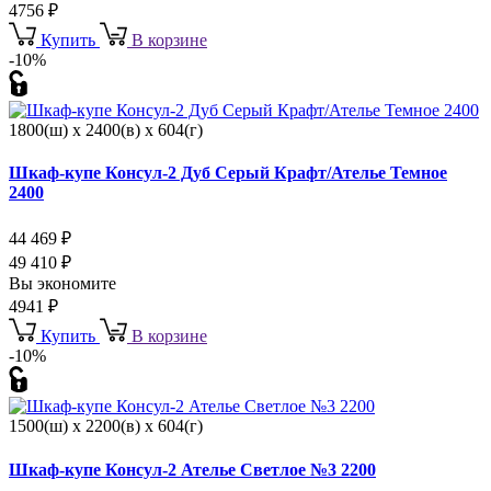
4756
₽
Купить
В корзине
-10%
1800(ш) x 2400(в) x 604(г)
Шкаф-купе Консул-2 Дуб Серый Крафт/Ателье Темное
2400
44 469
₽
49 410
₽
Вы экономите
4941
₽
Купить
В корзине
-10%
1500(ш) x 2200(в) x 604(г)
Шкаф-купе Консул-2 Ателье Светлое №3 2200