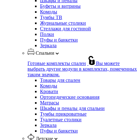
Шкафы и пеналы
Буфеты и витрины
Комоды
Тумбы ТВ
Журнальные столики
Стеллажи для гостиной
Полки
Пуфы и банкетки
Зеркала
Спальни
Готовые комплекты спален
Вы можете
выбрать другие модули в комплектах, помеченных
таким значком.
Товары для спален
Комоды
Кровати
Ортопедические основания
Матрасы
Шкафы и пеналы для спальни
Тумбы прикроватные
Туалетные столики
Зеркала
Пуфы и банкетки
Детские