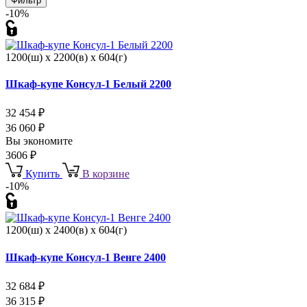
Фильтр
-10%
1200(ш) x 2200(в) x 604(г)
Шкаф-купе Консул-1 Белый 2200
32 454
₽
36 060
₽
Вы экономите
3606
₽
Купить
В корзине
-10%
1200(ш) x 2400(в) x 604(г)
Шкаф-купе Консул-1 Венге 2400
32 684
₽
36 315
₽