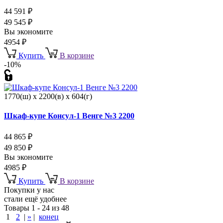
44 591
₽
49 545
₽
Вы экономите
4954
₽
Купить
В корзине
-10%
1770(ш) x 2200(в) x 604(г)
Шкаф-купе Консул-1 Венге №3 2200
44 865
₽
49 850
₽
Вы экономите
4985
₽
Купить
В корзине
Покупки у нас
стали ещё удобнее
Товары 1 - 24 из 48
1
2
|
»
|
конец