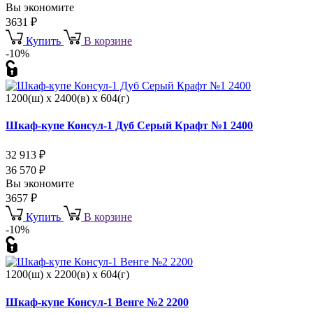
Вы экономите
3631
₽
Купить
В корзине
-10%
1200(ш) x 2400(в) x 604(г)
Шкаф-купе Консул-1 Дуб Серый Крафт №1 2400
32 913
₽
36 570
₽
Вы экономите
3657
₽
Купить
В корзине
-10%
1200(ш) x 2200(в) x 604(г)
Шкаф-купе Консул-1 Венге №2 2200