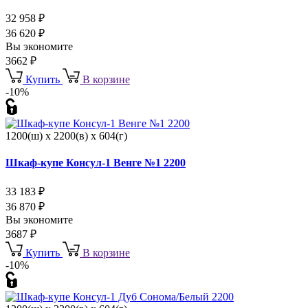
32 958
₽
36 620
₽
Вы экономите
3662
₽
Купить
В корзине
-10%
1200(ш) x 2200(в) x 604(г)
Шкаф-купе Консул-1 Венге №1 2200
33 183
₽
36 870
₽
Вы экономите
3687
₽
Купить
В корзине
-10%