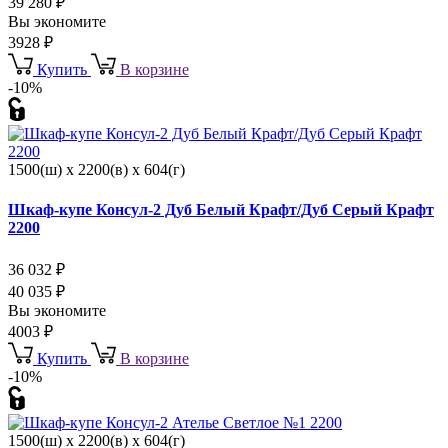
39 280
₽
Вы экономите
3928
₽
Купить
В корзине
-10%
1500(ш) x 2200(в) x 604(г)
Шкаф-купе Консул-2 Дуб Белый Крафт/Дуб Серый Крафт
2200
36 032
₽
40 035
₽
Вы экономите
4003
₽
Купить
В корзине
-10%
1500(ш) x 2200(в) x 604(г)