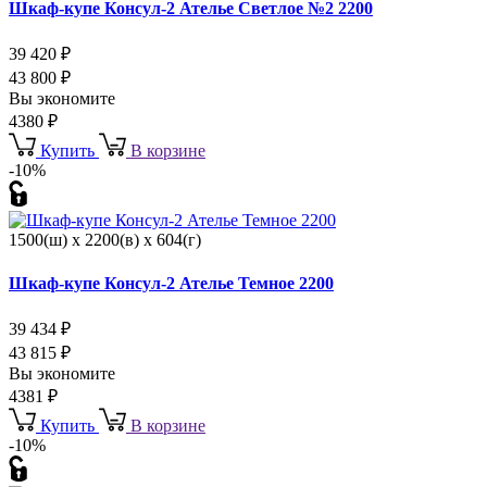
Шкаф-купе Консул-2 Ателье Светлое №2 2200
39 420
₽
43 800
₽
Вы экономите
4380
₽
Купить
В корзине
-10%
1500(ш) x 2200(в) x 604(г)
Шкаф-купе Консул-2 Ателье Темное 2200
39 434
₽
43 815
₽
Вы экономите
4381
₽
Купить
В корзине
-10%