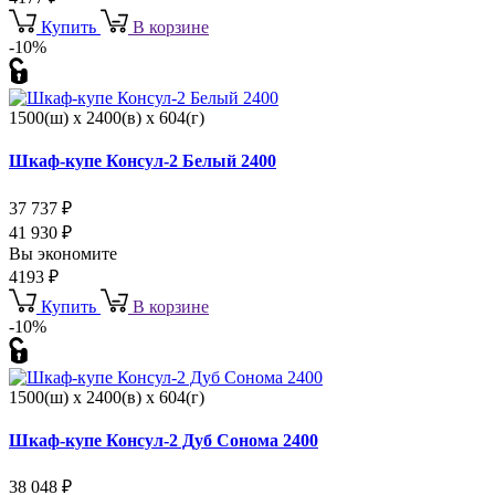
Купить
В корзине
-10%
1500(ш) x 2400(в) x 604(г)
Шкаф-купе Консул-2 Белый 2400
37 737
₽
41 930
₽
Вы экономите
4193
₽
Купить
В корзине
-10%
1500(ш) x 2400(в) x 604(г)
Шкаф-купе Консул-2 Дуб Сонома 2400
38 048
₽