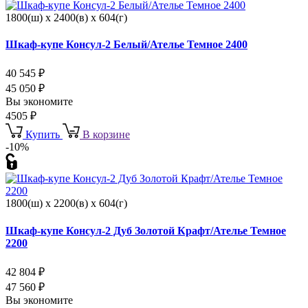
1800(ш) x 2400(в) x 604(г)
Шкаф-купе Консул-2 Белый/Ателье Темное 2400
40 545
₽
45 050
₽
Вы экономите
4505
₽
Купить
В корзине
-10%
1800(ш) x 2200(в) x 604(г)
Шкаф-купе Консул-2 Дуб Золотой Крафт/Ателье Темное
2200
42 804
₽
47 560
₽
Вы экономите