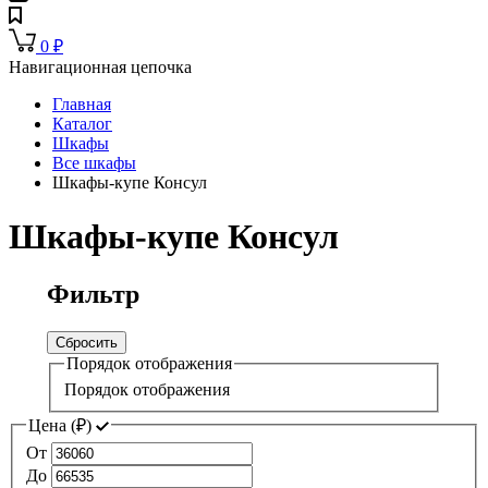
0
₽
Навигационная цепочка
Главная
Каталог
Шкафы
Все шкафы
Шкафы-купе Консул
Шкафы-купе Консул
Фильтр
Сбросить
Порядок отображения
Порядок отображения
Цена (
₽
)
От
До