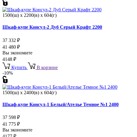
1500(ш) x 2200(в) x 604(г)
Шкаф-купе Консул-2 Дуб Серый Крафт 2200
37 332
₽
41 480
₽
Вы экономите
4148
₽
Купить
В корзине
-10%
1500(ш) x 2400(в) x 604(г)
Шкаф-купе Консул-1 Белый/Ателье Темное №1 2400
37 598
₽
41 775
₽
Вы экономите
4177
₽