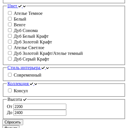
Цвет
Ателье Темное
Белый
Венге
Дуб Сонома
Дуб Белый Крафт
Дуб Золотой Крафт
Ателье Светлое
Дуб Золотой Крафт/Ателье темный
Дуб Серый Крафт
Стиль интерьера
Современный
Коллекция
Консул
Высота
От
До
Сбросить