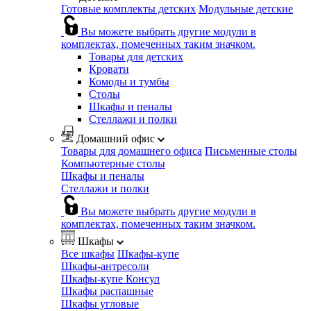
Готовые комплекты детских
Модульные детские
Вы можете выбрать другие модули в
комплектах, помеченных таким значком.
Товары для детских
Кровати
Комоды и тумбы
Столы
Шкафы и пеналы
Стеллажи и полки
Домашний офис
Товары для домашнего офиса
Письменные столы
Компьютерные столы
Шкафы и пеналы
Стеллажи и полки
Вы можете выбрать другие модули в
комплектах, помеченных таким значком.
Шкафы
Все шкафы
Шкафы-купе
Шкафы-антресоли
Шкафы-купе Консул
Шкафы распашные
Шкафы угловые