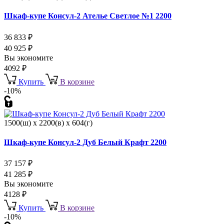
Шкаф-купе Консул-2 Ателье Светлое №1 2200
36 833
₽
40 925
₽
Вы экономите
4092
₽
Купить
В корзине
-10%
1500(ш) x 2200(в) x 604(г)
Шкаф-купе Консул-2 Дуб Белый Крафт 2200
37 157
₽
41 285
₽
Вы экономите
4128
₽
Купить
В корзине
-10%