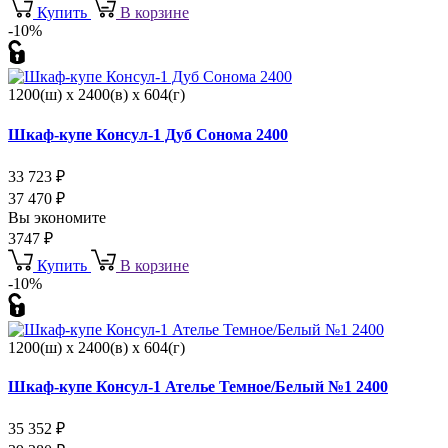
Купить
В корзине
-10%
1200(ш) x 2400(в) x 604(г)
Шкаф-купе Консул-1 Дуб Сонома 2400
33 723
₽
37 470
₽
Вы экономите
3747
₽
Купить
В корзине
-10%
1200(ш) x 2400(в) x 604(г)
Шкаф-купе Консул-1 Ателье Темное/Белый №1 2400
35 352
₽