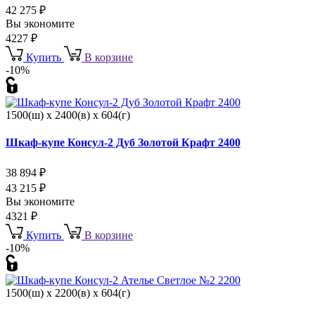
42 275
₽
Вы экономите
4227
₽
Купить
В корзине
-10%
1500(ш) x 2400(в) x 604(г)
Шкаф-купе Консул-2 Дуб Золотой Крафт 2400
38 894
₽
43 215
₽
Вы экономите
4321
₽
Купить
В корзине
-10%
1500(ш) x 2200(в) x 604(г)