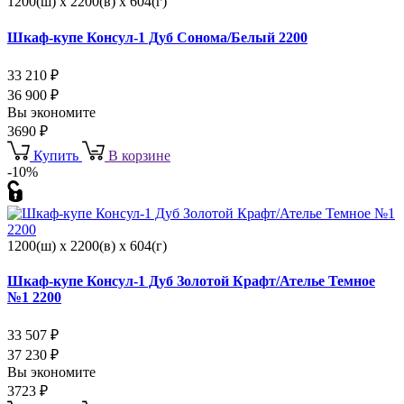
1200(ш) x 2200(в) x 604(г)
Шкаф-купе Консул-1 Дуб Сонома/Белый 2200
33 210
₽
36 900
₽
Вы экономите
3690
₽
Купить
В корзине
-10%
1200(ш) x 2200(в) x 604(г)
Шкаф-купе Консул-1 Дуб Золотой Крафт/Ателье Темное
№1 2200
33 507
₽
37 230
₽
Вы экономите
3723
₽