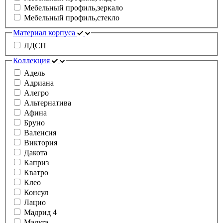
Мебельный профиль,зеркало
Мебельный профиль,стекло
Материал корпуса
ЛДСП
Коллекция
Адель
Адриана
Алегро
Альтернатива
Афина
Бруно
Валенсия
Виктория
Дакота
Каприз
Кватро
Клео
Консул
Лацио
Мадрид 4
Мальта