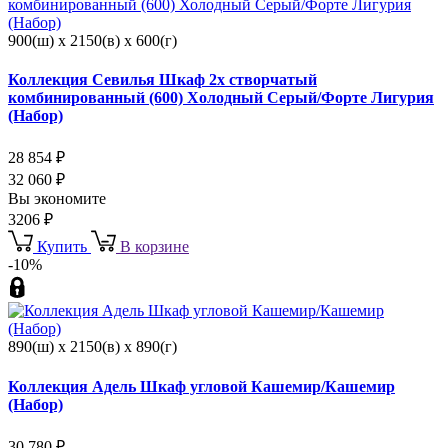
900(ш) x 2150(в) x 600(г)
Коллекция Севилья Шкаф 2х створчатый
комбинированный (600) Холодный Серый/Форте Лигурия
(Набор)
28 854
₽
32 060
₽
Вы экономите
3206
₽
Купить
В корзине
-10%
890(ш) x 2150(в) x 890(г)
Коллекция Адель Шкаф угловой Кашемир/Кашемир
(Набор)
30 780
₽