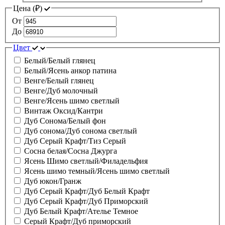
Цена (
₽
)
От
До
Цвет
Белый/Белый глянец
Белый/Ясень анкор патина
Венге/Белый глянец
Венге/Дуб молочный
Венге/Ясень шимо светлый
Винтаж Оксид/Кантри
Дуб Сонома/Белый фон
Дуб сонома/Дуб сонома светлый
Дуб Серый Крафт/Тиз Серый
Сосна белая/Сосна Джурга
Ясень Шимо светлый/Филадельфия
Ясень шимо темный/Ясень шимо светлый
Дуб юкон/Гранж
Дуб Серый Крафт/Дуб Белый Крафт
Дуб Серый Крафт/Дуб Приморский
Дуб Белый Крафт/Ателье Темное
Серый Крафт/Дуб приморский