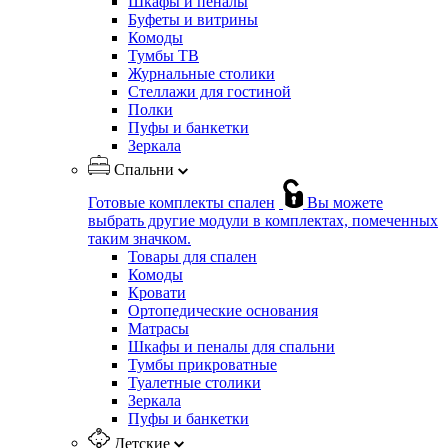
Шкафы и пеналы
Буфеты и витрины
Комоды
Тумбы ТВ
Журнальные столики
Стеллажи для гостиной
Полки
Пуфы и банкетки
Зеркала
Спальни
Готовые комплекты спален
Вы можете
выбрать другие модули в комплектах, помеченных
таким значком.
Товары для спален
Комоды
Кровати
Ортопедические основания
Матрасы
Шкафы и пеналы для спальни
Тумбы прикроватные
Туалетные столики
Зеркала
Пуфы и банкетки
Детские