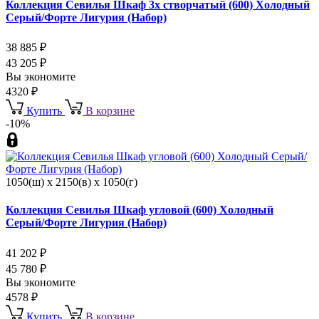
Коллекция Севилья Шкаф 3х створчатый (600) Холодный
Серый/Форте Лигурия (Набор)
38 885
₽
43 205
₽
Вы экономите
4320
₽
Купить
В корзине
-10%
1050(ш) x 2150(в) x 1050(г)
Коллекция Севилья Шкаф угловой (600) Холодный
Серый/Форте Лигурия (Набор)
41 202
₽
45 780
₽
Вы экономите
4578
₽
Купить
В корзине