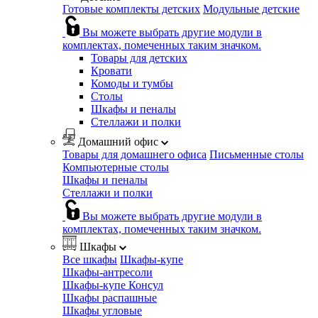
Готовые комплекты детских
Модульные детские
Вы можете выбрать другие модули в
комплектах, помеченных таким значком.
Товары для детских
Кровати
Комоды и тумбы
Столы
Шкафы и пеналы
Стеллажи и полки
Домашний офис
Товары для домашнего офиса
Письменные столы
Компьютерные столы
Шкафы и пеналы
Стеллажи и полки
Вы можете выбрать другие модули в
комплектах, помеченных таким значком.
Шкафы
Все шкафы
Шкафы-купе
Шкафы-антресоли
Шкафы-купе Консул
Шкафы распашные
Шкафы угловые