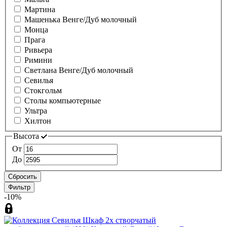
Мартина
Машенька Венге/Дуб молочный
Монца
Прага
Ривьера
Римини
Светлана Венге/Дуб молочный
Севилья
Стокгольм
Столы компьютерные
Ультра
Хилтон
Высота
От
До
Сбросить
Фильтр
-10%