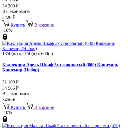
34 200
₽
Вы экономите
3420
₽
Купить
В корзине
-10%
1350(ш) x 2150(в) x 600(г)
Коллекция Адель Шкаф 3х створчатый (600) Кашемир/
Кашемир (Набор)
31 109
₽
34 565
₽
Вы экономите
3456
₽
Купить
В корзине
-10%