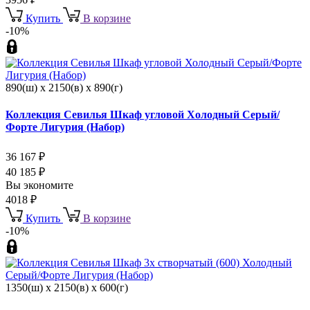
Купить
В корзине
-10%
890(ш) x 2150(в) x 890(г)
Коллекция Севилья Шкаф угловой Холодный Серый/
Форте Лигурия (Набор)
36 167
₽
40 185
₽
Вы экономите
4018
₽
Купить
В корзине
-10%
1350(ш) x 2150(в) x 600(г)