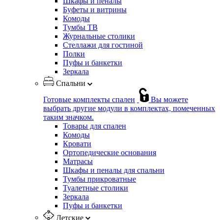
Шкафы и пеналы
Буфеты и витрины
Комоды
Тумбы ТВ
Журнальные столики
Стеллажи для гостиной
Полки
Пуфы и банкетки
Зеркала
Спальни
Готовые комплекты спален
Вы можете
выбрать другие модули в комплектах, помеченных
таким значком.
Товары для спален
Комоды
Кровати
Ортопедические основания
Матрасы
Шкафы и пеналы для спальни
Тумбы прикроватные
Туалетные столики
Зеркала
Пуфы и банкетки
Детские