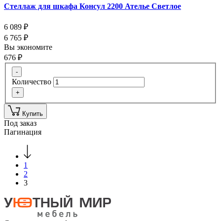
Стеллаж для шкафа Консул 2200 Ателье Светлое
6 089
₽
6 765
₽
Вы экономите
676
₽
-
Количество
+
Купить
Под заказ
Пагинация
1
2
3