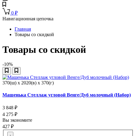
0
₽
Навигационная цепочка
Главная
Товары со скидкой
Товары со скидкой
-10%
370(ш) x 2020(в) x 370(г)
Машенька Стеллаж угловой Венге/Дуб молочный (Набор)
3 848
₽
4 275
₽
Вы экономите
427
₽
-