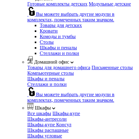
Готовые комплекты детских
Модульные детские
Вы можете выбрать другие модули в
комплектах, помеченных таким значком.
Товары для детских
Кровати
Комоды и тумбы
Столы
Шкафы и пеналы
Стеллажи и полки
Домашний офис
Товары для домашнего офиса
Письменные столы
Компьютерные столы
Шкафы и пеналы
Стеллажи и полки
Вы можете выбрать другие модули в
комплектах, помеченных таким значком.
Шкафы
Все шкафы
Шкафы-купе
Шкафы-антресоли
Шкафы-купе Консул
Шкафы распашные
Шкафы угловые