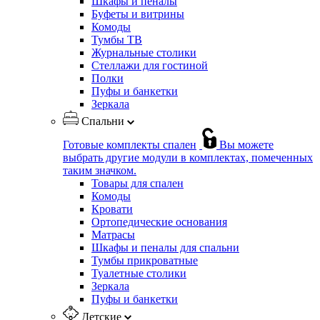
Шкафы и пеналы
Буфеты и витрины
Комоды
Тумбы ТВ
Журнальные столики
Стеллажи для гостиной
Полки
Пуфы и банкетки
Зеркала
Спальни
Готовые комплекты спален
Вы можете
выбрать другие модули в комплектах, помеченных
таким значком.
Товары для спален
Комоды
Кровати
Ортопедические основания
Матрасы
Шкафы и пеналы для спальни
Тумбы прикроватные
Туалетные столики
Зеркала
Пуфы и банкетки
Детские