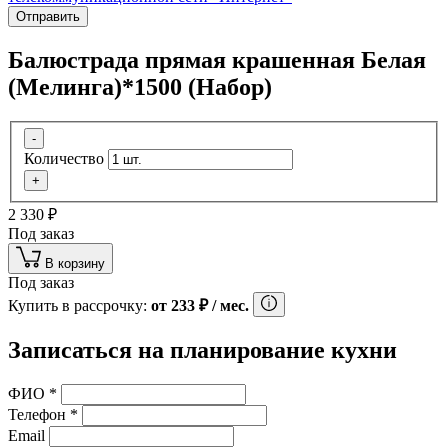
Отправить
Балюстрада прямая крашенная Белая
(Мелинга)*1500 (Набор)
-
Количество
+
2 330
₽
Под заказ
В корзину
Под заказ
Купить в рассрочку:
от
233
₽
/ мес.
Записаться на планирование кухни
ФИО
*
Телефон
*
Email