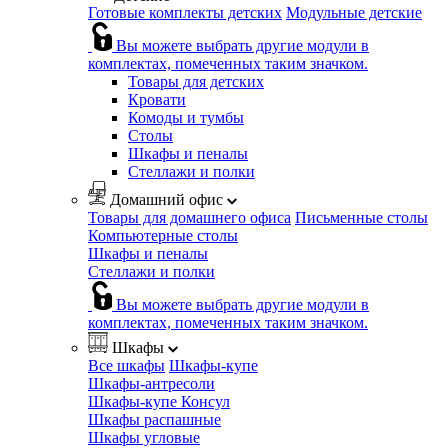
Готовые комплекты детских
Модульные детские
Вы можете выбрать другие модули в
комплектах, помеченных таким значком.
Товары для детских
Кровати
Комоды и тумбы
Столы
Шкафы и пеналы
Стеллажи и полки
Домашний офис
Товары для домашнего офиса
Письменные столы
Компьютерные столы
Шкафы и пеналы
Стеллажи и полки
Вы можете выбрать другие модули в
комплектах, помеченных таким значком.
Шкафы
Все шкафы
Шкафы-купе
Шкафы-антресоли
Шкафы-купе Консул
Шкафы распашные
Шкафы угловые