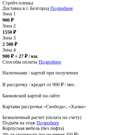
Стрейч пленка
Доставка в г. Белгород
Подробнее
Зона 1
900
₽
Зона 2
1550
₽
Зона 3
2 500
₽
Зона 4
900 ₽ + 27
₽
/ км.
Способы оплаты
Подробнее
Наличными / картой при получении
В рассрочку / кредит от 900 ₽ / мес.
Банковской картой на сайте
Картами рассрочки «Свобода», «Халва»
Безналичный расчет (оплата по счету)
Подъём на этаж
Подробнее
Корпусная мебель (без лифта)
4% от стоимости (но не менее
450
₽
)