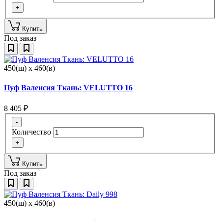
+
Купить
Под заказ
450(ш) x 460(в)
Пуф Валенсия Ткань: VELUTTO 16
8 405
₽
-
Количество
+
Купить
Под заказ
450(ш) x 460(в)