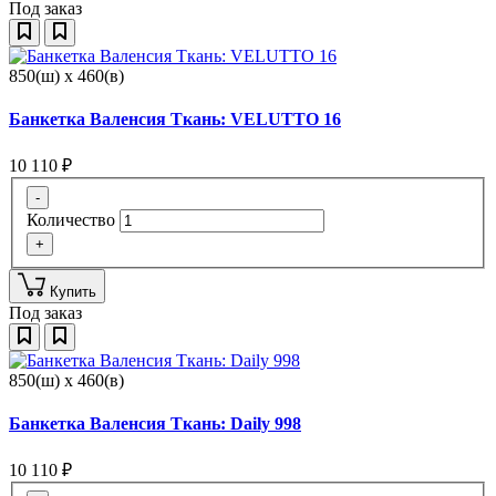
Под заказ
850(ш) x 460(в)
Банкетка Валенсия Ткань: VELUTTO 16
10 110
₽
-
Количество
+
Купить
Под заказ
850(ш) x 460(в)
Банкетка Валенсия Ткань: Daily 998
10 110
₽