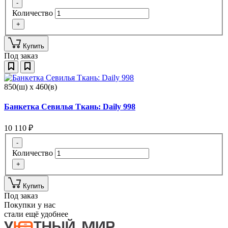
-
Количество
+
Купить
Под заказ
850(ш) x 460(в)
Банкетка Севилья Ткань: Daily 998
10 110
₽
-
Количество
+
Купить
Под заказ
Покупки у нас
стали ещё удобнее