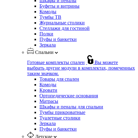
Шкафы и пеналы
Буфеты и витрины
Комоды
Тумбы ТВ
Журнальные столики
Стеллажи для гостиной
Полки
Пуфы и банкетки
Зеркала
Спальни
Готовые комплекты спален
Вы можете
выбрать другие модули в комплектах, помеченных
таким значком.
Товары для спален
Комоды
Кровати
Ортопедические основания
Матрасы
Шкафы и пеналы для спальни
Тумбы прикроватные
Туалетные столики
Зеркала
Пуфы и банкетки
Детские