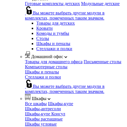
Готовые комплекты детских
Модульные детские
Вы можете выбрать другие модули в
комплектах, помеченных таким значком.
Товары для детских
Кровати
Комоды и тумбы
Столы
Шкафы и пеналы
Стеллажи и полки
Домашний офис
Товары для домашнего офиса
Письменные столы
Компьютерные столы
Шкафы и пеналы
Стеллажи и полки
Вы можете выбрать другие модули в
комплектах, помеченных таким значком.
Шкафы
Все шкафы
Шкафы-купе
Шкафы-антресоли
Шкафы-купе Консул
Шкафы распашные
Шкафы угловые