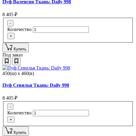
Пуф Валенсия Ткань: Daily 998
8 405
₽
-
Количество
+
Купить
Под заказ
450(ш) x 460(в)
Пуф Севилья Ткань: Daily 998
8 405
₽
-
Количество
+
Купить