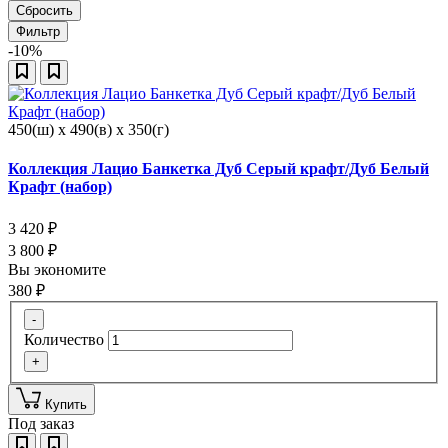
Сбросить
Фильтр
-10%
450(ш) x 490(в) x 350(г)
Коллекция Лацио Банкетка Дуб Серый крафт/Дуб Белый
Крафт (набор)
3 420
₽
3 800
₽
Вы экономите
380
₽
-
Количество
+
Купить
Под заказ