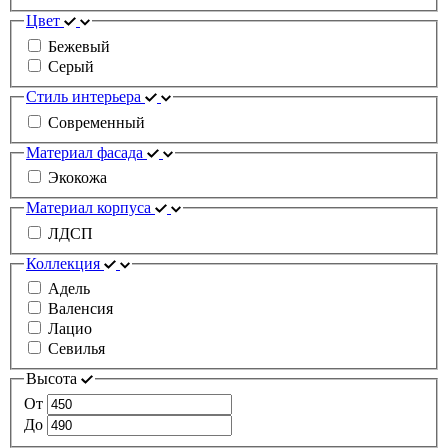
Цвет
Бежевый
Серый
Стиль интерьера
Современный
Материал фасада
Экокожа
Материал корпуса
ЛДСП
Коллекция
Адель
Валенсия
Лацио
Севилья
Высота
От
До