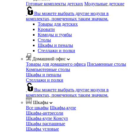
Готовые комплекты детских
Модульные детские
Вы можете выбрать другие модули в
комплектах, помеченных таким значком.
Товары для детских
Кровати
Комоды и тумбы
Столы
Шкафы и пеналы
Стеллажи и полки
Домашний офис
Товары для домашнего офиса
Письменные столы
Компьютерные столы
Шкафы и пеналы
Стеллажи и полки
Вы можете выбрать другие модули в
комплектах, помеченных таким значком.
Шкафы
Все шкафы
Шкафы-купе
Шкафы-антресоли
Шкафы-купе Консул
Шкафы распашные
Шкафы угловые