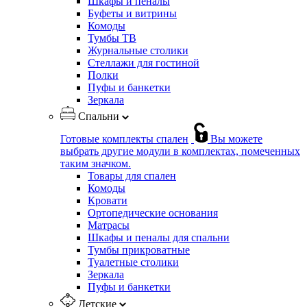
Шкафы и пеналы
Буфеты и витрины
Комоды
Тумбы ТВ
Журнальные столики
Стеллажи для гостиной
Полки
Пуфы и банкетки
Зеркала
Спальни
Готовые комплекты спален
Вы можете
выбрать другие модули в комплектах, помеченных
таким значком.
Товары для спален
Комоды
Кровати
Ортопедические основания
Матрасы
Шкафы и пеналы для спальни
Тумбы прикроватные
Туалетные столики
Зеркала
Пуфы и банкетки
Детские