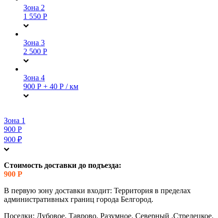
Зона 2
1 550 Р
Зона 3
2 500 Р
Зона 4
900 Р + 40 Р / км
Зона 1
900 Р
900
₽
Стоимость доставки до подъезда:
900 Р
В первую зону доставки входит: Территория в пределах
административных границ города Белгород.
Поселки: Дубовое, Таврово, Разумное, Северный ,Стрелецкое,