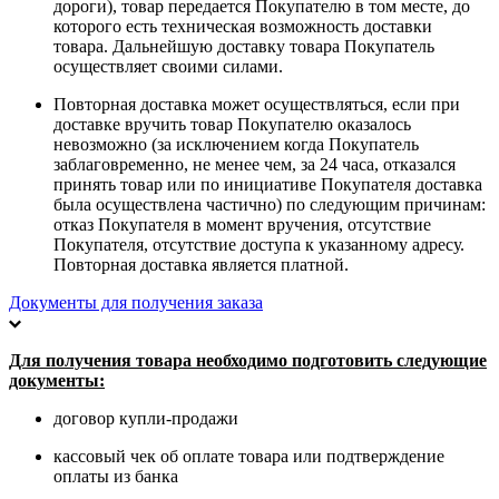
дороги), товар передается Покупателю в том месте, до
которого есть техническая возможность доставки
товара. Дальнейшую доставку товара Покупатель
осуществляет своими силами.
Повторная доставка может осуществляться, если при
доставке вручить товар Покупателю оказалось
невозможно (за исключением когда Покупатель
заблаговременно, не менее чем, за 24 часа, отказался
принять товар или по инициативе Покупателя доставка
была осуществлена частично) по следующим причинам:
отказ Покупателя в момент вручения, отсутствие
Покупателя, отсутствие доступа к указанному адресу.
Повторная доставка является платной.
Документы для получения заказа
Для получения товара необходимо подготовить следующие
документы:
договор купли-продажи
кассовый чек об оплате товара или подтверждение
оплаты из банка