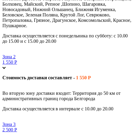
Болховец, Майский, Репное ,Шопино, Шагаровка,
Новосадовый, Нижний Ольшанец, Ближняя Игуменка,
Беловское, Зеленая Поляна, Крутой Лог, Севрюково,
Петропаловка, Грязное, Драгунское, Комсомольский, Красное,
Пушкарное.
Доставка осуществляется с понедельника по субботу: с 10.00
до 15.00 и с 15.00 до 20.00
Зона 2
1 550 Р
Стоимость доставки составляет -
1 550 Р
Во вторую зону доставки входит: Территория до 50 км от
административных границ города Белгорода
Доставка осуществляется в интервале с 10.00 до 20.00
Зона 3
2 500 Р