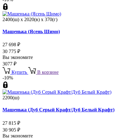
2400(ш) x 2020(в) x 370(г)
Машенька (Ясень Шимо)
27 698
₽
30 775
₽
Вы экономите
3077
₽
Купить
В корзине
-10%
2200(ш)
Машенька (Дуб Серый Крафт/Дуб Белый Крафт)
27 815
₽
30 905
₽
Вы экономите