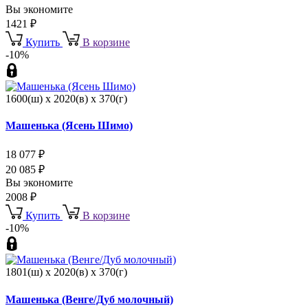
Вы экономите
1421
₽
Купить
В корзине
-10%
1600(ш) x 2020(в) x 370(г)
Машенька (Ясень Шимо)
18 077
₽
20 085
₽
Вы экономите
2008
₽
Купить
В корзине
-10%
1801(ш) x 2020(в) x 370(г)
Машенька (Венге/Дуб молочный)