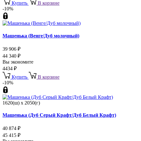
Купить
В корзине
-10%
Машенька (Венге/Дуб молочный)
39 906
₽
44 340
₽
Вы экономите
4434
₽
Купить
В корзине
-10%
1620(ш) x 2050(г)
Машенька (Дуб Серый Крафт/Дуб Белый Крафт)
40 874
₽
45 415
₽