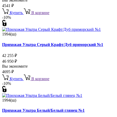
Вы экономите
4541
₽
Купить
В корзине
-10%
1994(ш)
Прихожая Ультра Серый Крафт/Дуб приморский №1
42 255
₽
46 950
₽
Вы экономите
4695
₽
Купить
В корзине
-10%
1994(ш)
Прихожая Ультра Белый/Белый глянец №1