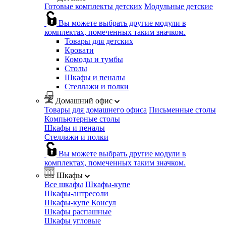
Готовые комплекты детских
Модульные детские
Вы можете выбрать другие модули в
комплектах, помеченных таким значком.
Товары для детских
Кровати
Комоды и тумбы
Столы
Шкафы и пеналы
Стеллажи и полки
Домашний офис
Товары для домашнего офиса
Письменные столы
Компьютерные столы
Шкафы и пеналы
Стеллажи и полки
Вы можете выбрать другие модули в
комплектах, помеченных таким значком.
Шкафы
Все шкафы
Шкафы-купе
Шкафы-антресоли
Шкафы-купе Консул
Шкафы распашные
Шкафы угловые