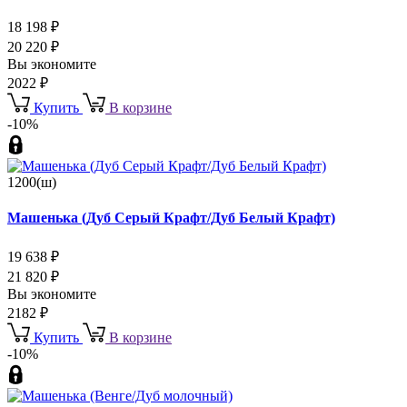
18 198
₽
20 220
₽
Вы экономите
2022
₽
Купить
В корзине
-10%
1200(ш)
Машенька (Дуб Серый Крафт/Дуб Белый Крафт)
19 638
₽
21 820
₽
Вы экономите
2182
₽
Купить
В корзине
-10%