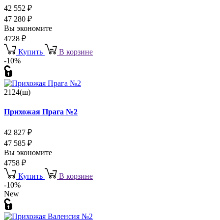
42 552
₽
47 280
₽
Вы экономите
4728
₽
Купить
В корзине
-10%
2124(ш)
Прихожая Прага №2
42 827
₽
47 585
₽
Вы экономите
4758
₽
Купить
В корзине
-10%
New