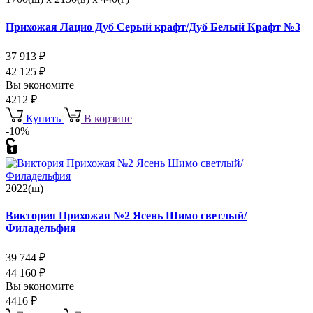
Прихожая Лацио Дуб Серый крафт/Дуб Белый Крафт №3
37 913
₽
42 125
₽
Вы экономите
4212
₽
Купить
В корзине
-10%
2022(ш)
Виктория Прихожая №2 Ясень Шимо светлый/
Филадельфия
39 744
₽
44 160
₽
Вы экономите
4416
₽