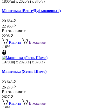
1800(ш) x 2020(в) x 370(г)
Машенька (Венге/Дуб молочный)
20 664
₽
22 960
₽
Вы экономите
2296
₽
Купить
В корзине
-10%
1970(ш) x 2020(в) x 370(г)
Машенька (Ясень Шимо)
23 643
₽
26 270
₽
Вы экономите
2627
₽
Купить
В корзине
-10%