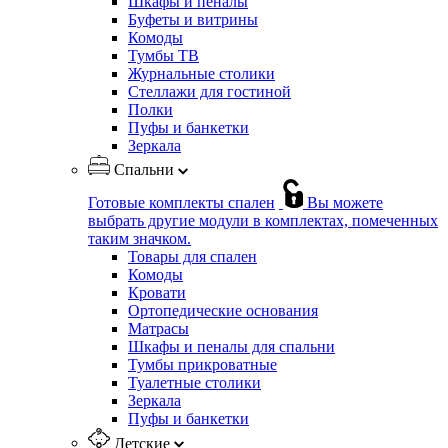
Шкафы и пеналы
Буфеты и витрины
Комоды
Тумбы ТВ
Журнальные столики
Стеллажи для гостиной
Полки
Пуфы и банкетки
Зеркала
Спальни
Готовые комплекты спален
Вы можете
выбрать другие модули в комплектах, помеченных
таким значком.
Товары для спален
Комоды
Кровати
Ортопедические основания
Матрасы
Шкафы и пеналы для спальни
Тумбы прикроватные
Туалетные столики
Зеркала
Пуфы и банкетки
Детские