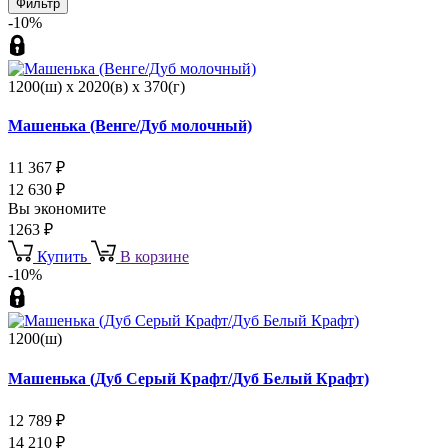
Фильтр
-10%
1200(ш) x 2020(в) x 370(г)
Машенька (Венге/Дуб молочный)
11 367
₽
12 630
₽
Вы экономите
1263
₽
Купить
В корзине
-10%
1200(ш)
Машенька (Дуб Серый Крафт/Дуб Белый Крафт)
12 789
₽
14 210
₽