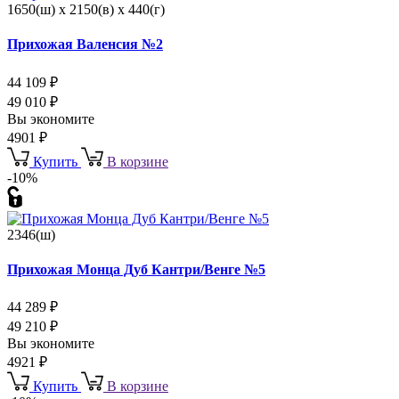
1650(ш) x 2150(в) x 440(г)
Прихожая Валенсия №2
44 109
₽
49 010
₽
Вы экономите
4901
₽
Купить
В корзине
-10%
2346(ш)
Прихожая Монца Дуб Кантри/Венге №5
44 289
₽
49 210
₽
Вы экономите
4921
₽
Купить
В корзине