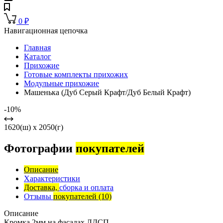
0
₽
Навигационная цепочка
Главная
Каталог
Прихожие
Готовые комплекты прихожих
Модульные прихожие
Машенька (Дуб Серый Крафт/Дуб Белый Крафт)
-10%
1620(ш) x 2050(г)
Фотографии
покупателей
Описание
Характеристики
Доставка,
сборка и оплата
Отзывы
покупателей
(10)
Описание
Кромка 2мм на фасадах ЛДСП