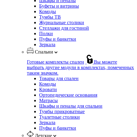
Шкафы и пеналы
Буфеты и витрины
Комоды
Тумбы ТВ
Журнальные столики
Стеллажи для гостиной
Полки
Пуфы и банкетки
Зеркала
Спальни
Готовые комплекты спален
Вы можете
выбрать другие модули в комплектах, помеченных
таким значком.
Товары для спален
Комоды
Кровати
Ортопедические основания
Матрасы
Шкафы и пеналы для спальни
Тумбы прикроватные
Туалетные столики
Зеркала
Пуфы и банкетки
Детские