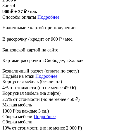
Зона 4
900 ₽ + 27
₽
/ км.
Способы оплаты
Подробнее
Наличными / картой при получении
В рассрочку / кредит от 900 ₽ / мес.
Банковской картой на сайте
Картами рассрочки «Свобода», «Халва»
Безналичный расчет (оплата по счету)
Подъём на этаж
Подробнее
Корпусная мебель (без лифта)
4% от стоимости (но не менее
450
₽
)
Корпусная мебель (на лифте)
2,5% от стоимости (но не менее
450
₽
)
Мягкая мебель
1000
₽
(за каждые 3 ед.)
Сборка мебели
Подробнее
Сборка мебели
10% от стоимости (но не менее
2 000
₽
)