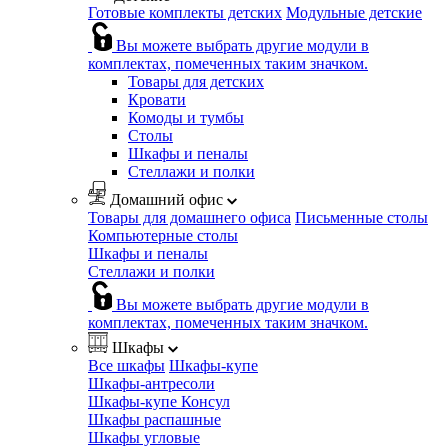
Готовые комплекты детских
Модульные детские
Вы можете выбрать другие модули в
комплектах, помеченных таким значком.
Товары для детских
Кровати
Комоды и тумбы
Столы
Шкафы и пеналы
Стеллажи и полки
Домашний офис
Товары для домашнего офиса
Письменные столы
Компьютерные столы
Шкафы и пеналы
Стеллажи и полки
Вы можете выбрать другие модули в
комплектах, помеченных таким значком.
Шкафы
Все шкафы
Шкафы-купе
Шкафы-антресоли
Шкафы-купе Консул
Шкафы распашные
Шкафы угловые