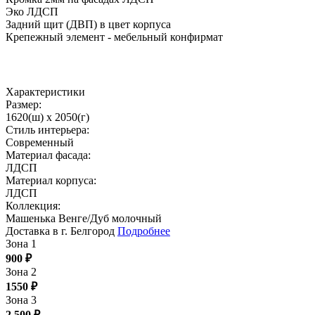
Эко ЛДСП
Задний щит (ДВП) в цвет корпуса
Крепежный элемент - мебельный конфирмат
Характеристики
Размер:
1620(ш) x 2050(г)
Стиль интерьера:
Современный
Материал фасада:
ЛДСП
Материал корпуса:
ЛДСП
Коллекция:
Машенька Венге/Дуб молочный
Доставка в г. Белгород
Подробнее
Зона 1
900
₽
Зона 2
1550
₽
Зона 3
2 500
₽