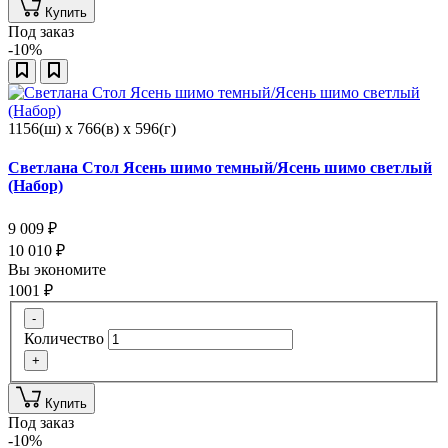
Купить
Под заказ
-10%
1156(ш) x 766(в) x 596(г)
Светлана Стол Ясень шимо темный/Ясень шимо светлый
(Набор)
9 009
₽
10 010
₽
Вы экономите
1001
₽
-
Количество
+
Купить
Под заказ
-10%