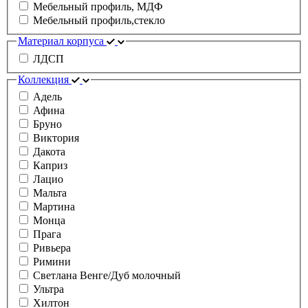
Мебельный профиль, МДФ
Мебельный профиль,стекло
Материал корпуса
ЛДСП
Коллекция
Адель
Афина
Бруно
Виктория
Дакота
Каприз
Лацио
Мальта
Мартина
Монца
Прага
Ривьера
Римини
Светлана Венге/Дуб молочный
Ультра
Хилтон