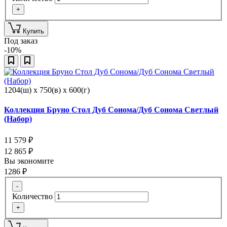
+
Купить
Под заказ
-10%
1204(ш) x 750(в) x 600(г)
Коллекция Бруно Стол Дуб Сонома/Дуб Сонома Светлый
(Набор)
11 579
₽
12 865
₽
Вы экономите
1286
₽
-
Количество
+