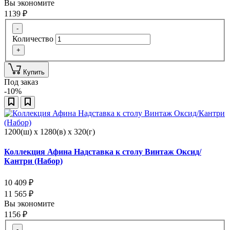
Вы экономите
1139
₽
-
Количество
+
Купить
Под заказ
-10%
1200(ш) x 1280(в) x 320(г)
Коллекция Афина Надставка к столу Винтаж Оксид/
Кантри (Набор)
10 409
₽
11 565
₽
Вы экономите
1156
₽
-