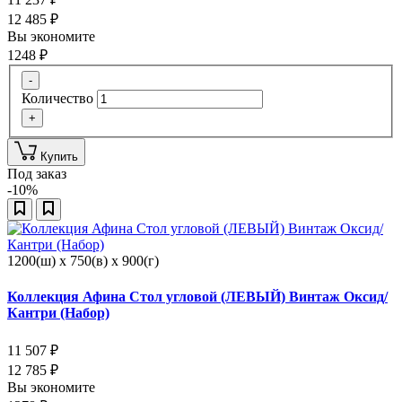
12 485
₽
Вы экономите
1248
₽
-
Количество
+
Купить
Под заказ
-10%
1200(ш) x 750(в) x 900(г)
Коллекция Афина Стол угловой (ЛЕВЫЙ) Винтаж Оксид/
Кантри (Набор)
11 507
₽
12 785
₽
Вы экономите