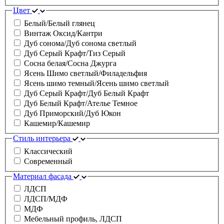
Цвет
Белый/Белый глянец
Винтаж Оксид/Кантри
Дуб сонома/Дуб сонома светлый
Дуб Серый Крафт/Тиз Серый
Сосна белая/Сосна Джурга
Ясень Шимо светлый/Филадельфия
Ясень шимо темный/Ясень шимо светлый
Дуб Серый Крафт/Дуб Белый Крафт
Дуб Белый Крафт/Ателье Темное
Дуб Приморский/Дуб Юкон
Кашемир/Кашемир
Стиль интерьера
Классический
Современный
Материал фасада
ЛДСП
ЛДСП/МДФ
МДФ
Мебельный профиль, ЛДСП