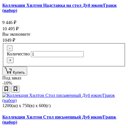
Коллекция Хилтон Надставка на стол Дуб юкон/Гранж
(набор)
9 446
₽
10 495
₽
Вы экономите
1049
₽
-
Количество
+
Купить
Под заказ
-10%
1200(ш) x 750(в) x 600(г)
Коллекция Хилтон Стол письменный Дуб юкон/Гранж
(набор)