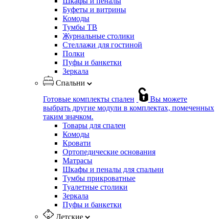
Шкафы и пеналы
Буфеты и витрины
Комоды
Тумбы ТВ
Журнальные столики
Стеллажи для гостиной
Полки
Пуфы и банкетки
Зеркала
Спальни
Готовые комплекты спален
Вы можете
выбрать другие модули в комплектах, помеченных
таким значком.
Товары для спален
Комоды
Кровати
Ортопедические основания
Матрасы
Шкафы и пеналы для спальни
Тумбы прикроватные
Туалетные столики
Зеркала
Пуфы и банкетки
Детские