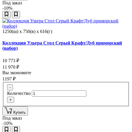
Под заказ
-10%
1250(ш) x 750(в) x 616(г)
Коллекция Ультра Стол Серый Крафт/Дуб приморский
(набор)
10 773
₽
11 970
₽
Вы экономите
1197
₽
-
Количество
+
Купить
Под заказ
-10%