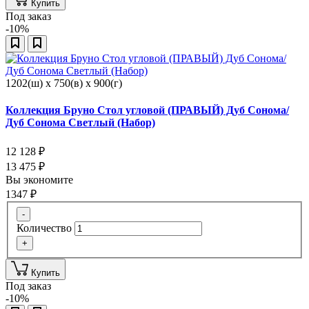
Купить
Под заказ
-10%
1202(ш) x 750(в) x 900(г)
Коллекция Бруно Стол угловой (ПРАВЫЙ) Дуб Сонома/
Дуб Сонома Светлый (Набор)
12 128
₽
13 475
₽
Вы экономите
1347
₽
-
Количество
+
Купить
Под заказ
-10%