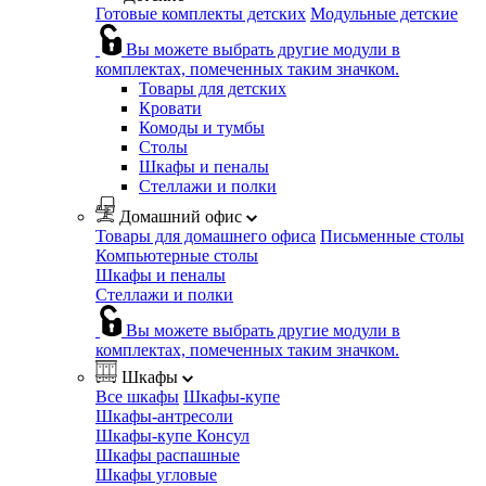
Готовые комплекты детских
Модульные детские
Вы можете выбрать другие модули в
комплектах, помеченных таким значком.
Товары для детских
Кровати
Комоды и тумбы
Столы
Шкафы и пеналы
Стеллажи и полки
Домашний офис
Товары для домашнего офиса
Письменные столы
Компьютерные столы
Шкафы и пеналы
Стеллажи и полки
Вы можете выбрать другие модули в
комплектах, помеченных таким значком.
Шкафы
Все шкафы
Шкафы-купе
Шкафы-антресоли
Шкафы-купе Консул
Шкафы распашные
Шкафы угловые