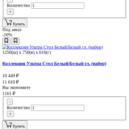
Количество
+
Купить
Под заказ
-10%
1250(ш) x 750(в) x 616(г)
Коллекция Ультра Стол Белый/Белый гл. (набор)
10 449
₽
11 610
₽
Вы экономите
1161
₽
-
Количество
+
Купить