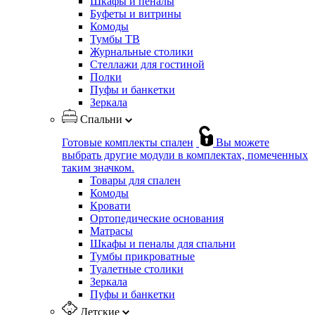
Шкафы и пеналы
Буфеты и витрины
Комоды
Тумбы ТВ
Журнальные столики
Стеллажи для гостиной
Полки
Пуфы и банкетки
Зеркала
Спальни
Готовые комплекты спален
Вы можете
выбрать другие модули в комплектах, помеченных
таким значком.
Товары для спален
Комоды
Кровати
Ортопедические основания
Матрасы
Шкафы и пеналы для спальни
Тумбы прикроватные
Туалетные столики
Зеркала
Пуфы и банкетки
Детские