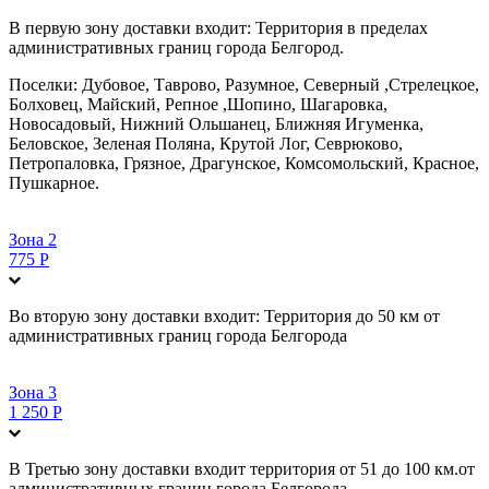
В первую зону доставки входит: Территория в пределах
административных границ города Белгород.
Поселки: Дубовое, Таврово, Разумное, Северный ,Стрелецкое,
Болховец, Майский, Репное ,Шопино, Шагаровка,
Новосадовый, Нижний Ольшанец, Ближняя Игуменка,
Беловское, Зеленая Поляна, Крутой Лог, Севрюково,
Петропаловка, Грязное, Драгунское, Комсомольский, Красное,
Пушкарное.
Зона 2
775 Р
Во вторую зону доставки входит: Территория до 50 км от
административных границ города Белгорода
Зона 3
1 250 Р
В Третью зону доставки входит территория от 51 до 100 км.от
административных границ города Белгорода