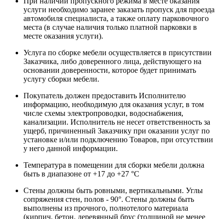
При наличии пропускного режима в месте оказания
услуги необходимо заранее заказать пропуск для проезда
автомобиля специалиста, а также оплату парковочного
места (в случае наличия только платной парковки в
месте оказания услуги).
Услуга по сборке мебели осуществляется в присутствии
Заказчика, либо доверенного лица, действующего на
основании доверенности, которое будет принимать
услугу сборки мебели.
Покупатель должен предоставить Исполнителю
информацию, необходимую для оказания услуг, в том
числе схемы электропроводки, водоснабжения,
канализации. Исполнитель не несет ответственность за
ущерб, причиненный Заказчику при оказании услуг по
установке и/или подключению Товаров, при отсутствии
у него данной информации.
Температура в помещении для сборки мебели должна
быть в диапазоне от +17 до +27 °С
Стены должны быть ровными, вертикальными. Углы
сопряжения стен, полов - 90°. Стены должны быть
выполнены из прочного, полнотелого материала
(кирпич, бетон, деревянный брус (толщиной не менее