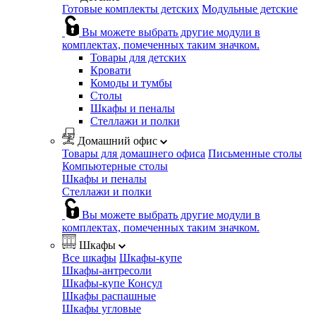
Готовые комплекты детских
Модульные детские
Вы можете выбрать другие модули в
комплектах, помеченных таким значком.
Товары для детских
Кровати
Комоды и тумбы
Столы
Шкафы и пеналы
Стеллажи и полки
Домашний офис
Товары для домашнего офиса
Письменные столы
Компьютерные столы
Шкафы и пеналы
Стеллажи и полки
Вы можете выбрать другие модули в
комплектах, помеченных таким значком.
Шкафы
Все шкафы
Шкафы-купе
Шкафы-антресоли
Шкафы-купе Консул
Шкафы распашные
Шкафы угловые