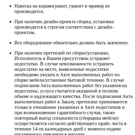
Навеска на керамогранит, гранит и мрамор не
производится.
При наличии дизайн-проекта сборка, установка
производится в строгом соответствии с дизайн-
проектом.
Все оборудование обязательно должно быть заземлено.
При наличии претензий по сборке/установке,
Исполнитель в Вашем присутствии устраняет
недостатки. В случае невозможности устранить
недостатки на месте, выявленные недостатки
необходимо указать в Акте выполненных работ по
сборке мебели/установке бытовой техники. В случае
подписания Акта выполненных работ без указания на
недостатки, услуга считается оказанной в полном
объеме и надлежащего качества. После подписания Акта
выполненных работ к Заказу, претензии принимаются
только в отношении указанных в Акте недостатков и
при возникновении гарантийного случая, также
повторный выезд специалиста (сборщика мебели)
осуществляется согласно действующего прайс листа в
течении 14-ти календарных дней с момента подачи
письменного заявления в магазин.