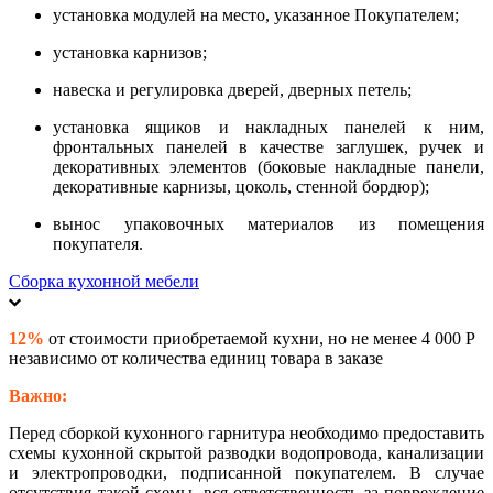
установка модулей на место, указанное Покупателем;
установка карнизов;
навеска и регулировка дверей, дверных петель;
установка ящиков и накладных панелей к ним,
фронтальных панелей в качестве заглушек, ручек и
декоративных элементов (боковые накладные панели,
декоративные карнизы, цоколь, стенной бордюр);
вынос упаковочных материалов из помещения
покупателя.
Сборка кухонной мебели
12%
от стоимости приобретаемой кухни, но не менее 4 000 Р
независимо от количества единиц товара в заказе
Важно:
Перед сборкой кухонного гарнитура необходимо предоставить
схемы кухонной скрытой разводки водопровода, канализации
и электропроводки, подписанной покупателем. В случае
отсутствия такой схемы, вся ответственность за повреждение