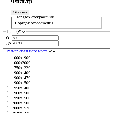
Фильтр
Сбросить
Порядок отображения
Порядок отображения
Цена (
₽
)
От
До
Размер спального места
1000х1900
1000х2000
1750х1220
1900х1400
1900х1470
1900х1500
1950х1400
1960х1500
1990х1560
2000х1500
2000х1570