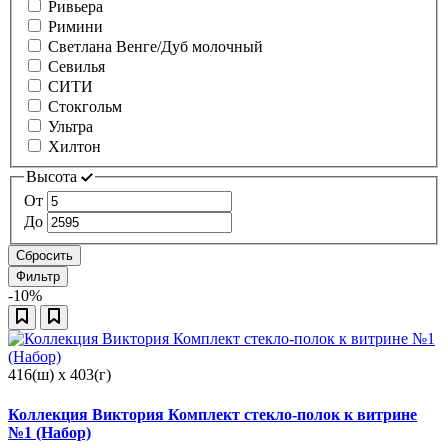
Ривьера
Римини
Светлана Венге/Дуб молочный
Севилья
СИТИ
Стокгольм
Ультра
Хилтон
Высота
От
До
Сбросить
Фильтр
-10%
416(ш) x 403(г)
Коллекция Виктория Комплект стекло-полок к витрине
№1 (Набор)