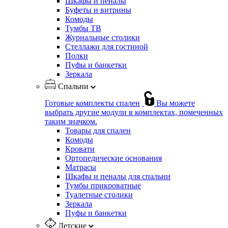
Шкафы и пеналы
Буфеты и витрины
Комоды
Тумбы ТВ
Журнальные столики
Стеллажи для гостиной
Полки
Пуфы и банкетки
Зеркала
Спальни
Готовые комплекты спален
Вы можете
выбрать другие модули в комплектах, помеченных
таким значком.
Товары для спален
Комоды
Кровати
Ортопедические основания
Матрасы
Шкафы и пеналы для спальни
Тумбы прикроватные
Туалетные столики
Зеркала
Пуфы и банкетки
Детские