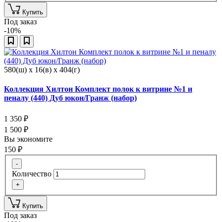
Купить
Под заказ
-10%
580(ш) x 16(в) x 404(г)
Коллекция Хилтон Комплект полок к витрине №1 и
пеналу (440) Дуб юкон/Гранж (набор)
1 350
₽
1 500
₽
Вы экономите
150
₽
-
Количество
+
Купить
Под заказ