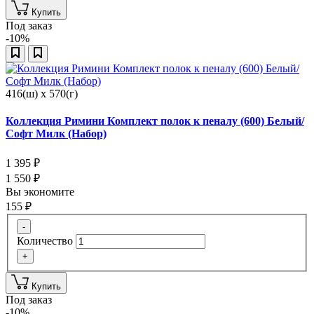
Купить
Под заказ
-10%
416(ш) x 570(г)
Коллекция Римини Комплект полок к пеналу (600) Белый/
Софт Милк (Набор)
1 395
₽
1 550
₽
Вы экономите
155
₽
-
Количество
+
Купить
Под заказ
-10%