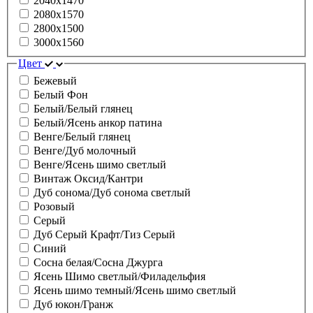
2040х1470
2080х1570
2800х1500
3000х1560
Цвет
Бежевый
Белый Фон
Белый/Белый глянец
Белый/Ясень анкор патина
Венге/Белый глянец
Венге/Дуб молочный
Венге/Ясень шимо светлый
Винтаж Оксид/Кантри
Дуб сонома/Дуб сонома светлый
Розовый
Серый
Дуб Серый Крафт/Тиз Серый
Синий
Сосна белая/Сосна Джурга
Ясень Шимо светлый/Филадельфия
Ясень шимо темный/Ясень шимо светлый
Дуб юкон/Гранж