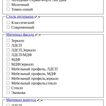
Молочный
Темно-синий
Стиль интерьера
Классический
Современный
Материал фасада
Зеркало
ЛДСП
ЛДСП,Зеркало
ЛДСП/МДФ
МДФ
МДФ/зеркало
Мебельный профиль, ЛДСП
Мебельный профиль, МДФ
Мебельный профиль,зеркало
Мебельный профиль,стекло
Стекло
Экокожа
Материал корпуса
ЛДСП