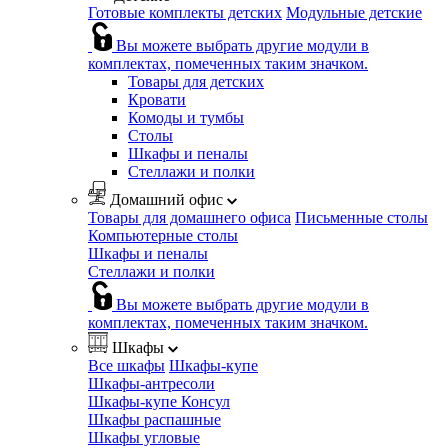
Готовые комплекты детских
Модульные детские
Вы можете выбрать другие модули в
комплектах, помеченных таким значком.
Товары для детских
Кровати
Комоды и тумбы
Столы
Шкафы и пеналы
Стеллажи и полки
Домашний офис
Товары для домашнего офиса
Письменные столы
Компьютерные столы
Шкафы и пеналы
Стеллажи и полки
Вы можете выбрать другие модули в
комплектах, помеченных таким значком.
Шкафы
Все шкафы
Шкафы-купе
Шкафы-антресоли
Шкафы-купе Консул
Шкафы распашные
Шкафы угловые