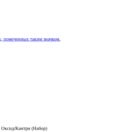
х, помеченных таким значком.
 Оксид/Кантри (Набор)