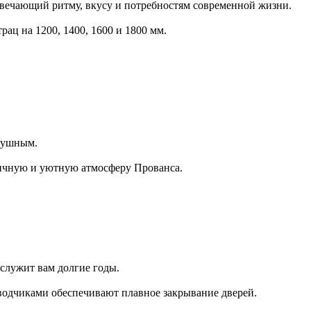
твечающий ритму, вкусу и потребностям современной жизни.
рац на 1200, 1400, 1600 и 1800 мм.
здушным.
тичную и уютную атмосферу Прованса.
служит вам долгие годы.
одчиками обеспечивают плавное закрывание дверей.