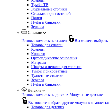
Комоды
Тумбы ТВ
Журнальные столики
Стеллажи для гостиной
Полки
Пуфы и банкетки
Зеркала
Спальни
Готовые комплекты спален
Вы можете выбрать 
Товары для спален
Комоды
Кровати
Ортопедические основания
Матрасы
Шкафы и пеналы для спальни
Тумбы прикроватные
Туалетные столики
Зеркала
Пуфы и банкетки
Детские
Готовые комплекты детских
Модульные детские
Вы можете выбрать другие модули в комплекта
Товары для детских