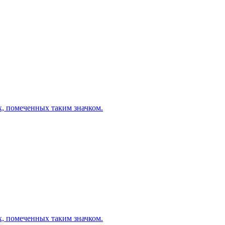
х, помеченных таким значком.
х, помеченных таким значком.