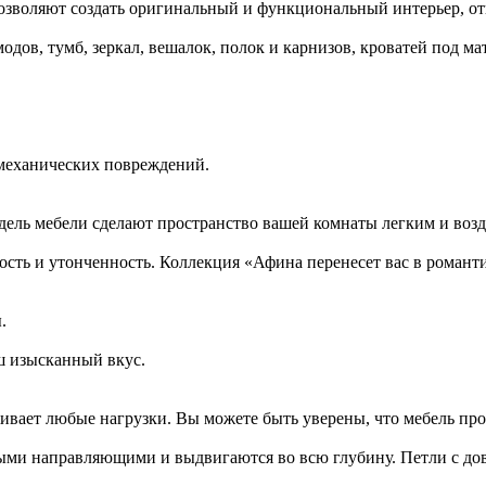
позволяют создать оригинальный и функциональный интерьер, о
дов, тумб, зеркал, вешалок, полок и карнизов, кроватей под мат
 механических повреждений.
одель мебели сделают пространство вашей комнаты легким и во
сть и утонченность. Коллекция «Афина перенесет вас в роман
.
ш изысканный вкус.
ивает любые нагрузки. Вы можете быть уверены, что мебель про
и направляющими и выдвигаются во всю глубину. Петли с дов