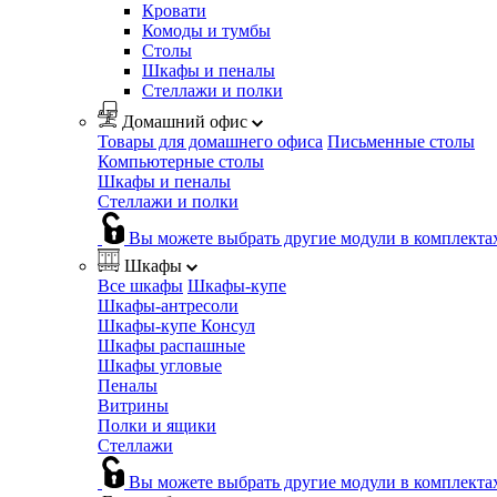
Кровати
Комоды и тумбы
Столы
Шкафы и пеналы
Стеллажи и полки
Домашний офис
Товары для домашнего офиса
Письменные столы
Компьютерные столы
Шкафы и пеналы
Стеллажи и полки
Вы можете выбрать другие модули в комплекта
Шкафы
Все шкафы
Шкафы-купе
Шкафы-антресоли
Шкафы-купе Консул
Шкафы распашные
Шкафы угловые
Пеналы
Витрины
Полки и ящики
Стеллажи
Вы можете выбрать другие модули в комплекта