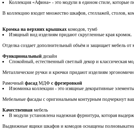
Коллекция «Афина» - это модули в едином стиле, которые 
В коллекцию входит множество шкафов, стеллажей, столов, комо
Кромка на верхних крышках
комодов, тумб
Изящный вид изделиям придают скругленные края кромок.
Отделка создает дополнительный объём и защищает мебель от
Функциональный
дизайн
Спокойный, естественный светлый декор и классическая м
Металлические ручки и крючки придают изделиям эргономично
Рамочный
фасад
МДФ
с фрезеровкой
Изюминка коллекции - это изящные декоративные элементы
Мебельные фасады с оригинальным контурным подчеркнут ва
Качественная
мебель
В модули установлена надежная фурнитура, которая выдерж
Выдвижные ящики шкафов и комодов оснащены полновыкатным