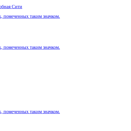
обная Сити
х, помеченных таким значком.
х, помеченных таким значком.
х, помеченных таким значком.