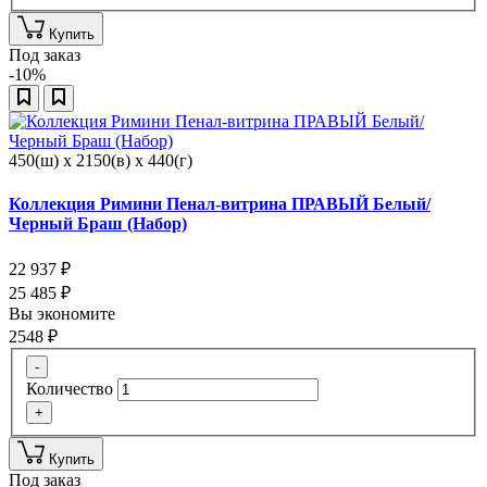
Купить
Под заказ
-10%
450(ш) x 2150(в) x 440(г)
Коллекция Римини Пенал-витрина ПРАВЫЙ Белый/
Черный Браш (Набор)
22 937
₽
25 485
₽
Вы экономите
2548
₽
-
Количество
+
Купить
Под заказ