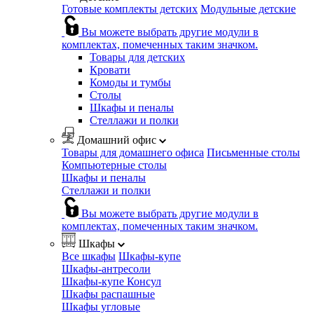
Готовые комплекты детских
Модульные детские
Вы можете выбрать другие модули в
комплектах, помеченных таким значком.
Товары для детских
Кровати
Комоды и тумбы
Столы
Шкафы и пеналы
Стеллажи и полки
Домашний офис
Товары для домашнего офиса
Письменные столы
Компьютерные столы
Шкафы и пеналы
Стеллажи и полки
Вы можете выбрать другие модули в
комплектах, помеченных таким значком.
Шкафы
Все шкафы
Шкафы-купе
Шкафы-антресоли
Шкафы-купе Консул
Шкафы распашные
Шкафы угловые