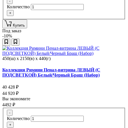
-
Количество
+
Купить
Под заказ
-10%
450(ш) x 2150(в) x 440(г)
Коллекция Римини Пенал-витрина ЛЕВЫЙ (С
ПОДСВЕТКОЙ) Белый/Черный Браш (Набор)
40 428
₽
44 920
₽
Вы экономите
4492
₽
-
Количество
+