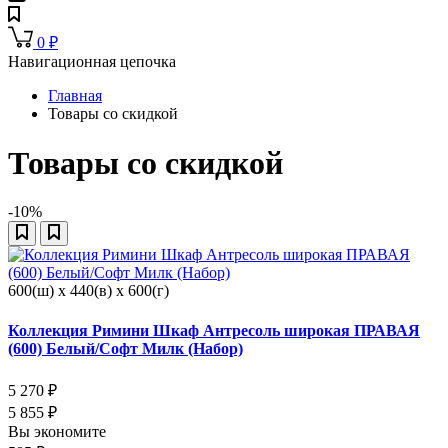
0
₽
Навигационная цепочка
Главная
Товары со скидкой
Товары со скидкой
-10%
600(ш) x 440(в) x 600(г)
Коллекция Римини Шкаф Антресоль широкая ПРАВАЯ
(600) Белый/Софт Милк (Набор)
5 270
₽
5 855
₽
Вы экономите