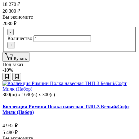
18 270
₽
20 300
₽
Вы экономите
2030
₽
-
Количество
+
Купить
Под заказ
-10%
300(ш) x 1690(в) x 300(г)
Коллекция Римини Полка навесная ТИП-3 Белый/Софт
Милк (Набор)
4 932
₽
5 480
₽
Вы экономите