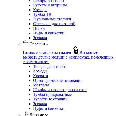
Шкафы и пеналы
Буфеты и витрины
Комоды
Тумбы ТВ
Журнальные столики
Стеллажи для гостиной
Полки
Пуфы и банкетки
Зеркала
Спальни
Готовые комплекты спален
Вы можете
выбрать другие модули в комплектах, помеченных
таким значком.
Товары для спален
Комоды
Кровати
Ортопедические основания
Матрасы
Шкафы и пеналы для спальни
Тумбы прикроватные
Туалетные столики
Зеркала
Пуфы и банкетки
Детские