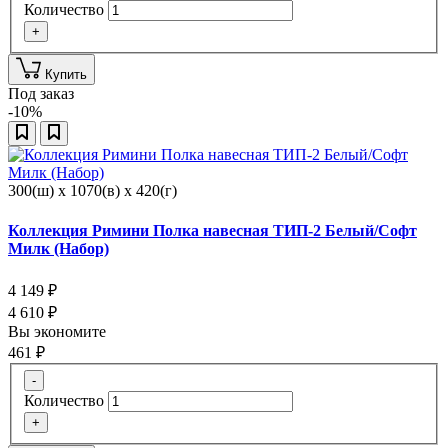
Количество
+
Купить
Под заказ
-10%
300(ш) x 1070(в) x 420(г)
Коллекция Римини Полка навесная ТИП-2 Белый/Софт
Милк (Набор)
4 149
₽
4 610
₽
Вы экономите
461
₽
-
Количество
+