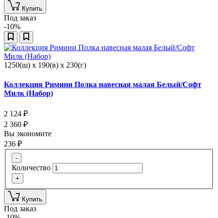
Купить
Под заказ
-10%
1250(ш) x 190(в) x 230(г)
Коллекция Римини Полка навесная малая Белый/Софт
Милк (Набор)
2 124
₽
2 360
₽
Вы экономите
236
₽
-
Количество
+
Купить
Под заказ
-10%