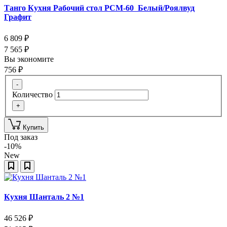
Танго Кухня Рабочий стол РСМ-60 Белый/Роялвуд
Графит
6 809
₽
7 565
₽
Вы экономите
756
₽
-
Количество
+
Купить
Под заказ
-10%
New
Кухня Шанталь 2 №1
46 526
₽