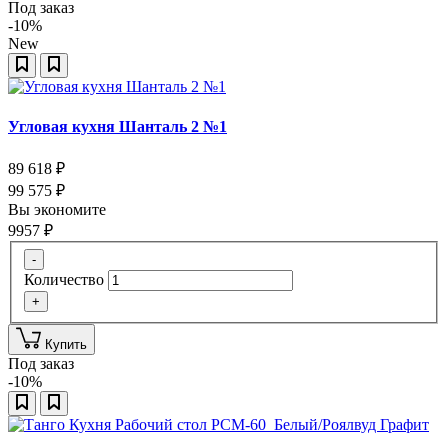
Под заказ
-10%
New
Угловая кухня Шанталь 2 №1
89 618
₽
99 575
₽
Вы экономите
9957
₽
-
Количество
+
Купить
Под заказ
-10%