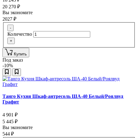
20 270
₽
Вы экономите
2027
₽
-
Количество
+
Купить
Под заказ
-10%
Танго Кухня Шкаф-антресоль ША-40 Белый/Роялвуд
Графит
4 901
₽
5 445
₽
Вы экономите
544
₽