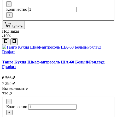
-
Количество
+
Купить
Под заказ
-10%
Танго Кухня Шкаф-антресоль ША-60 Белый/Роялвуд
Графит
6 566
₽
7 295
₽
Вы экономите
729
₽
-
Количество
+