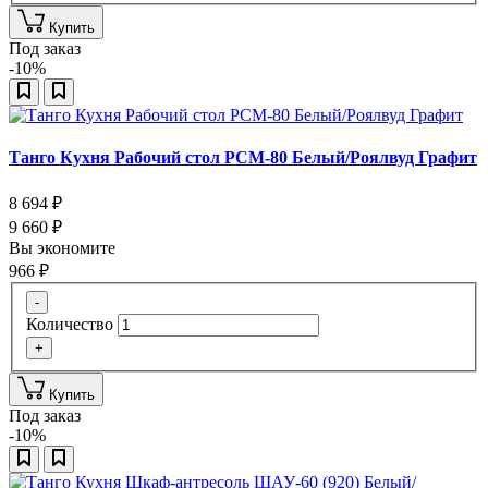
Купить
Под заказ
-10%
Танго Кухня Рабочий стол РСМ-80 Белый/Роялвуд Графит
8 694
₽
9 660
₽
Вы экономите
966
₽
-
Количество
+
Купить
Под заказ
-10%