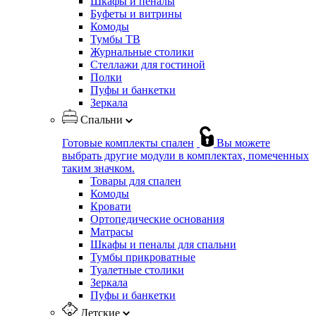
Шкафы и пеналы
Буфеты и витрины
Комоды
Тумбы ТВ
Журнальные столики
Стеллажи для гостиной
Полки
Пуфы и банкетки
Зеркала
Спальни
Готовые комплекты спален
Вы можете
выбрать другие модули в комплектах, помеченных
таким значком.
Товары для спален
Комоды
Кровати
Ортопедические основания
Матрасы
Шкафы и пеналы для спальни
Тумбы прикроватные
Туалетные столики
Зеркала
Пуфы и банкетки
Детские