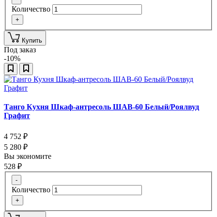
Количество
+
Купить
Под заказ
-10%
Танго Кухня Шкаф-антресоль ШАВ-60 Белый/Роялвуд
Графит
4 752
₽
5 280
₽
Вы экономите
528
₽
-
Количество
+