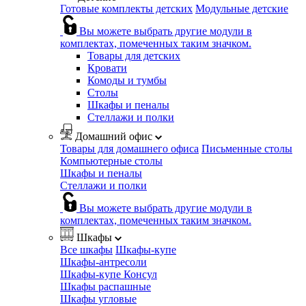
Готовые комплекты детских
Модульные детские
Вы можете выбрать другие модули в
комплектах, помеченных таким значком.
Товары для детских
Кровати
Комоды и тумбы
Столы
Шкафы и пеналы
Стеллажи и полки
Домашний офис
Товары для домашнего офиса
Письменные столы
Компьютерные столы
Шкафы и пеналы
Стеллажи и полки
Вы можете выбрать другие модули в
комплектах, помеченных таким значком.
Шкафы
Все шкафы
Шкафы-купе
Шкафы-антресоли
Шкафы-купе Консул
Шкафы распашные
Шкафы угловые