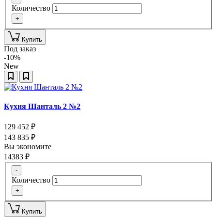
Количество
+
Купить
Под заказ
-10%
New
Кухня Шанталь 2 №2
129 452
₽
143 835
₽
Вы экономите
14383
₽
-
Количество
+
Купить