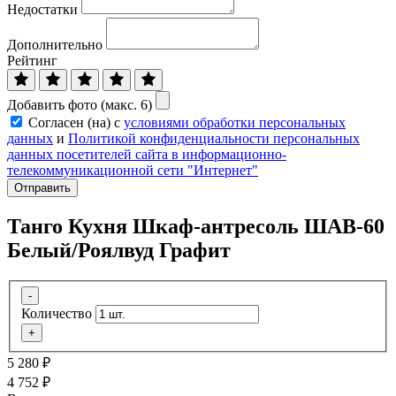
Недостатки
Дополнительно
Рейтинг
Добавить фото (макс. 6)
Согласен (на) с
условиями обработки персональных
данных
и
Политикой конфиденциальности персональных
данных посетителей сайта в информационно-
телекоммуникационной сети "Интернет"
Отправить
Танго Кухня Шкаф-антресоль ШАВ-60
Белый/Роялвуд Графит
-
Количество
+
5 280
₽
4 752
₽