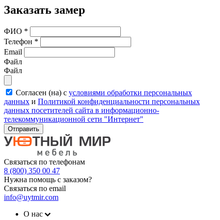
Заказать замер
ФИО
*
Телефон
*
Email
Файл
Файл
Согласен (на) с
условиями обработки персональных
данных
и
Политикой конфиденциальности персональных
данных посетителей сайта в информационно-
телекоммуникационной сети "Интернет"
Отправить
Связаться по телефонам
8 (800) 350 00 47
Нужна помощь с заказом?
Связаться по email
info@uytmir.com
О нас