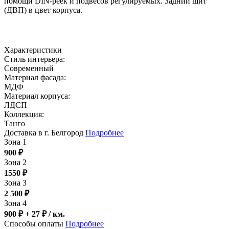
помощи DIN-реек и подвесов регулируемых. Задний щит
(ДВП) в цвет корпуса.
Характеристики
Стиль интерьера:
Современный
Материал фасада:
МДФ
Материал корпуса:
ЛДСП
Коллекция:
Танго
Доставка в г. Белгород
Подробнее
Зона 1
900
₽
Зона 2
1550
₽
Зона 3
2 500
₽
Зона 4
900 ₽ + 27
₽
/ км.
Способы оплаты
Подробнее