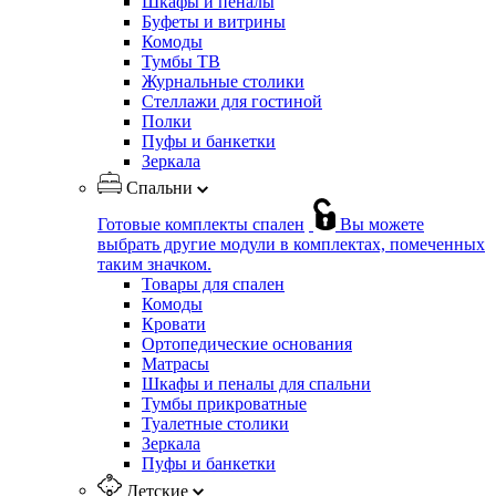
Шкафы и пеналы
Буфеты и витрины
Комоды
Тумбы ТВ
Журнальные столики
Стеллажи для гостиной
Полки
Пуфы и банкетки
Зеркала
Спальни
Готовые комплекты спален
Вы можете
выбрать другие модули в комплектах, помеченных
таким значком.
Товары для спален
Комоды
Кровати
Ортопедические основания
Матрасы
Шкафы и пеналы для спальни
Тумбы прикроватные
Туалетные столики
Зеркала
Пуфы и банкетки
Детские