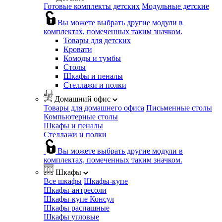
Готовые комплекты детских
Модульные детские
Вы можете выбрать другие модули в
комплектах, помеченных таким значком.
Товары для детских
Кровати
Комоды и тумбы
Столы
Шкафы и пеналы
Стеллажи и полки
Домашний офис
Товары для домашнего офиса
Письменные столы
Компьютерные столы
Шкафы и пеналы
Стеллажи и полки
Вы можете выбрать другие модули в
комплектах, помеченных таким значком.
Шкафы
Все шкафы
Шкафы-купе
Шкафы-антресоли
Шкафы-купе Консул
Шкафы распашные
Шкафы угловые