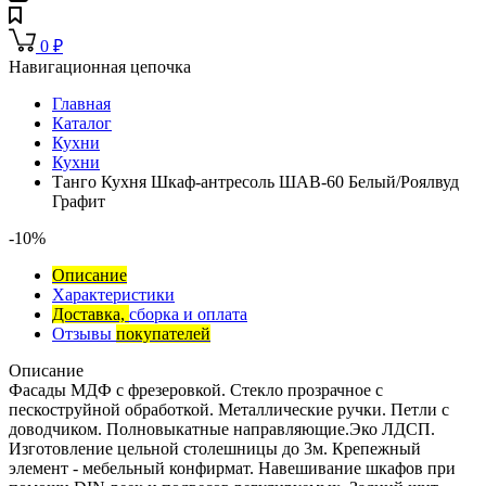
0
₽
Навигационная цепочка
Главная
Каталог
Кухни
Кухни
Танго Кухня Шкаф-антресоль ШАВ-60 Белый/Роялвуд
Графит
-10%
Описание
Характеристики
Доставка,
сборка и оплата
Отзывы
покупателей
Описание
Фасады МДФ с фрезеровкой. Стекло прозрачное с
пескоструйной обработкой. Металлические ручки. Петли с
доводчиком. Полновыкатные направляющие.Эко ЛДСП.
Изготовление цельной столешницы до 3м. Крепежный
элемент - мебельный конфирмат. Навешивание шкафов при