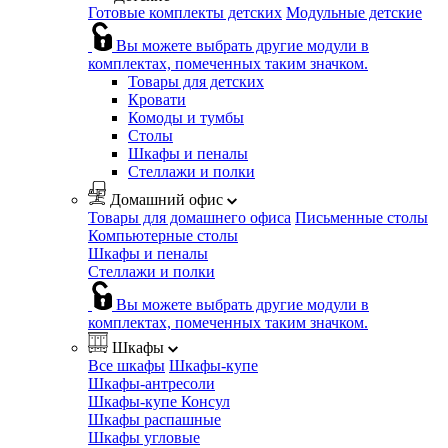
Готовые комплекты детских
Модульные детские
Вы можете выбрать другие модули в
комплектах, помеченных таким значком.
Товары для детских
Кровати
Комоды и тумбы
Столы
Шкафы и пеналы
Стеллажи и полки
Домашний офис
Товары для домашнего офиса
Письменные столы
Компьютерные столы
Шкафы и пеналы
Стеллажи и полки
Вы можете выбрать другие модули в
комплектах, помеченных таким значком.
Шкафы
Все шкафы
Шкафы-купе
Шкафы-антресоли
Шкафы-купе Консул
Шкафы распашные
Шкафы угловые