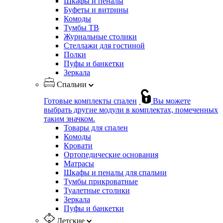
Шкафы и пеналы
Буфеты и витрины
Комоды
Тумбы ТВ
Журнальные столики
Стеллажи для гостиной
Полки
Пуфы и банкетки
Зеркала
Спальни
Готовые комплекты спален
Вы можете
выбрать другие модули в комплектах, помеченных
таким значком.
Товары для спален
Комоды
Кровати
Ортопедические основания
Матрасы
Шкафы и пеналы для спальни
Тумбы прикроватные
Туалетные столики
Зеркала
Пуфы и банкетки
Детские