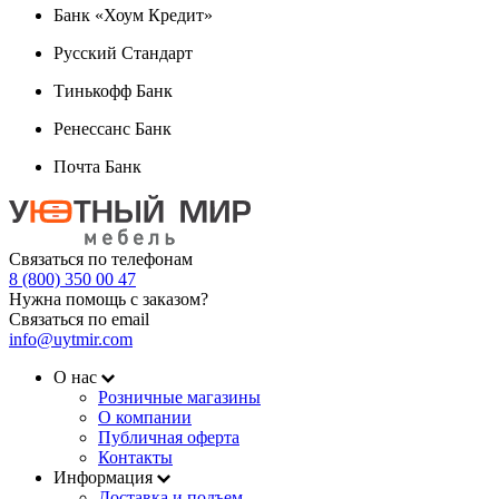
Банк «Хоум Кредит»
Русский Стандарт
Тинькофф Банк
Ренессанс Банк
Почта Банк
Связаться по телефонам
8 (800) 350 00 47
Нужна помощь с заказом?
Связаться по email
info@uytmir.com
О нас
Розничные магазины
О компании
Публичная оферта
Контакты
Информация
Доставка и подъем