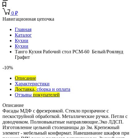
0
₽
Навигационная цепочка
Главная
Каталог
Кухни
Кухни
Танго Кухня Рабочий стол РСМ-60 Белый/Роялвуд
Графит
-10%
Описание
Характеристики
Доставка,
сборка и оплата
Отзывы
покупателей
Описание
Фасады МДФ с фрезеровкой. Стекло прозрачное с
пескоструйной обработкой. Металлические ручки. Петли с
доводчиком. Полновыкатные направляющие.Эко ЛДСП.
Изготовление цельной столешницы до 3м. Крепежный
элемент - мебельный конфирмат. Навешивание шкафов при