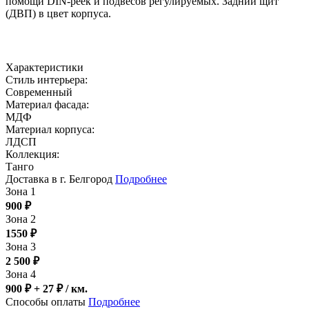
помощи DIN-реек и подвесов регулируемых. Задний щит
(ДВП) в цвет корпуса.
Характеристики
Стиль интерьера:
Современный
Материал фасада:
МДФ
Материал корпуса:
ЛДСП
Коллекция:
Танго
Доставка в г. Белгород
Подробнее
Зона 1
900
₽
Зона 2
1550
₽
Зона 3
2 500
₽
Зона 4
900 ₽ + 27
₽
/ км.
Способы оплаты
Подробнее