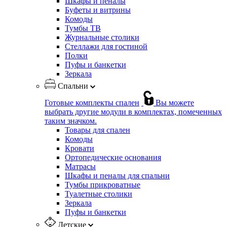
Шкафы и пеналы
Буфеты и витрины
Комоды
Тумбы ТВ
Журнальные столики
Стеллажи для гостиной
Полки
Пуфы и банкетки
Зеркала
Спальни
Готовые комплекты спален
Вы можете
выбрать другие модули в комплектах, помеченных
таким значком.
Товары для спален
Комоды
Кровати
Ортопедические основания
Матрасы
Шкафы и пеналы для спальни
Тумбы прикроватные
Туалетные столики
Зеркала
Пуфы и банкетки
Детские