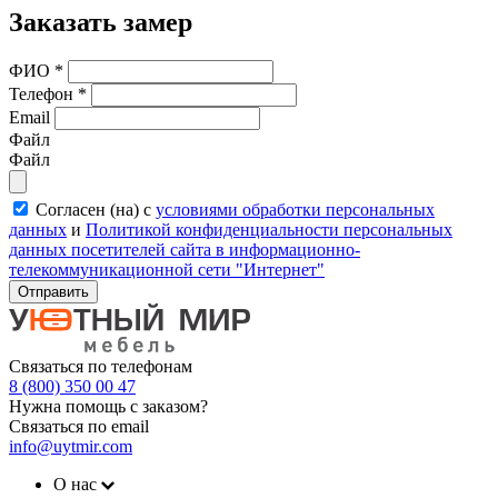
Заказать замер
ФИО
*
Телефон
*
Email
Файл
Файл
Согласен (на) с
условиями обработки персональных
данных
и
Политикой конфиденциальности персональных
данных посетителей сайта в информационно-
телекоммуникационной сети "Интернет"
Отправить
Связаться по телефонам
8 (800) 350 00 47
Нужна помощь с заказом?
Связаться по email
info@uytmir.com
О нас