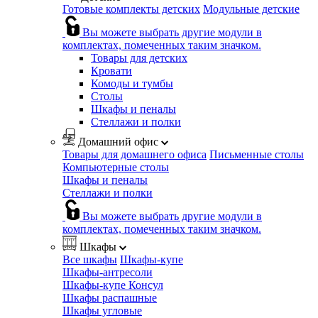
Готовые комплекты детских
Модульные детские
Вы можете выбрать другие модули в
комплектах, помеченных таким значком.
Товары для детских
Кровати
Комоды и тумбы
Столы
Шкафы и пеналы
Стеллажи и полки
Домашний офис
Товары для домашнего офиса
Письменные столы
Компьютерные столы
Шкафы и пеналы
Стеллажи и полки
Вы можете выбрать другие модули в
комплектах, помеченных таким значком.
Шкафы
Все шкафы
Шкафы-купе
Шкафы-антресоли
Шкафы-купе Консул
Шкафы распашные
Шкафы угловые