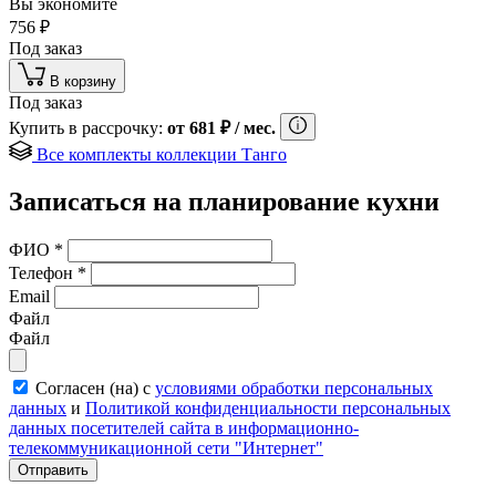
Вы экономите
756
₽
Под заказ
В корзину
Под заказ
Купить в рассрочку:
от
681
₽
/ мес.
Все комплекты коллекции Танго
Записаться на планирование кухни
ФИО
*
Телефон
*
Email
Файл
Файл
Согласен (на) с
условиями обработки персональных
данных
и
Политикой конфиденциальности персональных
данных посетителей сайта в информационно-
телекоммуникационной сети "Интернет"
Отправить