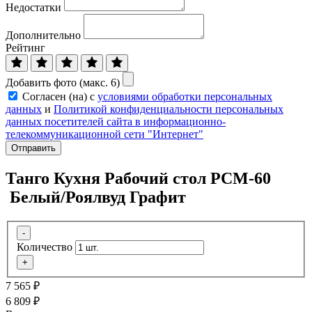
Недостатки
Дополнительно
Рейтинг
Добавить фото (макс. 6)
Согласен (на) с
условиями обработки персональных
данных
и
Политикой конфиденциальности персональных
данных посетителей сайта в информационно-
телекоммуникационной сети "Интернет"
Отправить
Танго Кухня Рабочий стол РСМ-60
Белый/Роялвуд Графит
-
Количество
+
7 565
₽
6 809
₽