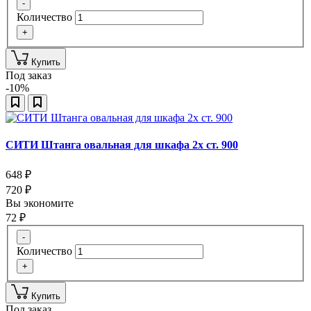
-
Количество
+
Купить
Под заказ
-10%
СИТИ Штанга овальная для шкафа 2х ст. 900
648
₽
720
₽
Вы экономите
72
₽
-
Количество
+
Купить
Под заказ