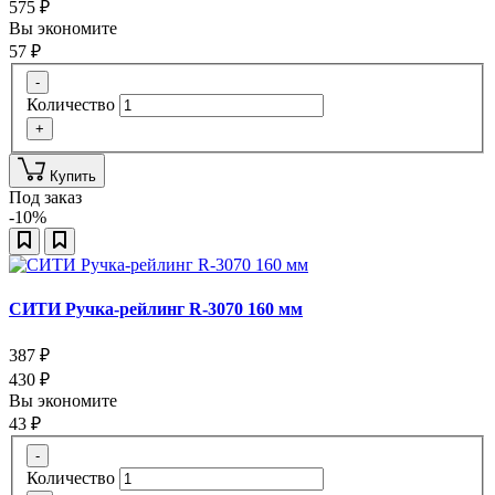
575
₽
Вы экономите
57
₽
-
Количество
+
Купить
Под заказ
-10%
СИТИ Ручка-рейлинг R-3070 160 мм
387
₽
430
₽
Вы экономите
43
₽
-
Количество