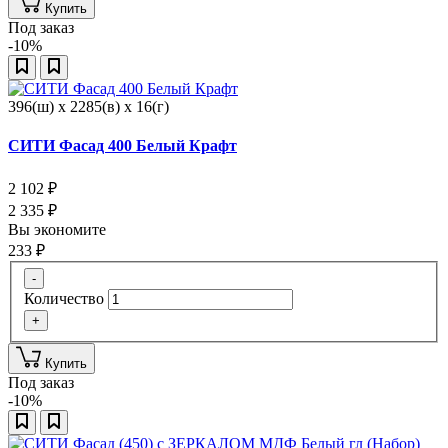
Купить
Под заказ
-10%
396(ш) x 2285(в) x 16(г)
СИТИ Фасад 400 Белый Крафт
2 102
₽
2 335
₽
Вы экономите
233
₽
-
Количество
+
Купить
Под заказ
-10%