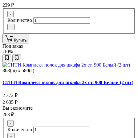
239
₽
-
Количество
+
Купить
Под заказ
-10%
868(ш) x 580(г)
СИТИ Комплект полок для шкафа 2х ст. 900 Белый (2 шт)
2 372
₽
2 635
₽
Вы экономите
263
₽
-
Количество
+