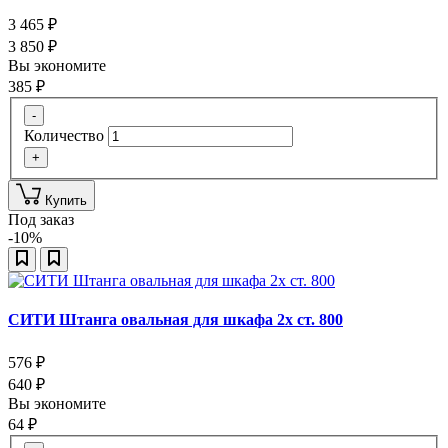
3 465
₽
3 850
₽
Вы экономите
385
₽
-
Количество
+
Купить
Под заказ
-10%
СИТИ Штанга овальная для шкафа 2х ст. 800
576
₽
640
₽
Вы экономите
64
₽