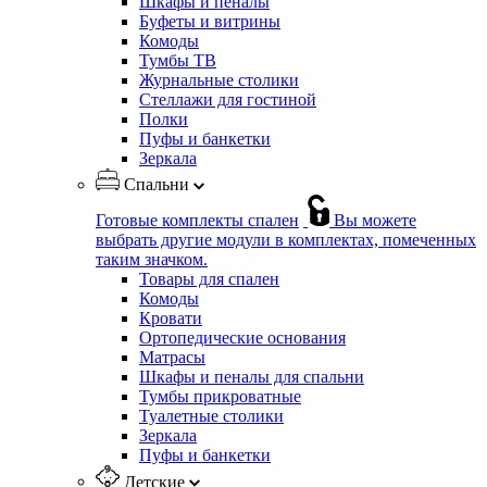
Шкафы и пеналы
Буфеты и витрины
Комоды
Тумбы ТВ
Журнальные столики
Стеллажи для гостиной
Полки
Пуфы и банкетки
Зеркала
Спальни
Готовые комплекты спален
Вы можете
выбрать другие модули в комплектах, помеченных
таким значком.
Товары для спален
Комоды
Кровати
Ортопедические основания
Матрасы
Шкафы и пеналы для спальни
Тумбы прикроватные
Туалетные столики
Зеркала
Пуфы и банкетки
Детские