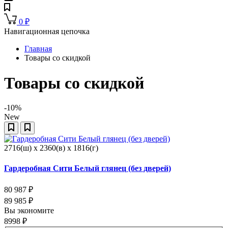
0
₽
Навигационная цепочка
Главная
Товары со скидкой
Товары со скидкой
-10%
New
2716(ш) x 2360(в) x 1816(г)
Гардеробная Сити Белый глянец (без дверей)
80 987
₽
89 985
₽
Вы экономите
8998
₽