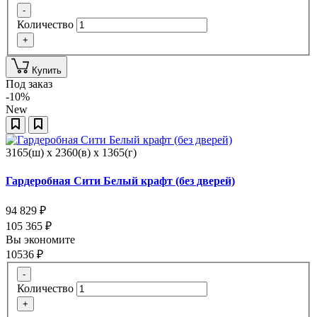
-
Количество
+
Купить
Под заказ
-10%
New
3165(ш) x 2360(в) x 1365(г)
Гардеробная Сити Белый крафт (без дверей)
94 829
₽
105 365
₽
Вы экономите
10536
₽
-
Количество
+