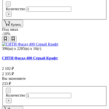
-
Количество
+
Купить
Под заказ
-10%
396(ш) x 2285(в) x 16(г)
СИТИ Фасад 400 Серый Крафт
2 102
₽
2 335
₽
Вы экономите
233
₽
-
Количество
+