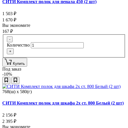
СИТИ Комплект полок для пенала 450 (2 шт)
1 503
₽
1 670
₽
Вы экономите
167
₽
-
Количество
+
Купить
Под заказ
-10%
768(ш) x 580(г)
СИТИ Комплект полок для шкафа 2х ст. 800 Белый (2 шт)
2 156
₽
2 395
₽
Вы экономите