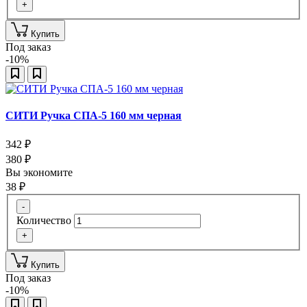
+
Купить
Под заказ
-10%
СИТИ Ручка СПА-5 160 мм черная
342
₽
380
₽
Вы экономите
38
₽
-
Количество
+
Купить
Под заказ
-10%