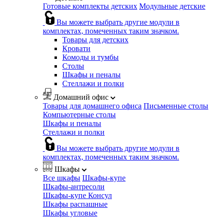
Готовые комплекты детских
Модульные детские
Вы можете выбрать другие модули в
комплектах, помеченных таким значком.
Товары для детских
Кровати
Комоды и тумбы
Столы
Шкафы и пеналы
Стеллажи и полки
Домашний офис
Товары для домашнего офиса
Письменные столы
Компьютерные столы
Шкафы и пеналы
Стеллажи и полки
Вы можете выбрать другие модули в
комплектах, помеченных таким значком.
Шкафы
Все шкафы
Шкафы-купе
Шкафы-антресоли
Шкафы-купе Консул
Шкафы распашные
Шкафы угловые