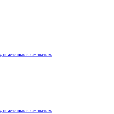
х, помеченных таким значком.
х, помеченных таким значком.