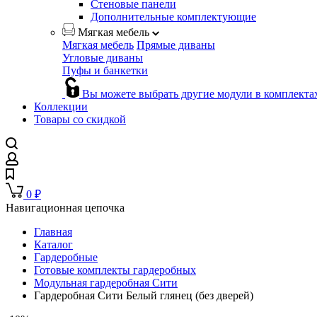
Стеновые панели
Дополнительные комплектующие
Мягкая мебель
Мягкая мебель
Прямые диваны
Угловые диваны
Пуфы и банкетки
Вы можете выбрать другие модули в комплекта
Коллекции
Товары со скидкой
0
₽
Навигационная цепочка
Главная
Каталог
Гардеробные
Готовые комплекты гардеробных
Модульная гардеробная Сити
Гардеробная Сити Белый глянец (без дверей)