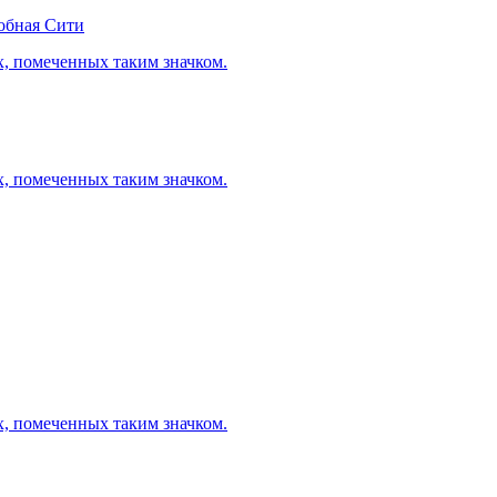
обная Сити
х, помеченных таким значком.
х, помеченных таким значком.
х, помеченных таким значком.