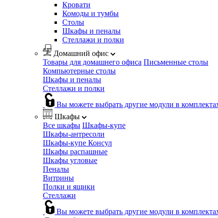
Кровати
Комоды и тумбы
Столы
Шкафы и пеналы
Стеллажи и полки
Домашний офис
Товары для домашнего офиса
Письменные столы
Компьютерные столы
Шкафы и пеналы
Стеллажи и полки
Вы можете выбрать другие модули в комплекта
Шкафы
Все шкафы
Шкафы-купе
Шкафы-антресоли
Шкафы-купе Консул
Шкафы распашные
Шкафы угловые
Пеналы
Витрины
Полки и ящики
Стеллажи
Вы можете выбрать другие модули в комплекта