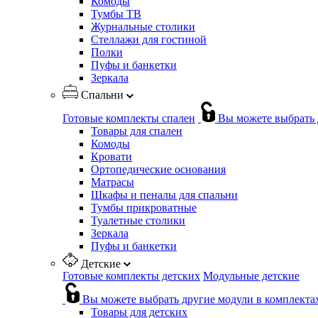
Комоды
Тумбы ТВ
Журнальные столики
Стеллажи для гостиной
Полки
Пуфы и банкетки
Зеркала
Спальни
Готовые комплекты спален
Вы можете выбрать 
Товары для спален
Комоды
Кровати
Ортопедические основания
Матрасы
Шкафы и пеналы для спальни
Тумбы прикроватные
Туалетные столики
Зеркала
Пуфы и банкетки
Детские
Готовые комплекты детских
Модульные детские
Вы можете выбрать другие модули в комплекта
Товары для детских