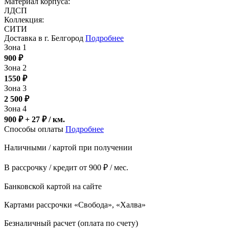
Материал корпуса:
ЛДСП
Коллекция:
СИТИ
Доставка в г. Белгород
Подробнее
Зона 1
900
₽
Зона 2
1550
₽
Зона 3
2 500
₽
Зона 4
900 ₽ + 27
₽
/ км.
Способы оплаты
Подробнее
Наличными / картой при получении
В рассрочку / кредит от 900 ₽ / мес.
Банковской картой на сайте
Картами рассрочки «Свобода», «Халва»
Безналичный расчет (оплата по счету)