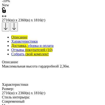
-10%
New
2716(ш) x 2360(в) x 1816(г)
Описание
Характеристики
Доставка,
сборка и оплата
Отзывы
покупателей
(10)
Собрать
свой комплект
Описание
Максимальная высота гардеробной 2,36м.
Характеристики
Размер:
2716(ш) x 2360(в) x 1816(г)
Стиль интерьера:
Современный