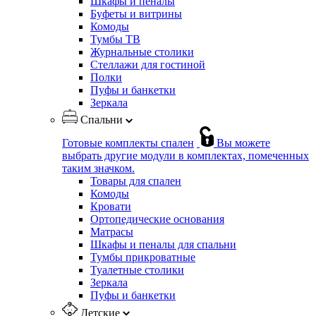
Шкафы и пеналы
Буфеты и витрины
Комоды
Тумбы ТВ
Журнальные столики
Стеллажи для гостиной
Полки
Пуфы и банкетки
Зеркала
Спальни
Готовые комплекты спален
Вы можете
выбрать другие модули в комплектах, помеченных
таким значком.
Товары для спален
Комоды
Кровати
Ортопедические основания
Матрасы
Шкафы и пеналы для спальни
Тумбы прикроватные
Туалетные столики
Зеркала
Пуфы и банкетки
Детские