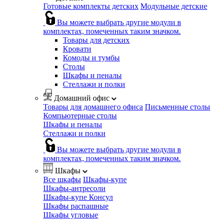
Готовые комплекты детских
Модульные детские
Вы можете выбрать другие модули в
комплектах, помеченных таким значком.
Товары для детских
Кровати
Комоды и тумбы
Столы
Шкафы и пеналы
Стеллажи и полки
Домашний офис
Товары для домашнего офиса
Письменные столы
Компьютерные столы
Шкафы и пеналы
Стеллажи и полки
Вы можете выбрать другие модули в
комплектах, помеченных таким значком.
Шкафы
Все шкафы
Шкафы-купе
Шкафы-антресоли
Шкафы-купе Консул
Шкафы распашные
Шкафы угловые