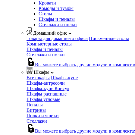
Кровати
Комоды и тумбы
Столы
Шкафы и пеналы
Стеллажи и полки
Домашний офис
Товары для домашнего офиса
Письменные столы
Компьютерные столы
Шкафы и пеналы
Стеллажи и полки
Вы можете выбрать другие модули в комплекта
Шкафы
Все шкафы
Шкафы-купе
Шкафы-антресоли
Шкафы-купе Консул
Шкафы распашные
Шкафы угловые
Пеналы
Витрины
Полки и ящики
Стеллажи
Вы можете выбрать другие модули в комплекта