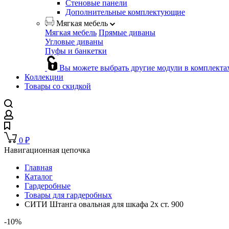
Стеновые панели
Дополнительные комплектующие
Мягкая мебель
Мягкая мебель
Прямые диваны
Угловые диваны
Пуфы и банкетки
Вы можете выбрать другие модули в комплекта
Коллекции
Товары со скидкой
0
₽
Навигационная цепочка
Главная
Каталог
Гардеробные
Товары для гардеробных
СИТИ Штанга овальная для шкафа 2х ст. 900
-10%