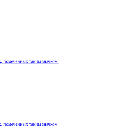
х, помеченных таким значком.
х, помеченных таким значком.