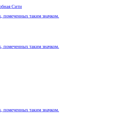
обная Сити
х, помеченных таким значком.
х, помеченных таким значком.
х, помеченных таким значком.