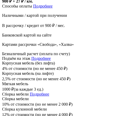
900 ₽ + 27
₽
/ км.
Способы оплаты
Подробнее
Наличными / картой при получении
В рассрочку / кредит от 900 ₽ / мес.
Банковской картой на сайте
Картами рассрочки «Свобода», «Халва»
Безналичный расчет (оплата по счету)
Подъём на этаж
Подробнее
Корпусная мебель (без лифта)
4% от стоимости (но не менее
450
₽
)
Корпусная мебель (на лифте)
2,5% от стоимости (но не менее
450
₽
)
Мягкая мебель
1000
₽
(за каждые 3 ед.)
Сборка мебели
Подробнее
Сборка мебели
10% от стоимости (но не менее
2 000
₽
)
Сборка кухонной мебели
12% от стоимости (но не менее
4 000
₽
)