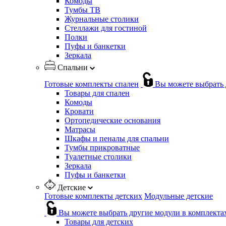
Комоды
Тумбы ТВ
Журнальные столики
Стеллажи для гостиной
Полки
Пуфы и банкетки
Зеркала
Спальни
Готовые комплекты спален
Вы можете выбрать 
Товары для спален
Комоды
Кровати
Ортопедические основания
Матрасы
Шкафы и пеналы для спальни
Тумбы прикроватные
Туалетные столики
Зеркала
Пуфы и банкетки
Детские
Готовые комплекты детских
Модульные детские
Вы можете выбрать другие модули в комплекта
Товары для детских