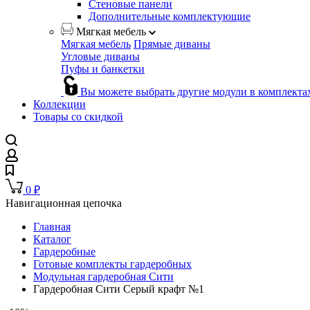
Стеновые панели
Дополнительные комплектующие
Мягкая мебель
Мягкая мебель
Прямые диваны
Угловые диваны
Пуфы и банкетки
Вы можете выбрать другие модули в комплекта
Коллекции
Товары со скидкой
0
₽
Навигационная цепочка
Главная
Каталог
Гардеробные
Готовые комплекты гардеробных
Модульная гардеробная Сити
Гардеробная Сити Серый крафт №1