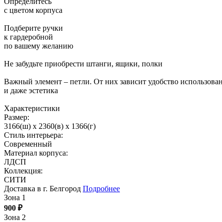
Определитесь
с цветом корпуса
Подберите ручки
к гардеробной
по вашему желанию
Не забудьте приобрести штанги, ящики, полки
Важный элемент – петли. От них зависит удобство использова
и даже эстетика
Характеристики
Размер:
3166(ш) x 2360(в) x 1366(г)
Стиль интерьера:
Современный
Материал корпуса:
ЛДСП
Коллекция:
СИТИ
Доставка в г. Белгород
Подробнее
Зона 1
900
₽
Зона 2