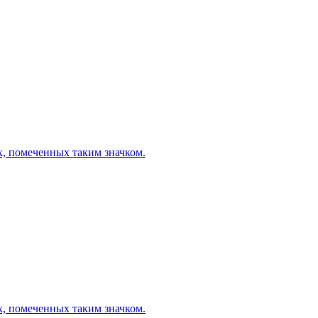
х, помеченных таким значком.
х, помеченных таким значком.