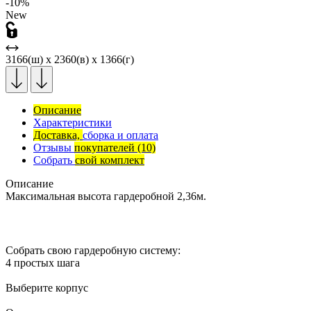
-10%
New
3166(ш) x 2360(в) x 1366(г)
Описание
Характеристики
Доставка,
сборка и оплата
Отзывы
покупателей
(10)
Собрать
свой комплект
Описание
Максимальная высота гардеробной 2,36м.
Собрать свою гардеробную систему:
4 простых шага
Выберите корпус