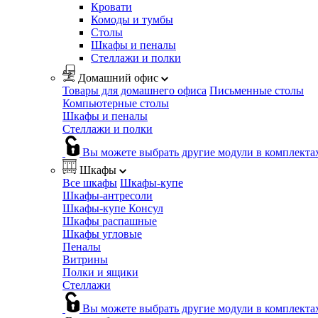
Кровати
Комоды и тумбы
Столы
Шкафы и пеналы
Стеллажи и полки
Домашний офис
Товары для домашнего офиса
Письменные столы
Компьютерные столы
Шкафы и пеналы
Стеллажи и полки
Вы можете выбрать другие модули в комплекта
Шкафы
Все шкафы
Шкафы-купе
Шкафы-антресоли
Шкафы-купе Консул
Шкафы распашные
Шкафы угловые
Пеналы
Витрины
Полки и ящики
Стеллажи
Вы можете выбрать другие модули в комплекта