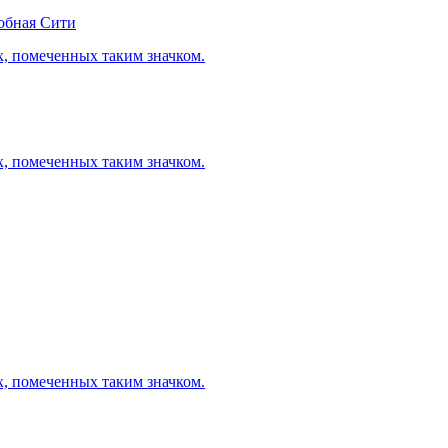
обная Сити
х, помеченных таким значком.
х, помеченных таким значком.
х, помеченных таким значком.