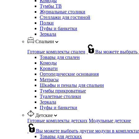
Комоды
Тумбы ТВ
Журнальные столики
Стеллажи для гостиной
Полки
Пуфы и банкетки
Зеркала
Спальни
Готовые комплекты спален
Вы можете выбрать 
Товары для спален
Комоды
Кровати
Ортопедические основания
Матрасы
Шкафы и пеналы для спальни
Тумбы прикроватные
Туалетные столики
Зеркала
Пуфы и банкетки
Детские
Готовые комплекты детских
Модульные детские
Вы можете выбрать другие модули в комплекта
Товары для детских