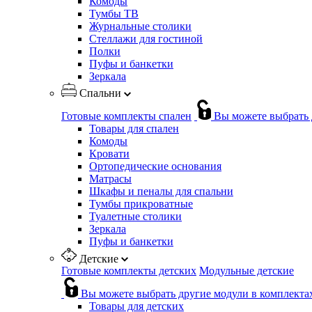
Комоды
Тумбы ТВ
Журнальные столики
Стеллажи для гостиной
Полки
Пуфы и банкетки
Зеркала
Спальни
Готовые комплекты спален
Вы можете выбрать 
Товары для спален
Комоды
Кровати
Ортопедические основания
Матрасы
Шкафы и пеналы для спальни
Тумбы прикроватные
Туалетные столики
Зеркала
Пуфы и банкетки
Детские
Готовые комплекты детских
Модульные детские
Вы можете выбрать другие модули в комплекта
Товары для детских