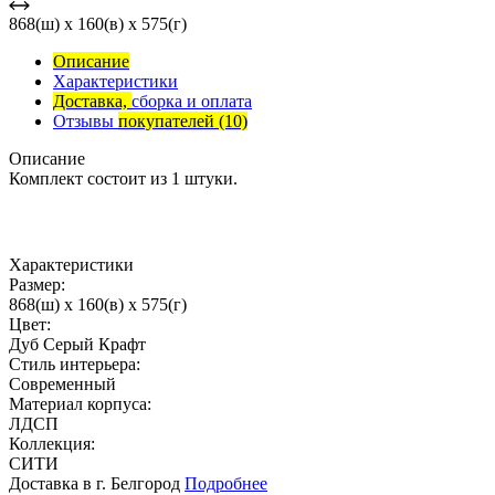
868(ш) x 160(в) x 575(г)
Описание
Характеристики
Доставка,
сборка и оплата
Отзывы
покупателей
(10)
Описание
Комплект состоит из 1 штуки.
Характеристики
Размер:
868(ш) x 160(в) x 575(г)
Цвет:
Дуб Серый Крафт
Стиль интерьера:
Современный
Материал корпуса:
ЛДСП
Коллекция:
СИТИ
Доставка в г. Белгород
Подробнее