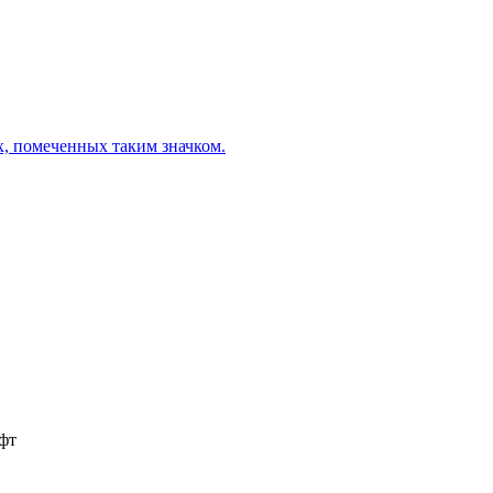
х, помеченных таким значком.
фт