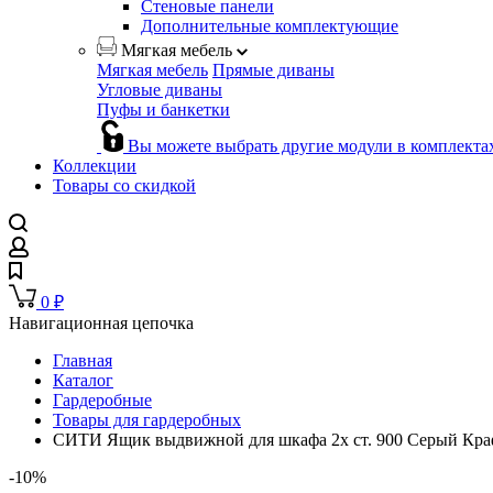
Стеновые панели
Дополнительные комплектующие
Мягкая мебель
Мягкая мебель
Прямые диваны
Угловые диваны
Пуфы и банкетки
Вы можете выбрать другие модули в комплекта
Коллекции
Товары со скидкой
0
₽
Навигационная цепочка
Главная
Каталог
Гардеробные
Товары для гардеробных
СИТИ Ящик выдвижной для шкафа 2х ст. 900 Серый Кра
-10%