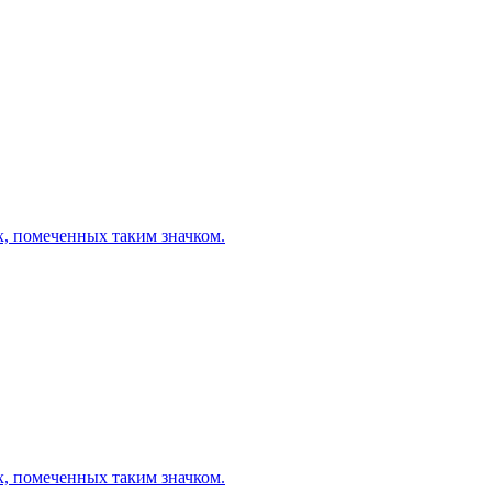
х, помеченных таким значком.
х, помеченных таким значком.