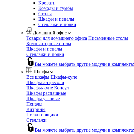
Кровати
Комоды и тумбы
Столы
Шкафы и пеналы
Стеллажи и полки
Домашний офис
Товары для домашнего офиса
Письменные столы
Компьютерные столы
Шкафы и пеналы
Стеллажи и полки
Вы можете выбрать другие модули в комплекта
Шкафы
Все шкафы
Шкафы-купе
Шкафы-антресоли
Шкафы-купе Консул
Шкафы распашные
Шкафы угловые
Пеналы
Витрины
Полки и ящики
Стеллажи
Вы можете выбрать другие модули в комплекта