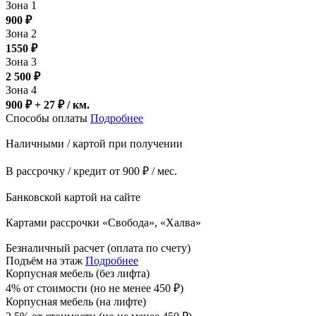
Зона 1
900
₽
Зона 2
1550
₽
Зона 3
2 500
₽
Зона 4
900 ₽ + 27
₽
/ км.
Способы оплаты
Подробнее
Наличными / картой при получении
В рассрочку / кредит от 900 ₽ / мес.
Банковской картой на сайте
Картами рассрочки «Свобода», «Халва»
Безналичный расчет (оплата по счету)
Подъём на этаж
Подробнее
Корпусная мебель (без лифта)
4% от стоимости (но не менее
450
₽
)
Корпусная мебель (на лифте)