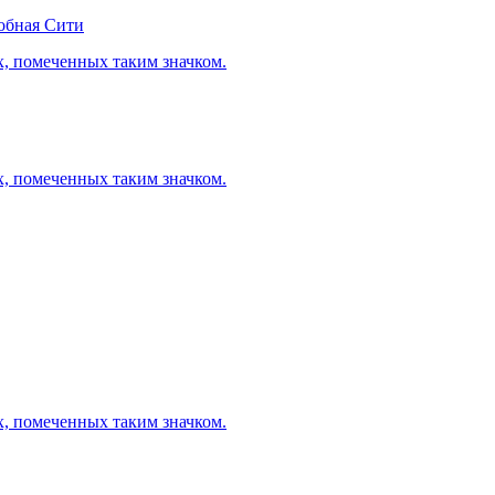
обная Сити
х, помеченных таким значком.
х, помеченных таким значком.
х, помеченных таким значком.