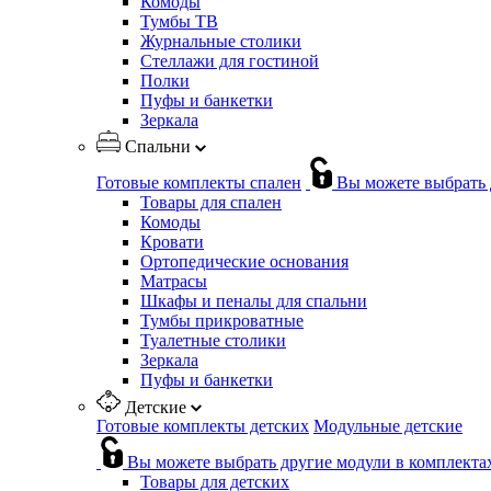
Комоды
Тумбы ТВ
Журнальные столики
Стеллажи для гостиной
Полки
Пуфы и банкетки
Зеркала
Спальни
Готовые комплекты спален
Вы можете выбрать 
Товары для спален
Комоды
Кровати
Ортопедические основания
Матрасы
Шкафы и пеналы для спальни
Тумбы прикроватные
Туалетные столики
Зеркала
Пуфы и банкетки
Детские
Готовые комплекты детских
Модульные детские
Вы можете выбрать другие модули в комплекта
Товары для детских