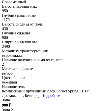
Современный
Высота изделия мм.:
950
Глубина изделия мм.:
1170
Высота сиденья от пола:
430
Глубина сиденья:
900
Ширина изделия мм.:
2490
Механизм трансформации:
еврокнижка
Наличие подушек в комплекте, шт.:
2
Материал обивки:
велюр
Цвет обивки:
бежевый
Наполнитель:
независимый пружинный блок Pocket Spring, ППУ
Доставка в г. Белгород
Подробнее
Зона 1
900
₽
Зона 2