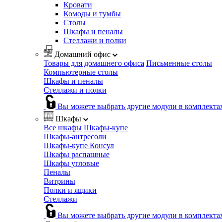
Кровати
Комоды и тумбы
Столы
Шкафы и пеналы
Стеллажи и полки
Домашний офис
Товары для домашнего офиса
Письменные столы
Компьютерные столы
Шкафы и пеналы
Стеллажи и полки
Вы можете выбрать другие модули в комплекта
Шкафы
Все шкафы
Шкафы-купе
Шкафы-антресоли
Шкафы-купе Консул
Шкафы распашные
Шкафы угловые
Пеналы
Витрины
Полки и ящики
Стеллажи
Вы можете выбрать другие модули в комплекта