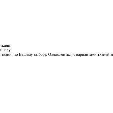
 ткани.
иналу.
кани, по Вашему выбору. Ознакомиться с вариантами тканей мо