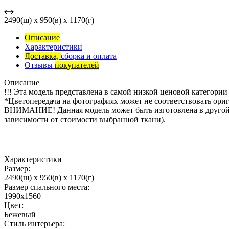
2490(ш) x 950(в) x 1170(г)
Описание
Характеристики
Доставка,
сборка и оплата
Отзывы
покупателей
Описание
!!! Эта модель представлена в самой низкой ценовой категории
*Цветопередача на фотографиях может не соответствовать ориг
ВНИМАНИЕ! Данная модель может быть изготовлена в другой т
зависимости от стоимости выбранной ткани).
Характеристики
Размер:
2490(ш) x 950(в) x 1170(г)
Размер спального места:
1990х1560
Цвет:
Бежевый
Стиль интерьера: