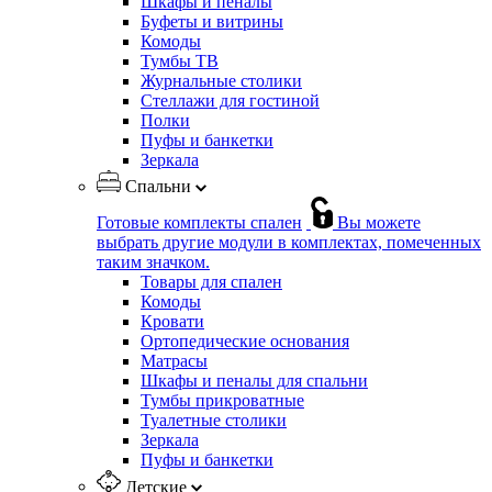
Шкафы и пеналы
Буфеты и витрины
Комоды
Тумбы ТВ
Журнальные столики
Стеллажи для гостиной
Полки
Пуфы и банкетки
Зеркала
Спальни
Готовые комплекты спален
Вы можете
выбрать другие модули в комплектах, помеченных
таким значком.
Товары для спален
Комоды
Кровати
Ортопедические основания
Матрасы
Шкафы и пеналы для спальни
Тумбы прикроватные
Туалетные столики
Зеркала
Пуфы и банкетки
Детские