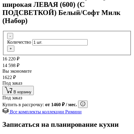
широкая ЛЕВАЯ (600) (С
ПОДСВЕТКОЙ) Белый/Софт Милк
(Набор)
-
Количество
+
16 220
₽
14 598
₽
Вы экономите
1622
₽
Под заказ
В корзину
Под заказ
Купить в рассрочку:
от
1460
₽
/ мес.
Все комплекты коллекции Римини
Записаться на планирование кухни