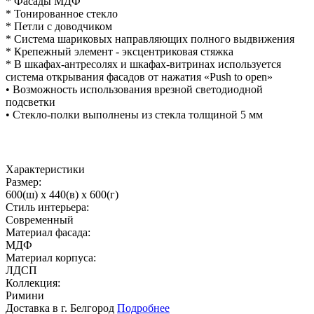
* Фасады МДФ
* Тонированное стекло
* Петли с доводчиком
* Система шариковых направляющих полного выдвижения
* Крепежный элемент - эксцентриковая стяжка
* В шкафах-антресолях и шкафах-витринах используется
система открывания фасадов от нажатия «Push to open»
• Возможность использования врезной светодиодной
подсветки
• Стекло-полки выполнены из стекла толщиной 5 мм
Характеристики
Размер:
600(ш) x 440(в) x 600(г)
Стиль интерьера:
Современный
Материал фасада:
МДФ
Материал корпуса:
ЛДСП
Коллекция:
Римини
Доставка в г. Белгород
Подробнее