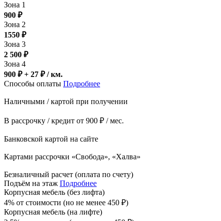
Зона 1
900
₽
Зона 2
1550
₽
Зона 3
2 500
₽
Зона 4
900 ₽ + 27
₽
/ км.
Способы оплаты
Подробнее
Наличными / картой при получении
В рассрочку / кредит от 900 ₽ / мес.
Банковской картой на сайте
Картами рассрочки «Свобода», «Халва»
Безналичный расчет (оплата по счету)
Подъём на этаж
Подробнее
Корпусная мебель (без лифта)
4% от стоимости (но не менее
450
₽
)
Корпусная мебель (на лифте)