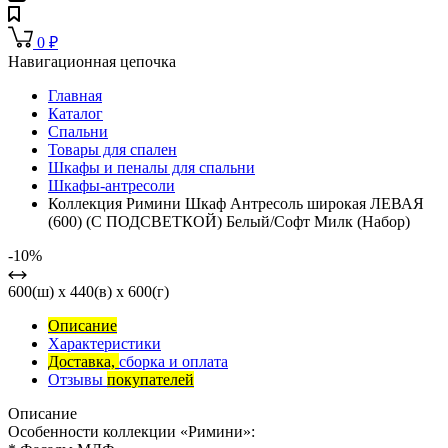
0
₽
Навигационная цепочка
Главная
Каталог
Спальни
Товары для спален
Шкафы и пеналы для спальни
Шкафы-антресоли
Коллекция Римини Шкаф Антресоль широкая ЛЕВАЯ
(600) (С ПОДСВЕТКОЙ) Белый/Софт Милк (Набор)
-10%
600(ш) x 440(в) x 600(г)
Описание
Характеристики
Доставка,
сборка и оплата
Отзывы
покупателей
Описание
Особенности коллекции «Римини»: