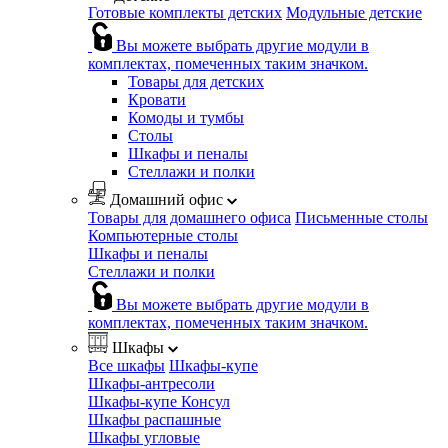
Готовые комплекты детских
Модульные детские
Вы можете выбрать другие модули в
комплектах, помеченных таким значком.
Товары для детских
Кровати
Комоды и тумбы
Столы
Шкафы и пеналы
Стеллажи и полки
Домашний офис
Товары для домашнего офиса
Письменные столы
Компьютерные столы
Шкафы и пеналы
Стеллажи и полки
Вы можете выбрать другие модули в
комплектах, помеченных таким значком.
Шкафы
Все шкафы
Шкафы-купе
Шкафы-антресоли
Шкафы-купе Консул
Шкафы распашные
Шкафы угловые