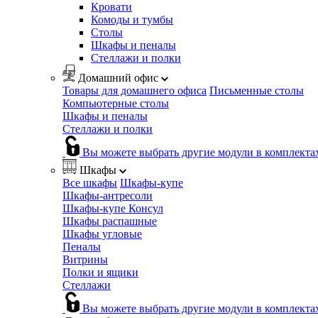
Кровати
Комоды и тумбы
Столы
Шкафы и пеналы
Стеллажи и полки
Домашний офис
Товары для домашнего офиса
Письменные столы
Компьютерные столы
Шкафы и пеналы
Стеллажи и полки
Вы можете выбрать другие модули в комплекта
Шкафы
Все шкафы
Шкафы-купе
Шкафы-антресоли
Шкафы-купе Консул
Шкафы распашные
Шкафы угловые
Пеналы
Витрины
Полки и ящики
Стеллажи
Вы можете выбрать другие модули в комплекта