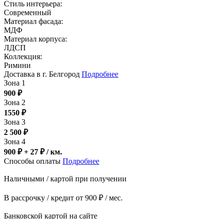
Стиль интерьера:
Современный
Материал фасада:
МДФ
Материал корпуса:
ЛДСП
Коллекция:
Римини
Доставка в г. Белгород
Подробнее
Зона 1
900
₽
Зона 2
1550
₽
Зона 3
2 500
₽
Зона 4
900 ₽ + 27
₽
/ км.
Способы оплаты
Подробнее
Наличными / картой при получении
В рассрочку / кредит от 900 ₽ / мес.
Банковской картой на сайте