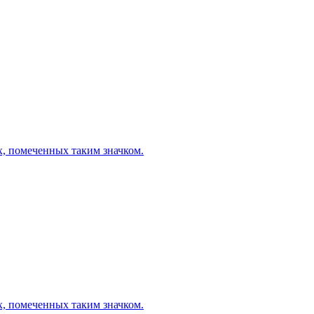
х, помеченных таким значком.
х, помеченных таким значком.