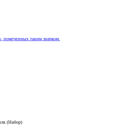
х, помеченных таким значком.
лк (Набор)