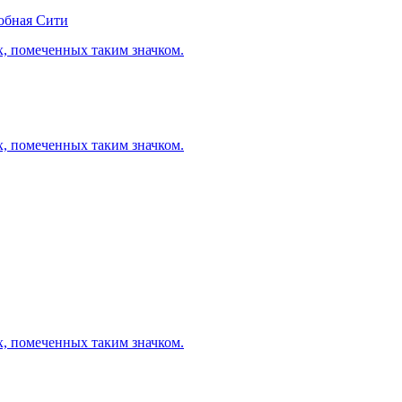
обная Сити
х, помеченных таким значком.
х, помеченных таким значком.
х, помеченных таким значком.