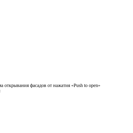
а открывания фасадов от нажатия «Push to open»
и