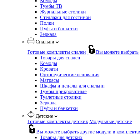
Комоды
Тумбы ТВ
Журнальные столики
Стеллажи для гостиной
Полки
Пуфы и банкетки
Зеркала
Спальни
Готовые комплекты спален
Вы можете выбрать 
Товары для спален
Комоды
Кровати
Ортопедические основания
Матрасы
Шкафы и пеналы для спальни
Тумбы прикроватные
Туалетные столики
Зеркала
Пуфы и банкетки
Детские
Готовые комплекты детских
Модульные детские
Вы можете выбрать другие модули в комплекта
Товары для детских