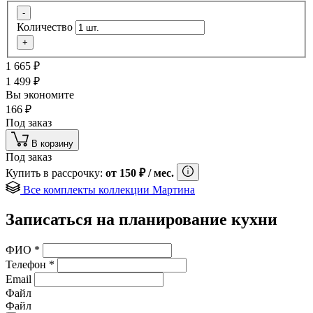
-
Количество
+
1 665
₽
1 499
₽
Вы экономите
166
₽
Под заказ
В корзину
Под заказ
Купить в рассрочку:
от
150
₽
/ мес.
Все комплекты коллекции Мартина
Записаться на планирование кухни
ФИО
*
Телефон
*
Email
Файл
Файл