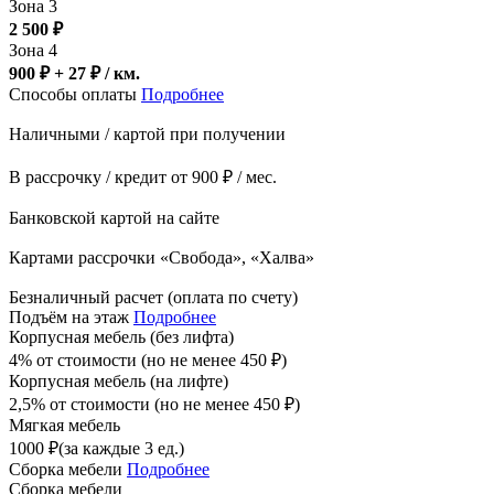
Зона 3
2 500
₽
Зона 4
900 ₽ + 27
₽
/ км.
Способы оплаты
Подробнее
Наличными / картой при получении
В рассрочку / кредит от 900 ₽ / мес.
Банковской картой на сайте
Картами рассрочки «Свобода», «Халва»
Безналичный расчет (оплата по счету)
Подъём на этаж
Подробнее
Корпусная мебель (без лифта)
4% от стоимости (но не менее
450
₽
)
Корпусная мебель (на лифте)
2,5% от стоимости (но не менее
450
₽
)
Мягкая мебель
1000
₽
(за каждые 3 ед.)
Сборка мебели
Подробнее
Сборка мебели