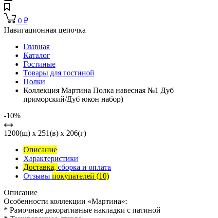
0
₽
Навигационная цепочка
Главная
Каталог
Гостиные
Товары для гостиной
Полки
Коллекция Мартина Полка навесная №1 Дуб
приморский/Дуб юкон набор)
-10%
1200(ш) x 251(в) x 206(г)
Описание
Характеристики
Доставка,
сборка и оплата
Отзывы
покупателей
(10)
Описание
Особенности коллекции «Мартина»:
* Рамочные декоративные накладки с патиной