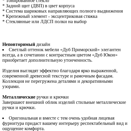
* Тонированное стекло
* Задний щит (ДВП) в цвет корпуса
* Система шариковых направляющих полного выдвижения
* Крепежный элемент - эксцентриковая стяжка
* Стеклянные или ЛДСП полки на выбор
Неповторимый
дизайн
Светлый оттенок мебели «Дуб Приморский» элегантен
всегда, а в сочетании с контрастным цветом «Дуб Юкон»
приобретает дополнительную утонченность.
Изделия выглядят эффектно благодаря ярко выраженной,
современной древесной текстуре и рамочным фасадам.
Коллекция не перегружена деталями и декоративными
узорами.
Металлические
ручки и крючки
Завершают внешний облик изделий стильные металлические
ручки и крючки.
Оригинальная и вместе с тем очень удобная лицевая
фурнитура придаст вашему интерьеру респектабельный вид и
ощущение комфорта.