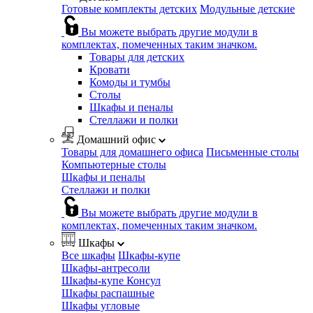
Готовые комплекты детских
Модульные детские
Вы можете выбрать другие модули в
комплектах, помеченных таким значком.
Товары для детских
Кровати
Комоды и тумбы
Столы
Шкафы и пеналы
Стеллажи и полки
Домашний офис
Товары для домашнего офиса
Письменные столы
Компьютерные столы
Шкафы и пеналы
Стеллажи и полки
Вы можете выбрать другие модули в
комплектах, помеченных таким значком.
Шкафы
Все шкафы
Шкафы-купе
Шкафы-антресоли
Шкафы-купе Консул
Шкафы распашные
Шкафы угловые