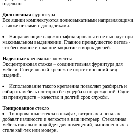
отдельно.
Долговечная
фурнитура
Все ящики комплектуются полновыкатными направляющими,
а также петлями с доводчиками.
Направляющие надежно зафиксированы и не выпадут при
максимальном выдвижении. Главное преимущество петель -
это бесшумное и плавное закрытие створок дверей.
Надежные
крепежные элементы
Эксцентриковая стяжка – соединительная фурнитура для
мебели. Специальный крепеж не портит внешний вид
изделий.
Использование такого крепления позволяет разбирать и
собирать мебель повторно без ущерба и повреждений. Одни
из преимуществ – качество и долгий срок службы.
Тонированное
стекло
Тонированные стекла в шкафах, витринах и пеналах
добавят изящности и легкости в ваш интерьер. Стеклянная
мебель идеально подойдет для помещений, выполненных в
стиле хай-тек или модерн.