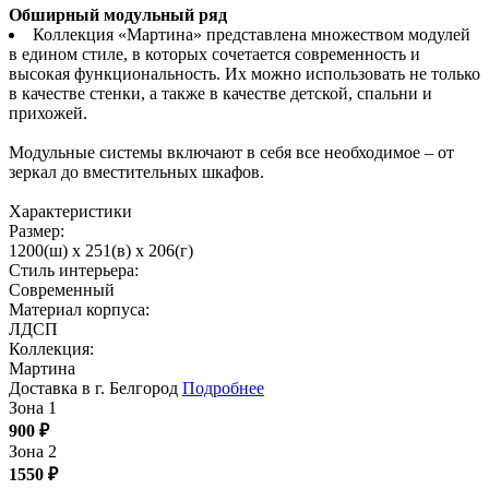
Обширный модульный ряд
Коллекция «Мартина» представлена множеством модулей
в едином стиле, в которых сочетается современность и
высокая функциональность. Их можно использовать не только
в качестве стенки, а также в качестве детской, спальни и
прихожей.
Модульные системы включают в себя все необходимое – от
зеркал до вместительных шкафов.
Характеристики
Размер:
1200(ш) x 251(в) x 206(г)
Стиль интерьера:
Современный
Материал корпуса:
ЛДСП
Коллекция:
Мартина
Доставка в г. Белгород
Подробнее
Зона 1
900
₽
Зона 2
1550
₽