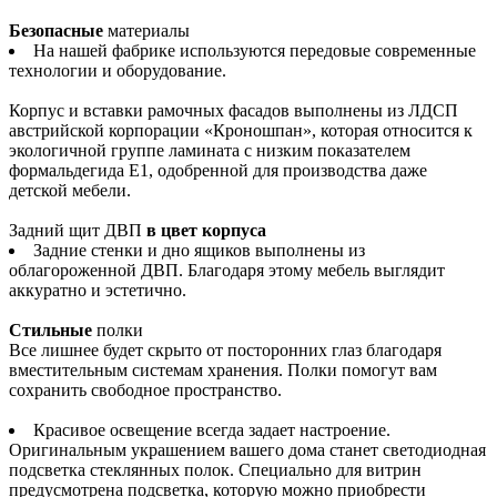
Безопасные
материалы
На нашей фабрике используются передовые современные
технологии и оборудование.
Корпус и вставки рамочных фасадов выполнены из ЛДСП
австрийской корпорации «Кроношпан», которая относится к
экологичной группе ламината с низким показателем
формальдегида Е1, одобренной для производства даже
детской мебели.
Задний щит ДВП
в цвет корпуса
Задние стенки и дно ящиков выполнены из
облагороженной ДВП. Благодаря этому мебель выглядит
аккуратно и эстетично.
Стильные
полки
Все лишнее будет скрыто от посторонних глаз благодаря
вместительным системам хранения. Полки помогут вам
сохранить свободное пространство.
Красивое освещение всегда задает настроение.
Оригинальным украшением вашего дома станет светодиодная
подсветка стеклянных полок. Специально для витрин
предусмотрена подсветка, которую можно приобрести