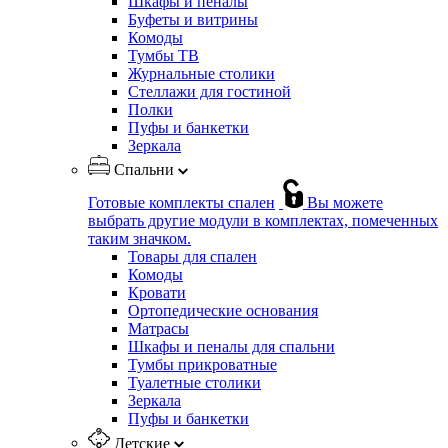
Шкафы и пеналы
Буфеты и витрины
Комоды
Тумбы ТВ
Журнальные столики
Стеллажи для гостиной
Полки
Пуфы и банкетки
Зеркала
Спальни
Готовые комплекты спален
Вы можете
выбрать другие модули в комплектах, помеченных
таким значком.
Товары для спален
Комоды
Кровати
Ортопедические основания
Матрасы
Шкафы и пеналы для спальни
Тумбы прикроватные
Туалетные столики
Зеркала
Пуфы и банкетки
Детские