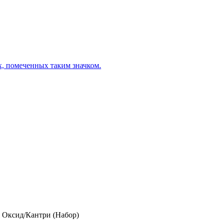
х, помеченных таким значком.
 Оксид/Кантри (Набор)