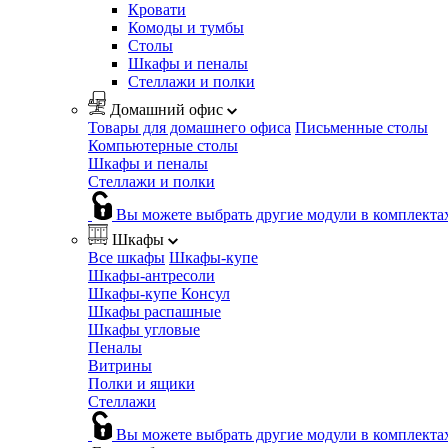
Кровати
Комоды и тумбы
Столы
Шкафы и пеналы
Стеллажи и полки
Домашний офис
Товары для домашнего офиса
Письменные столы
Компьютерные столы
Шкафы и пеналы
Стеллажи и полки
Вы можете выбрать другие модули в комплекта
Шкафы
Все шкафы
Шкафы-купе
Шкафы-антресоли
Шкафы-купе Консул
Шкафы распашные
Шкафы угловые
Пеналы
Витрины
Полки и ящики
Стеллажи
Вы можете выбрать другие модули в комплекта