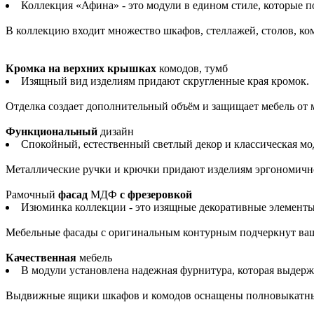
Коллекция «Афина» - это модули в едином стиле, которые 
В коллекцию входит множество шкафов, стеллажей, столов, комо
Кромка на верхних крышках
комодов, тумб
Изящный вид изделиям придают скругленные края кромок.
Отделка создает дополнительный объём и защищает мебель от
Функциональный
дизайн
Спокойный, естественный светлый декор и классическая м
Металлические ручки и крючки придают изделиям эргономично
Рамочный
фасад
МДФ
с фрезеровкой
Изюминка коллекции - это изящные декоративные элементы
Мебельные фасады с оригинальным контурным подчеркнут ва
Качественная
мебель
В модули установлена надежная фурнитура, которая выдерж
Выдвижные ящики шкафов и комодов оснащены полновыкатным