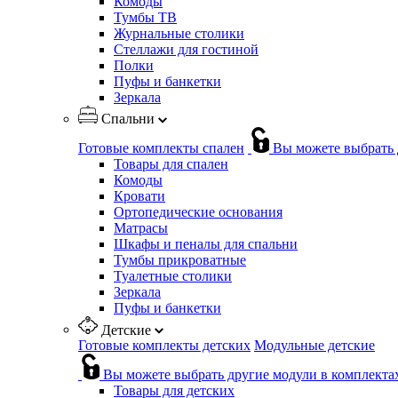
Комоды
Тумбы ТВ
Журнальные столики
Стеллажи для гостиной
Полки
Пуфы и банкетки
Зеркала
Спальни
Готовые комплекты спален
Вы можете выбрать 
Товары для спален
Комоды
Кровати
Ортопедические основания
Матрасы
Шкафы и пеналы для спальни
Тумбы прикроватные
Туалетные столики
Зеркала
Пуфы и банкетки
Детские
Готовые комплекты детских
Модульные детские
Вы можете выбрать другие модули в комплекта
Товары для детских