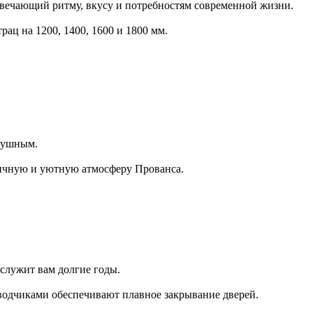
твечающий ритму, вкусу и потребностям современной жизни.
рац на 1200, 1400, 1600 и 1800 мм.
здушным.
тичную и уютную атмосферу Прованса.
служит вам долгие годы.
одчиками обеспечивают плавное закрывание дверей.