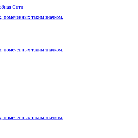
обная Сити
х, помеченных таким значком.
х, помеченных таким значком.
х, помеченных таким значком.