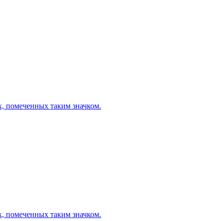
х, помеченных таким значком.
х, помеченных таким значком.