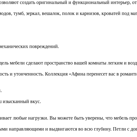
позволяют создать оригинальный и функциональный интерьер, о
дов, тумб, зеркал, вешалок, полок и карнизов, кроватей под мат
 механических повреждений.
одель мебели сделают пространство вашей комнаты легким и во
сть и утонченность. Коллекция «Афина перенесет вас в роман
.
ш изысканный вкус.
ивает любые нагрузки. Вы можете быть уверены, что мебель про
и направляющими и выдвигаются во всю глубину. Петли с дов