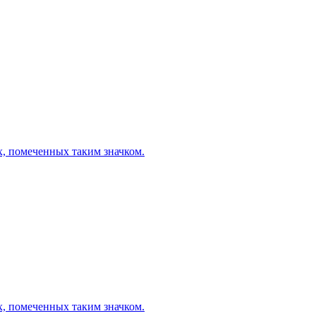
х, помеченных таким значком.
х, помеченных таким значком.