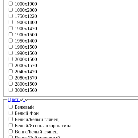
1000х1900
1000х2000
1750х1220
1900х1400
1900х1470
1900х1500
1950х1400
1960х1500
1990х1560
2000х1500
2000х1570
2040х1470
2080х1570
2800х1500
3000х1560
Цвет
Бежевый
Белый Фон
Белый/Белый глянец
Белый/Ясень анкор патина
Венге/Белый глянец
Венге/Дуб молочный