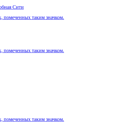
обная Сити
х, помеченных таким значком.
х, помеченных таким значком.
х, помеченных таким значком.