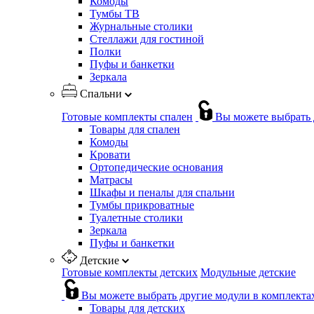
Комоды
Тумбы ТВ
Журнальные столики
Стеллажи для гостиной
Полки
Пуфы и банкетки
Зеркала
Спальни
Готовые комплекты спален
Вы можете выбрать 
Товары для спален
Комоды
Кровати
Ортопедические основания
Матрасы
Шкафы и пеналы для спальни
Тумбы прикроватные
Туалетные столики
Зеркала
Пуфы и банкетки
Детские
Готовые комплекты детских
Модульные детские
Вы можете выбрать другие модули в комплекта
Товары для детских