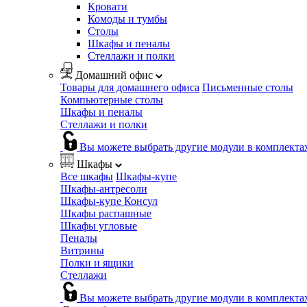
Кровати
Комоды и тумбы
Столы
Шкафы и пеналы
Стеллажи и полки
Домашний офис
Товары для домашнего офиса
Письменные столы
Компьютерные столы
Шкафы и пеналы
Стеллажи и полки
Вы можете выбрать другие модули в комплекта
Шкафы
Все шкафы
Шкафы-купе
Шкафы-антресоли
Шкафы-купе Консул
Шкафы распашные
Шкафы угловые
Пеналы
Витрины
Полки и ящики
Стеллажи
Вы можете выбрать другие модули в комплекта