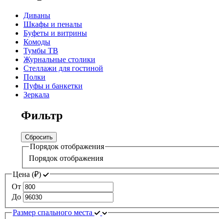
Диваны
Шкафы и пеналы
Буфеты и витрины
Комоды
Тумбы ТВ
Журнальные столики
Стеллажи для гостиной
Полки
Пуфы и банкетки
Зеркала
Фильтр
Сбросить
Порядок отображения
Порядок отображения
Цена (
₽
)
От
До
Размер спального места