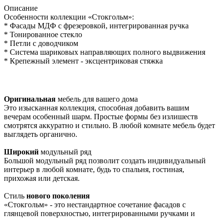
Описание
Особенности коллекции «Стокгольм»:
* Фасады МДФ с фрезеровкой, интегрированная ручка
* Тонированное стекло
* Петли с доводчиком
* Система шариковых направляющих полного выдвижения
* Крепежный элемент - эксцентриковая стяжка
Оригинальная
мебель для вашего дома
Это изысканная коллекция, способная добавить вашим
вечерам особенный шарм. Простые формы без излишеств
смотрятся аккуратно и стильно. В любой комнате мебель будет
выглядеть органично.
Широкий
модульный ряд
Большой модульный ряд позволит создать индивидуальный
интерьер в любой комнате, будь то спальня, гостиная,
прихожая или детская.
Стиль
нового поколения
«Стокгольм» - это нестандартное сочетание фасадов с
глянцевой поверхностью, интегрированными ручками и