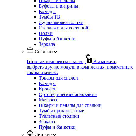
Шкафы и пеналы
Буфеты и витрины
Комоды
Тумбы ТВ
Журнальные столики
Стеллажи для гостиной
Полки
Пуфы и банкетки
Зеркала
Спальни
Готовые комплекты спален
Вы можете
выбрать другие модули в комплектах, помеченных
таким значком.
Товары для спален
Комоды
Кровати
Ортопедические основания
Матрасы
Шкафы и пеналы для спальни
Тумбы прикроватные
Туалетные столики
Зеркала
Пуфы и банкетки
Детские