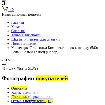
0
₽
Навигационная цепочка
Главная
Каталог
Спальни
Товары для спален
Шкафы и пеналы для спальни
Полки и ящики
Коллекция Стокгольм Комплект полок к пеналу (540)
Белый/Белый Глянец (Набор)
-10%
417(ш) x 48(в) x 513(г)
Фотографии
покупателей
Описание
Характеристики
Доставка,
сборка и оплата
Отзывы
покупателей
(10)