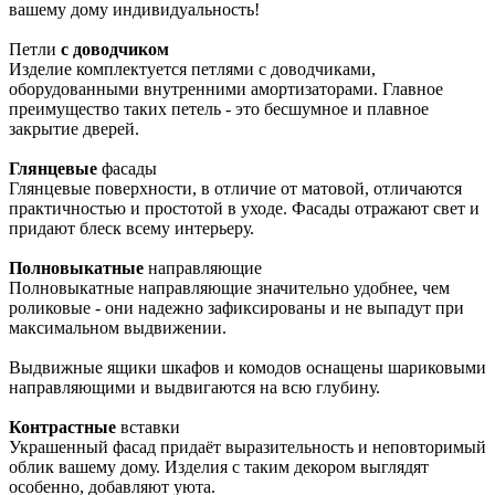
вашему дому индивидуальность!
Петли
с доводчиком
Изделие комплектуется петлями с доводчиками,
оборудованными внутренними амортизаторами. Главное
преимущество таких петель - это бесшумное и плавное
закрытие дверей.
Глянцевые
фасады
Глянцевые поверхности, в отличие от матовой, отличаются
практичностью и простотой в уходе. Фасады отражают свет и
придают блеск всему интерьеру.
Полновыкатные
направляющие
Полновыкатные направляющие значительно удобнее, чем
роликовые - они надежно зафиксированы и не выпадут при
максимальном выдвижении.
Выдвижные ящики шкафов и комодов оснащены шариковыми
направляющими и выдвигаются на всю глубину.
Контрастные
вставки
Украшенный фасад придаёт выразительность и неповторимый
облик вашему дому. Изделия с таким декором выглядят
особенно, добавляют уюта.