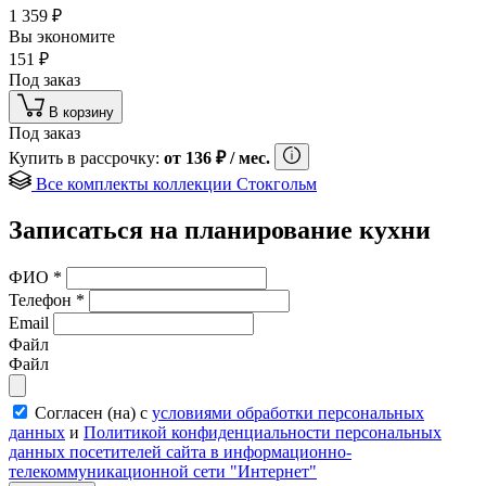
1 359
₽
Вы экономите
151
₽
Под заказ
В корзину
Под заказ
Купить в рассрочку:
от
136
₽
/ мес.
Все комплекты коллекции Стокгольм
Записаться на планирование кухни
ФИО
*
Телефон
*
Email
Файл
Файл
Согласен (на) с
условиями обработки персональных
данных
и
Политикой конфиденциальности персональных
данных посетителей сайта в информационно-
телекоммуникационной сети "Интернет"