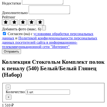
Недостатки
Дополнительно
Рейтинг
Добавить фото (макс. 6)
Согласен (на) с
условиями обработки персональных
данных
и
Политикой конфиденциальности персональных
данных посетителей сайта в информационно-
телекоммуникационной сети "Интернет"
Отправить
Коллекция Стокгольм Комплект полок
к пеналу (540) Белый/Белый Глянец
(Набор)
-
Количество
+
1 510
₽