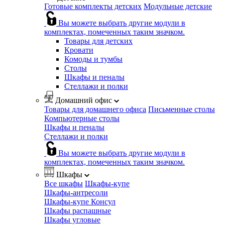
Готовые комплекты детских
Модульные детские
Вы можете выбрать другие модули в
комплектах, помеченных таким значком.
Товары для детских
Кровати
Комоды и тумбы
Столы
Шкафы и пеналы
Стеллажи и полки
Домашний офис
Товары для домашнего офиса
Письменные столы
Компьютерные столы
Шкафы и пеналы
Стеллажи и полки
Вы можете выбрать другие модули в
комплектах, помеченных таким значком.
Шкафы
Все шкафы
Шкафы-купе
Шкафы-антресоли
Шкафы-купе Консул
Шкафы распашные
Шкафы угловые