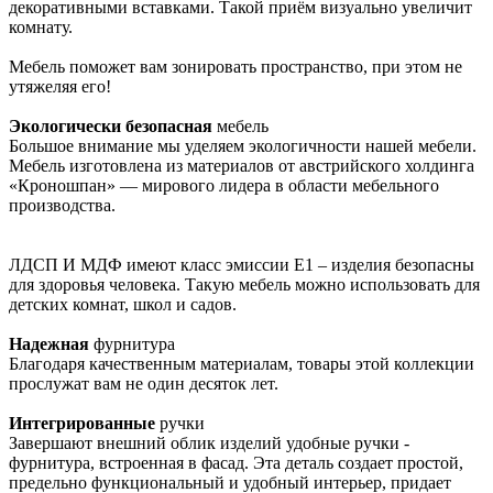
декоративными вставками. Такой приём визуально увеличит
комнату.
Мебель поможет вам зонировать пространство, при этом не
утяжеляя его!
Экологически безопасная
мебель
Большое внимание мы уделяем экологичности нашей мебели.
Мебель изготовлена из материалов от австрийского холдинга
«Кроношпан» — мирового лидера в области мебельного
производства.
ЛДСП И МДФ имеют класс эмиссии Е1 – изделия безопасны
для здоровья человека. Такую мебель можно использовать для
детских комнат, школ и садов.
Надежная
фурнитура
Благодаря качественным материалам, товары этой коллекции
прослужат вам не один десяток лет.
Интегрированные
ручки
Завершают внешний облик изделий удобные ручки -
фурнитура, встроенная в фасад. Эта деталь создает простой,
предельно функциональный и удобный интерьер, придает