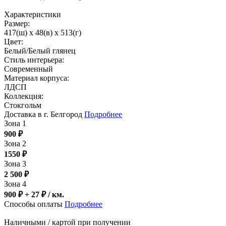
Характеристики
Размер:
417(ш) x 48(в) x 513(г)
Цвет:
Белый/Белый глянец
Стиль интерьера:
Современный
Материал корпуса:
ЛДСП
Коллекция:
Стокгольм
Доставка в г. Белгород
Подробнее
Зона 1
900
₽
Зона 2
1550
₽
Зона 3
2 500
₽
Зона 4
900 ₽ + 27
₽
/ км.
Способы оплаты
Подробнее
Наличными / картой при получении