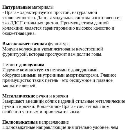
Натуральные
материалы
«Прага» характеризуется простой, натуральной
экологичностью. Данная модульная система изготовлена из
эко ЛДСП стильных цветов. Преимуществом данной
коллекции является гарантированно высокое качество и
бюджетная цена.
Высококачественная
фурнитура
Модули коллекции укомплектованы качественной
фурнитурой, которая прослужит вам долгие годы.
Петли
с доводчиком
Изделие комплектуется петлями с доводчиками,
оборудованными внутренними амортизаторами. Главное
преимущество таких петель - это бесшумное и плавное
закрытие дверей.
Металлические
ручки и крючки
Завершают внешний облик изделий стильные металлические
ручки и крючки. Коллекция «Прага» сделает ваш дом
особенно уютным и привлекательным.
Полновыкатные
направляющие
Полновыкатные направляющие значительно удобнее, чем