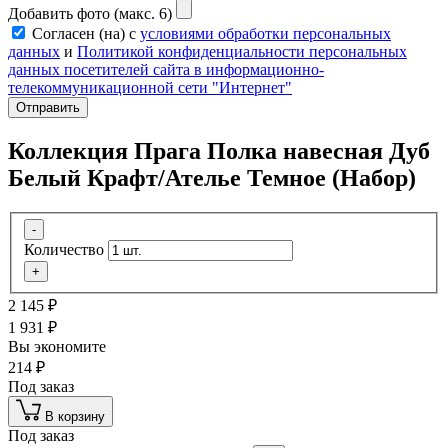
Добавить фото (макс. 6)
Согласен (на) с
условиями обработки персональных
данных
и
Политикой конфиденциальности персональных
данных посетителей сайта в информационно-
телекоммуникационной сети "Интернет"
Отправить
Коллекция Прага Полка навесная Дуб
Белый Крафт/Ателье Темное (Набор)
-
Количество
+
2 145
₽
1 931
₽
Вы экономите
214
₽
Под заказ
В корзину
Под заказ