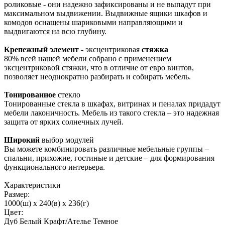
роликовые - они надежно зафиксированы и не выпадут при
максимальном выдвижении. Выдвижные ящики шкафов и
комодов оснащены шариковыми направляющими и
выдвигаются на всю глубину.
Крепежный элемент
- эксцентриковая
стяжка
80% всей нашей мебели собрано с применением
эксцентриковой стяжки, что в отличие от евро винтов,
позволяет неоднократно разбирать и собирать мебель.
Тонированное
стекло
Тонированные стекла в шкафах, витринах и пеналах придадут
мебели лаконичность. Мебель из такого стекла – это надежная
защита от ярких солнечных лучей.
Широкий
выбор модулей
Вы можете комбинировать различные мебельные группы –
спальни, прихожие, гостиные и детские – для формирования
функционального интерьера.
Характеристики
Размер:
1000(ш) x 240(в) x 236(г)
Цвет:
Дуб Белый Крафт/Ателье Темное