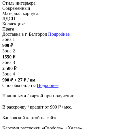
Стиль интерьера:
Современный
Материал корпуса:
ЛДСП
Коллекция:
Прага
Доставка в г. Белгород
Подробнее
Зона 1
900
₽
Зона 2
1550
₽
Зона 3
2 500
₽
Зона 4
900 ₽ + 27
₽
/ км.
Способы оплаты
Подробнее
Наличными / картой при получении
В рассрочку / кредит от 900 ₽ / мес.
Банковской картой на сайте
Картами рассрочки «Свобода», «Халва»