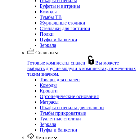
Шкафы и пеналы
Буфеты и витрины
Комоды
Тумбы ТВ
Журнальные столики
Стеллажи для гостиной
Полки
Пуфы и банкетки
Зеркала
Спальни
Готовые комплекты спален
Вы можете
выбрать другие модули в комплектах, помеченных
таким значком.
Товары для спален
Комоды
Кровати
Ортопедические основания
Матрасы
Шкафы и пеналы для спальни
Тумбы прикроватные
Туалетные столики
Зеркала
Пуфы и банкетки
Детские