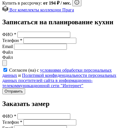
Купить в рассрочку:
от
194
₽
/ мес.
Все комплекты коллекции Прага
Записаться на планирование кухни
ФИО
*
Телефон
*
Email
Файл
Файл
Согласен (на) с
условиями обработки персональных
данных
и
Политикой конфиденциальности персональных
данных посетителей сайта в информационно-
телекоммуникационной сети "Интернет"
Отправить
Заказать замер
ФИО
*
Телефон
*