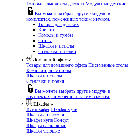
Готовые комплекты детских
Модульные детские
Вы можете выбрать другие модули в
комплектах, помеченных таким значком.
Товары для детских
Кровати
Комоды и тумбы
Столы
Шкафы и пеналы
Стеллажи и полки
Домашний офис
Товары для домашнего офиса
Письменные столы
Компьютерные столы
Шкафы и пеналы
Стеллажи и полки
Вы можете выбрать другие модули в
комплектах, помеченных таким значком.
Шкафы
Все шкафы
Шкафы-купе
Шкафы-антресоли
Шкафы-купе Консул
Шкафы распашные
Шкафы угловые