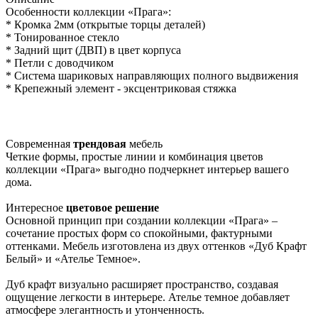
Особенности коллекции «Прага»:
* Кромка 2мм (открытые торцы деталей)
* Тонированное стекло
* Задний щит (ДВП) в цвет корпуса
* Петли с доводчиком
* Система шариковых направляющих полного выдвижения
* Крепежный элемент - эксцентриковая стяжка
Современная
трендовая
мебель
Четкие формы, простые линии и комбинация цветов
коллекции «Прага» выгодно подчеркнет интерьер вашего
дома.
Интересное
цветовое решение
Основной принцип при создании коллекции «Прага» –
сочетание простых форм со спокойными, фактурными
оттенками. Мебель изготовлена из двух оттенков «Дуб Крафт
Белый» и «Ателье Темное».
Дуб крафт визуально расширяет пространство, создавая
ощущение легкости в интерьере. Ателье темное добавляет
атмосфере элегантность и утонченность.