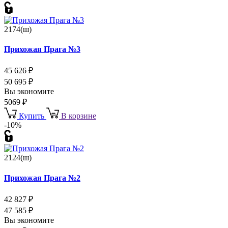
2174(ш)
Прихожая Прага №3
45 626
₽
50 695
₽
Вы экономите
5069
₽
Купить
В корзине
-10%
2124(ш)
Прихожая Прага №2
42 827
₽
47 585
₽
Вы экономите