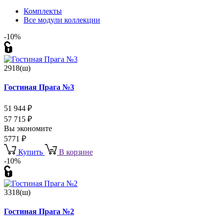
Комплекты
Все модули коллекции
-10%
2918(ш)
Гостиная Прага №3
51 944
₽
57 715
₽
Вы экономите
5771
₽
Купить
В корзине
-10%
3318(ш)
Гостиная Прага №2