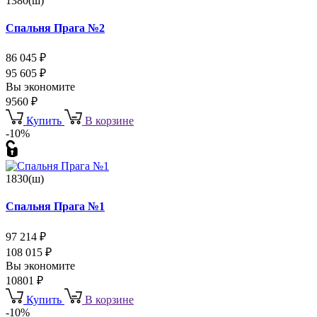
1380(ш)
Спальня Прага №2
86 045
₽
95 605
₽
Вы экономите
9560
₽
Купить
В корзине
-10%
1830(ш)
Спальня Прага №1
97 214
₽
108 015
₽
Вы экономите
10801
₽
Купить
В корзине
-10%