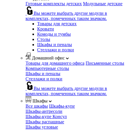
Готовые комплекты детских
Модульные детские
Вы можете выбрать другие модули в
комплектах, помеченных таким значком.
Товары для детских
Кровати
Комоды и тумбы
Столы
Шкафы и пеналы
Стеллажи и полки
Домашний офис
Товары для домашнего офиса
Письменные столы
Компьютерные столы
Шкафы и пеналы
Стеллажи и полки
Вы можете выбрать другие модули в
комплектах, помеченных таким значком.
Шкафы
Все шкафы
Шкафы-купе
Шкафы-антресоли
Шкафы-купе Консул
Шкафы распашные
Шкафы угловые