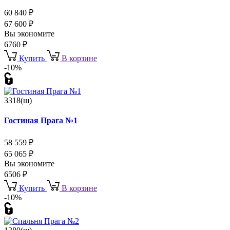
60 840
₽
67 600
₽
Вы экономите
6760
₽
Купить
В корзине
-10%
3318(ш)
Гостиная Прага №1
58 559
₽
65 065
₽
Вы экономите
6506
₽
Купить
В корзине
-10%