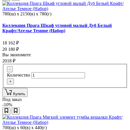
780(ш) x 2150(в) x 780(г)
Коллекция Прага Шкаф угловой малый Дуб Белый
Крафт/Ателье Темное (Набор)
18 162
₽
20 180
₽
Вы экономите
2018
₽
-
Количество
+
Купить
Под заказ
-10%
700(ш) x 60(в) x 440(г)