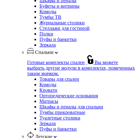
Шкафы и пеналы
Буфеты и витрины
Комоды
Тумбы ТВ
Журнальные столики
Стеллажи для гостиной
Полки
Пуфы и банкетки
Зеркала
Спальни
Готовые комплекты спален
Вы можете
выбрать другие модули в комплектах, помеченных
таким значком.
Товары для спален
Комоды
Кровати
Ортопедические основания
Матрасы
Шкафы и пеналы для спальни
Тумбы прикроватные
Туалетные столики
Зеркала
Пуфы и банкетки
Детские