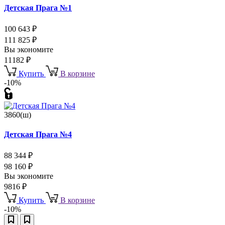
Детская Прага №1
100 643
₽
111 825
₽
Вы экономите
11182
₽
Купить
В корзине
-10%
3860(ш)
Детская Прага №4
88 344
₽
98 160
₽
Вы экономите
9816
₽
Купить
В корзине
-10%