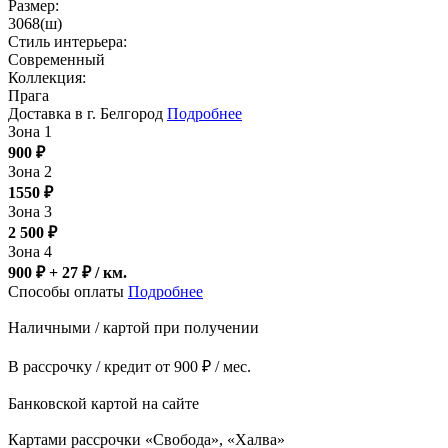
Размер:
3068(ш)
Стиль интерьера:
Современный
Коллекция:
Прага
Доставка в г. Белгород
Подробнее
Зона 1
900
₽
Зона 2
1550
₽
Зона 3
2 500
₽
Зона 4
900 ₽ + 27
₽
/ км.
Способы оплаты
Подробнее
Наличными / картой при получении
В рассрочку / кредит от 900 ₽ / мес.
Банковской картой на сайте
Картами рассрочки «Свобода», «Халва»