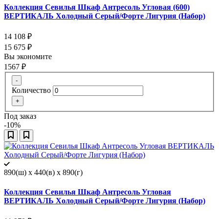
Коллекция Севилья Шкаф Антресоль Угловая (600)
ВЕРТИКАЛЬ Холодный Серый/Форте Лигурия (Набор)
14 108
₽
15 675
₽
Вы экономите
1567
₽
-
Количество
+
Под заказ
-10%
890(ш) x 440(в) x 890(г)
Коллекция Севилья Шкаф Антресоль Угловая
ВЕРТИКАЛЬ Холодный Серый/Форте Лигурия (Набор)