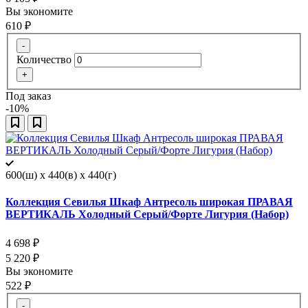
Вы экономите
610
₽
-
Количество
+
Под заказ
-10%
600(ш) x 440(в) x 440(г)
Коллекция Севилья Шкаф Антресоль широкая ПРАВАЯ
ВЕРТИКАЛЬ Холодный Серый/Форте Лигурия (Набор)
4 698
₽
5 220
₽
Вы экономите
522
₽
-