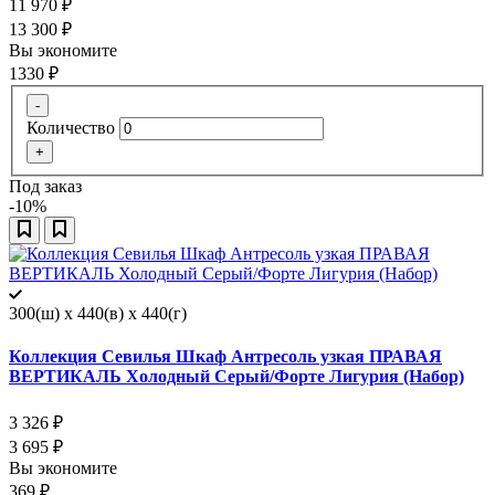
11 970
₽
13 300
₽
Вы экономите
1330
₽
-
Количество
+
Под заказ
-10%
300(ш) x 440(в) x 440(г)
Коллекция Севилья Шкаф Антресоль узкая ПРАВАЯ
ВЕРТИКАЛЬ Холодный Серый/Форте Лигурия (Набор)
3 326
₽
3 695
₽
Вы экономите
369
₽