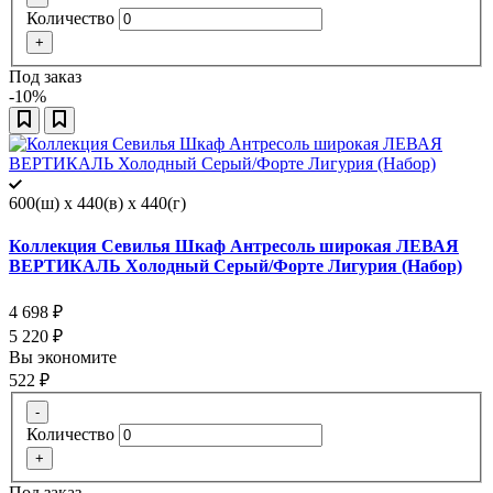
Количество
+
Под заказ
-10%
600(ш) x 440(в) x 440(г)
Коллекция Севилья Шкаф Антресоль широкая ЛЕВАЯ
ВЕРТИКАЛЬ Холодный Серый/Форте Лигурия (Набор)
4 698
₽
5 220
₽
Вы экономите
522
₽
-
Количество
+
Под заказ