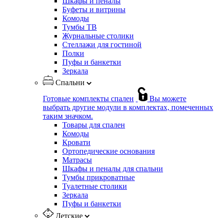
Шкафы и пеналы
Буфеты и витрины
Комоды
Тумбы ТВ
Журнальные столики
Стеллажи для гостиной
Полки
Пуфы и банкетки
Зеркала
Спальни
Готовые комплекты спален
Вы можете
выбрать другие модули в комплектах, помеченных
таким значком.
Товары для спален
Комоды
Кровати
Ортопедические основания
Матрасы
Шкафы и пеналы для спальни
Тумбы прикроватные
Туалетные столики
Зеркала
Пуфы и банкетки
Детские