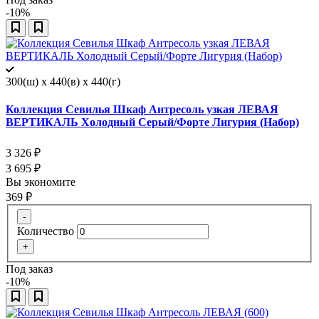
-10%
300(ш) x 440(в) x 440(г)
Коллекция Севилья Шкаф Антресоль узкая ЛЕВАЯ
ВЕРТИКАЛЬ Холодный Серый/Форте Лигурия (Набор)
3 326
₽
3 695
₽
Вы экономите
369
₽
-
Количество
+
Под заказ
-10%