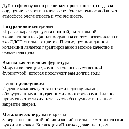
Дуб крафт визуально расширяет пространство, создавая
ощущение легкости в интерьере. Ателье темное добавляет
атмосфере элегантность и утонченность.
Натуральные
материалы
«Прага» характеризуется простой, натуральной
экологичностью. Данная модульная система изготовлена из
эко ЛДСП стильных цветов. Преимуществом данной
коллекции является гарантированно высокое качество и
бюджетная цена.
Высококачественная
фурнитура
Модули коллекции укомплектованы качественной
фурнитурой, которая прослужит вам долгие годы.
Петли
с доводчиком
Изделие комплектуется петлями с доводчиками,
оборудованными внутренними амортизаторами. Главное
преимущество таких петель - это бесшумное и плавное
закрытие дверей.
Металлические
ручки и крючки
Завершают внешний облик изделий стильные металлические
ручки и крючки. Коллекция «Прага» сделает ваш дом