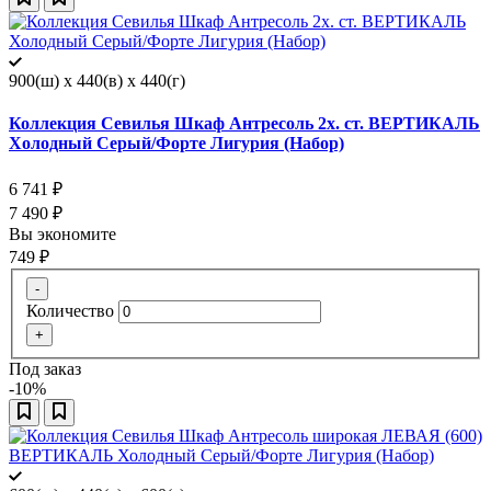
900(ш) x 440(в) x 440(г)
Коллекция Севилья Шкаф Антресоль 2х. ст. ВЕРТИКАЛЬ
Холодный Серый/Форте Лигурия (Набор)
6 741
₽
7 490
₽
Вы экономите
749
₽
-
Количество
+
Под заказ
-10%