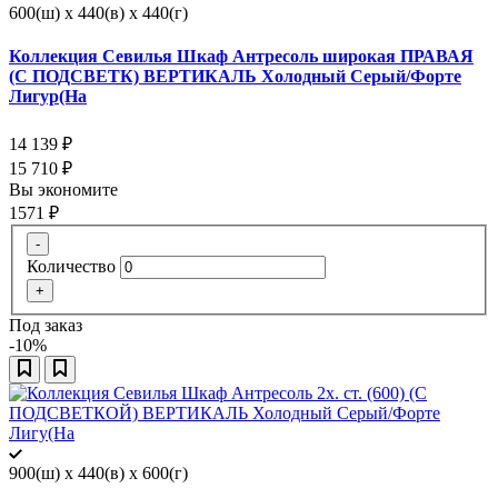
600(ш) x 440(в) x 440(г)
Коллекция Севилья Шкаф Антресоль широкая ПРАВАЯ
(С ПОДСВЕТК) ВЕРТИКАЛЬ Холодный Серый/Форте
Лигур(На
14 139
₽
15 710
₽
Вы экономите
1571
₽
-
Количество
+
Под заказ
-10%
900(ш) x 440(в) x 600(г)