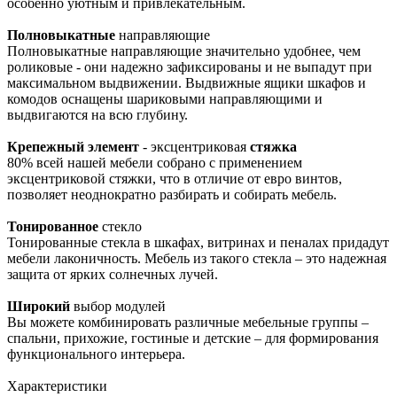
особенно уютным и привлекательным.
Полновыкатные
направляющие
Полновыкатные направляющие значительно удобнее, чем
роликовые - они надежно зафиксированы и не выпадут при
максимальном выдвижении. Выдвижные ящики шкафов и
комодов оснащены шариковыми направляющими и
выдвигаются на всю глубину.
Крепежный элемент
- эксцентриковая
стяжка
80% всей нашей мебели собрано с применением
эксцентриковой стяжки, что в отличие от евро винтов,
позволяет неоднократно разбирать и собирать мебель.
Тонированное
стекло
Тонированные стекла в шкафах, витринах и пеналах придадут
мебели лаконичность. Мебель из такого стекла – это надежная
защита от ярких солнечных лучей.
Широкий
выбор модулей
Вы можете комбинировать различные мебельные группы –
спальни, прихожие, гостиные и детские – для формирования
функционального интерьера.
Характеристики