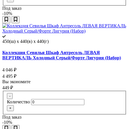
Под заказ
-10%
450(ш) x 440(в) x 440(г)
Коллекция Севилья Шкаф Антресоль ЛЕВАЯ
ВЕРТИКАЛЬ Холодный Серый/Форте Лигурия (Набор)
4 046
₽
4 495
₽
Вы экономите
449
₽
-
Количество
+
Под заказ
-10%