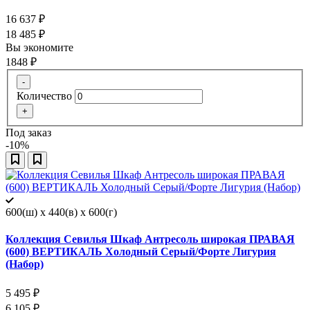
16 637
₽
18 485
₽
Вы экономите
1848
₽
-
Количество
+
Под заказ
-10%
600(ш) x 440(в) x 600(г)
Коллекция Севилья Шкаф Антресоль широкая ПРАВАЯ
(600) ВЕРТИКАЛЬ Холодный Серый/Форте Лигурия
(Набор)
5 495
₽
6 105
₽