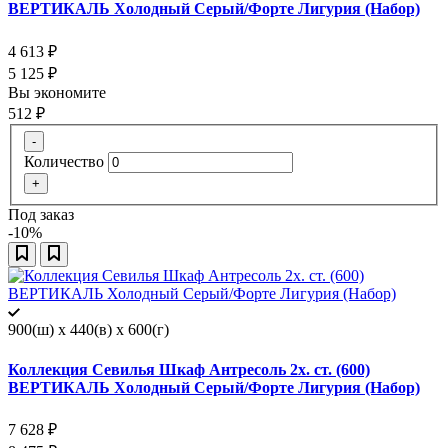
ВЕРТИКАЛЬ Холодный Серый/Форте Лигурия (Набор)
4 613
₽
5 125
₽
Вы экономите
512
₽
-
Количество
+
Под заказ
-10%
900(ш) x 440(в) x 600(г)
Коллекция Севилья Шкаф Антресоль 2х. ст. (600)
ВЕРТИКАЛЬ Холодный Серый/Форте Лигурия (Набор)
7 628
₽