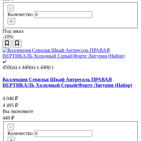
-
Количество
+
Под заказ
-10%
450(ш) x 440(в) x 440(г)
Коллекция Севилья Шкаф Антресоль ПРАВАЯ
ВЕРТИКАЛЬ Холодный Серый/Форте Лигурия (Набор)
4 046
₽
4 495
₽
Вы экономите
449
₽
-
Количество
+