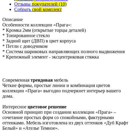
Отзывы
покупателей
(10)
Собрать
свой комплект
Описание
Особенности коллекции «Прага»:
* Кромка 2мм (открытые торцы деталей)
* Тонированное стекло
* Задний щит (ДВП) в цвет корпуса
* Петли с доводчиком
* Система шариковых направляющих полного выдвижения
* Крепежный элемент - эксцентриковая стяжка
Современная
трендовая
мебель
Четкие формы, простые линии и комбинация цветов
коллекции «Прага» выгодно подчеркнет интерьер вашего
дома.
Интересное
цветовое решение
Основной принцип при создании коллекции «Прага» –
сочетание простых форм со спокойными, фактурными
оттенками. Мебель изготовлена из двух оттенков «Дуб Крафт
Белый» и «Ателье Темное».