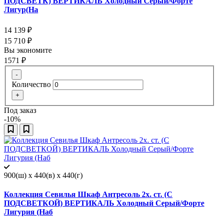
ПОДСВЕТК) ВЕРТИКАЛЬ Холодный Серый/Форте
Лигур(На
14 139
₽
15 710
₽
Вы экономите
1571
₽
-
Количество
+
Под заказ
-10%
900(ш) x 440(в) x 440(г)
Коллекция Севилья Шкаф Антресоль 2х. ст. (С
ПОДСВЕТКОЙ) ВЕРТИКАЛЬ Холодный Серый/Форте
Лигурия (Наб