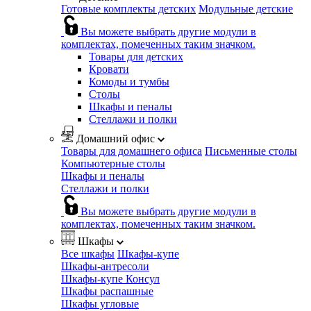
Готовые комплекты детских
Модульные детские
Вы можете выбрать другие модули в
комплектах, помеченных таким значком.
Товары для детских
Кровати
Комоды и тумбы
Столы
Шкафы и пеналы
Стеллажи и полки
Домашний офис
Товары для домашнего офиса
Письменные столы
Компьютерные столы
Шкафы и пеналы
Стеллажи и полки
Вы можете выбрать другие модули в
комплектах, помеченных таким значком.
Шкафы
Все шкафы
Шкафы-купе
Шкафы-антресоли
Шкафы-купе Консул
Шкафы распашные
Шкафы угловые