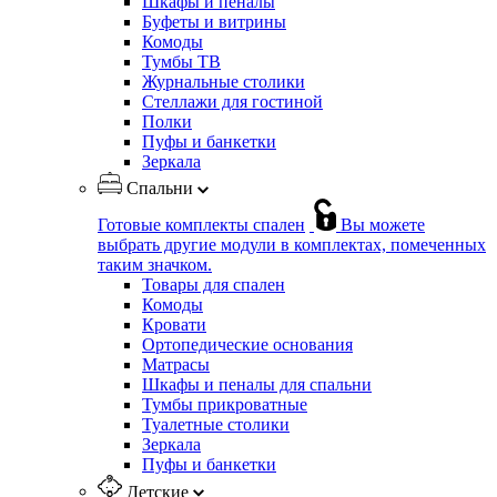
Шкафы и пеналы
Буфеты и витрины
Комоды
Тумбы ТВ
Журнальные столики
Стеллажи для гостиной
Полки
Пуфы и банкетки
Зеркала
Спальни
Готовые комплекты спален
Вы можете
выбрать другие модули в комплектах, помеченных
таким значком.
Товары для спален
Комоды
Кровати
Ортопедические основания
Матрасы
Шкафы и пеналы для спальни
Тумбы прикроватные
Туалетные столики
Зеркала
Пуфы и банкетки
Детские