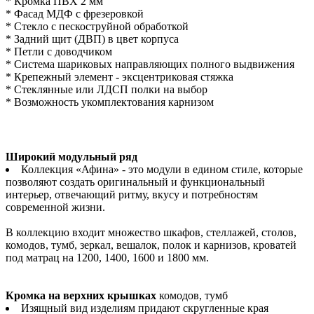
* Кромка ПВХ 2 мм
* Фасад МДФ с фрезеровкой
* Стекло с пескоструйной обработкой
* Задний щит (ДВП) в цвет корпуса
* Петли с доводчиком
* Система шариковых направляющих полного выдвижения
* Крепежный элемент - эксцентриковая стяжка
* Стеклянные или ЛДСП полки на выбор
* Возможность укомплектования карнизом
Широкий модульный ряд
Коллекция «Афина» - это модули в едином стиле, которые
позволяют создать оригинальный и функциональный
интерьер, отвечающий ритму, вкусу и потребностям
современной жизни.
В коллекцию входит множество шкафов, стеллажей, столов,
комодов, тумб, зеркал, вешалок, полок и карнизов, кроватей
под матрац на 1200, 1400, 1600 и 1800 мм.
Кромка на верхних крышках
комодов, тумб
Изящный вид изделиям придают скругленные края