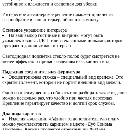
устойчиво к влажности и средствам для уборки.
Интересное дизайнерское решение поможет привнести
разнообразие в ваш интерьер, обновить комнату.
Стильное
украшение интерьера
На ваш выбор гостиные и витрины могут быть
укомплектованы ЛДСП или стеклянными полками, которые
прекрасно дополнят ваш интерьер.
Светодиодная подсветка стекло-полок будет смотреться не
менее эффектно и придаст изделиям изысканный вид.
Надежная
соединительная
фурнитура
Эксцентриковая стяжка – специальный вид крепежа. Это
скрытый элемент, который не портит внешний вид мебели.
Одно из преимуществ – собирать или разбирать такое изделие
можно несколько раз, что удобно при частых переездах.
Крепление гарантирует качество и долгий срок службы.
Два вида
карнизов
Изделия коллекции «Афина» за дополнительную плату
можно укомплектовать карнизом в цвете «Дуб Сонома
Трюфель». Карниз продается отрезками по 2800 мм.