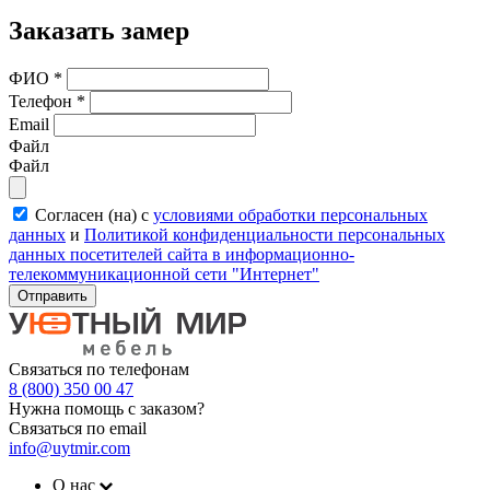
Заказать замер
ФИО
*
Телефон
*
Email
Файл
Файл
Согласен (на) с
условиями обработки персональных
данных
и
Политикой конфиденциальности персональных
данных посетителей сайта в информационно-
телекоммуникационной сети "Интернет"
Отправить
Связаться по телефонам
8 (800) 350 00 47
Нужна помощь с заказом?
Связаться по email
info@uytmir.com
О нас