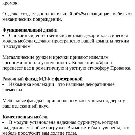
кромок.
Отделка создает дополнительный объём и защищает мебель от
механических повреждений.
Функциональный
дизайн
Спокойный, естественный светлый декор и классическая
модель мебели сделают пространство вашей комнаты легким
и воздушным.
Металлические ручки и крючки придают изделиям
эргономичность и утонченность. Коллекция «Афина
перенесет вас в романтичную и уютную атмосферу Прованса.
Рамочный
фасад
МДФ
с фрезеровкой
Изюминка коллекции - это изящные декоративные
элементы.
Мебельные фасады с оригинальным контурным подчеркнут
ваш изысканный вкус.
Качественная
мебель
В модули установлена надежная фурнитура, которая
выдерживает любые нагрузки. Вы можете быть уверены, что
мебель прослужит вам долгие годы.