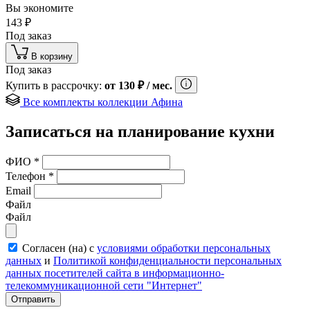
Вы экономите
143
₽
Под заказ
В корзину
Под заказ
Купить в рассрочку:
от
130
₽
/ мес.
Все комплекты коллекции Афина
Записаться на планирование кухни
ФИО
*
Телефон
*
Email
Файл
Файл
Согласен (на) с
условиями обработки персональных
данных
и
Политикой конфиденциальности персональных
данных посетителей сайта в информационно-
телекоммуникационной сети "Интернет"
Отправить