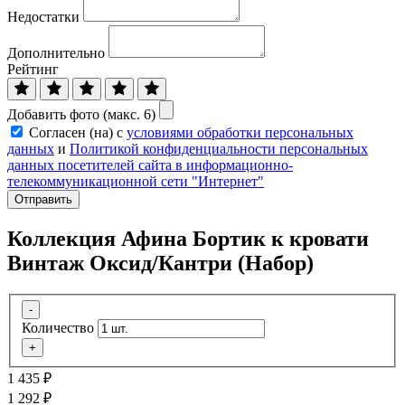
Недостатки
Дополнительно
Рейтинг
Добавить фото (макс. 6)
Согласен (на) с
условиями обработки персональных
данных
и
Политикой конфиденциальности персональных
данных посетителей сайта в информационно-
телекоммуникационной сети "Интернет"
Отправить
Коллекция Афина Бортик к кровати
Винтаж Оксид/Кантри (Набор)
-
Количество
+
1 435
₽
1 292
₽