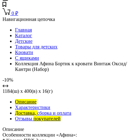
0
₽
Навигационная цепочка
Главная
Каталог
Детские
Товары для детских
Кровати
С ящиками
Коллекция Афина Бортик к кровати Винтаж Оксид/
Кантри (Набор)
-10%
1184(ш) x 400(в) x 16(г)
Описание
Характеристики
Доставка,
сборка и оплата
Отзывы
покупателей
Описание
Особенности коллекции «Афина»: