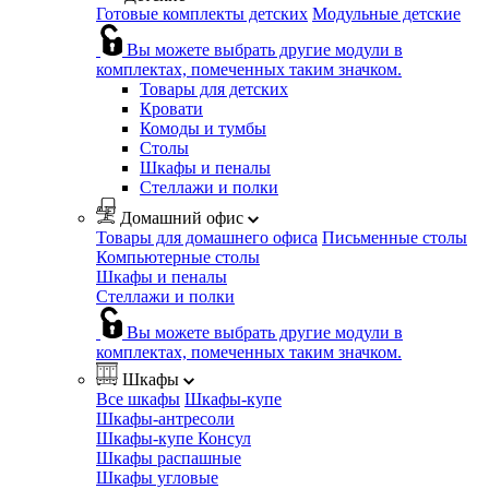
Готовые комплекты детских
Модульные детские
Вы можете выбрать другие модули в
комплектах, помеченных таким значком.
Товары для детских
Кровати
Комоды и тумбы
Столы
Шкафы и пеналы
Стеллажи и полки
Домашний офис
Товары для домашнего офиса
Письменные столы
Компьютерные столы
Шкафы и пеналы
Стеллажи и полки
Вы можете выбрать другие модули в
комплектах, помеченных таким значком.
Шкафы
Все шкафы
Шкафы-купе
Шкафы-антресоли
Шкафы-купе Консул
Шкафы распашные
Шкафы угловые