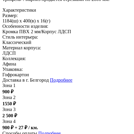
Характеристики
Размер:
1184(ш) x 400(в) x 16(г)
Особенности изделия:
Кромка ПВХ 2 мм/Корпус ЛДСП
Стиль интерьера:
Классический
Материал корпуса:
ЛДСП
Коллекция:
Афина
Упаковка:
Гофрокартон
Доставка в г. Белгород
Подробнее
Зона 1
900
₽
Зона 2
1550
₽
Зона 3
2 500
₽
Зона 4
900 ₽ + 27
₽
/ км.
Способы оплаты
Подробнее