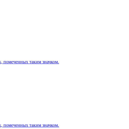
х, помеченных таким значком.
х, помеченных таким значком.