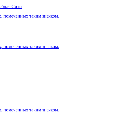
обная Сити
х, помеченных таким значком.
х, помеченных таким значком.
х, помеченных таким значком.