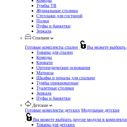
Комоды
Тумбы ТВ
Журнальные столики
Стеллажи для гостиной
Полки
Пуфы и банкетки
Зеркала
Спальни
Готовые комплекты спален
Вы можете выбрать 
Товары для спален
Комоды
Кровати
Ортопедические основания
Матрасы
Шкафы и пеналы для спальни
Тумбы прикроватные
Туалетные столики
Зеркала
Пуфы и банкетки
Детские
Готовые комплекты детских
Модульные детские
Вы можете выбрать другие модули в комплекта
Товары для детских