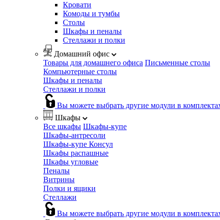
Кровати
Комоды и тумбы
Столы
Шкафы и пеналы
Стеллажи и полки
Домашний офис
Товары для домашнего офиса
Письменные столы
Компьютерные столы
Шкафы и пеналы
Стеллажи и полки
Вы можете выбрать другие модули в комплекта
Шкафы
Все шкафы
Шкафы-купе
Шкафы-антресоли
Шкафы-купе Консул
Шкафы распашные
Шкафы угловые
Пеналы
Витрины
Полки и ящики
Стеллажи
Вы можете выбрать другие модули в комплекта