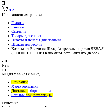
0
₽
Навигационная цепочка
Главная
Каталог
Спальни
Товары для спален
Шкафы и пеналы для спальни
Шкафы-антресоли
Коллекция Валенсия Шкаф Антресоль широкая ЛЕВАЯ
(С ПОДСВЕТКОЙ) Кашемир/Софт Сантьяго (набор)
-10%
New
600(ш) x 440(в) x 440(г)
Описание
Характеристики
Доставка,
сборка и оплата
Отзывы
покупателей
(10)
Описание