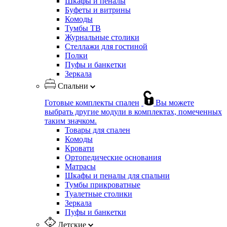
Шкафы и пеналы
Буфеты и витрины
Комоды
Тумбы ТВ
Журнальные столики
Стеллажи для гостиной
Полки
Пуфы и банкетки
Зеркала
Спальни
Готовые комплекты спален
Вы можете
выбрать другие модули в комплектах, помеченных
таким значком.
Товары для спален
Комоды
Кровати
Ортопедические основания
Матрасы
Шкафы и пеналы для спальни
Тумбы прикроватные
Туалетные столики
Зеркала
Пуфы и банкетки
Детские