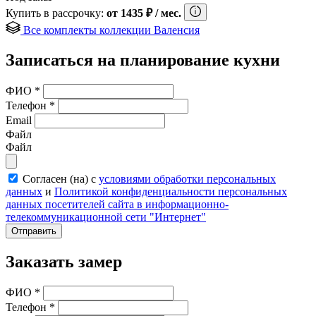
Купить в рассрочку:
от
1435
₽
/ мес.
Все комплекты коллекции Валенсия
Записаться на планирование кухни
ФИО
*
Телефон
*
Email
Файл
Файл
Согласен (на) с
условиями обработки персональных
данных
и
Политикой конфиденциальности персональных
данных посетителей сайта в информационно-
телекоммуникационной сети "Интернет"
Отправить
Заказать замер
ФИО
*
Телефон
*