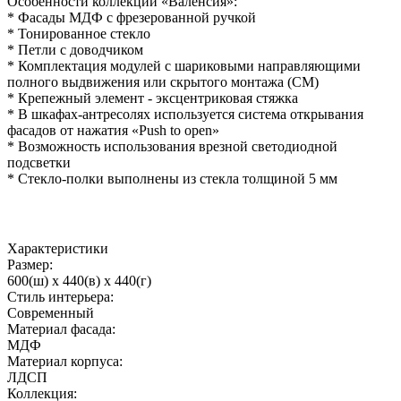
Особенности коллекции «Валенсия»:
* Фасады МДФ с фрезерованной ручкой
* Тонированное стекло
* Петли с доводчиком
* Комплектация модулей с шариковыми направляющими
полного выдвижения или скрытого монтажа (СМ)
* Крепежный элемент - эксцентриковая стяжка
* В шкафах-антресолях используется система открывания
фасадов от нажатия «Push to open»
* Возможность использования врезной светодиодной
подсветки
* Стекло-полки выполнены из стекла толщиной 5 мм
Характеристики
Размер:
600(ш) x 440(в) x 440(г)
Стиль интерьера:
Современный
Материал фасада:
МДФ
Материал корпуса:
ЛДСП
Коллекция: