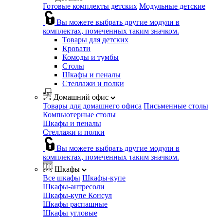
Готовые комплекты детских
Модульные детские
Вы можете выбрать другие модули в
комплектах, помеченных таким значком.
Товары для детских
Кровати
Комоды и тумбы
Столы
Шкафы и пеналы
Стеллажи и полки
Домашний офис
Товары для домашнего офиса
Письменные столы
Компьютерные столы
Шкафы и пеналы
Стеллажи и полки
Вы можете выбрать другие модули в
комплектах, помеченных таким значком.
Шкафы
Все шкафы
Шкафы-купе
Шкафы-антресоли
Шкафы-купе Консул
Шкафы распашные
Шкафы угловые