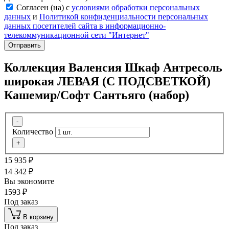
Согласен (на) с
условиями обработки персональных
данных
и
Политикой конфиденциальности персональных
данных посетителей сайта в информационно-
телекоммуникационной сети "Интернет"
Отправить
Коллекция Валенсия Шкаф Антресоль
широкая ЛЕВАЯ (С ПОДСВЕТКОЙ)
Кашемир/Софт Сантьяго (набор)
-
Количество
+
15 935
₽
14 342
₽
Вы экономите
1593
₽
Под заказ
В корзину
Под заказ