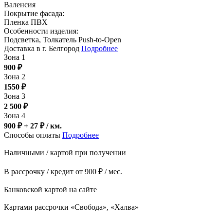
Валенсия
Покрытие фасада:
Пленка ПВХ
Особенности изделия:
Подсветка, Толкатель Push-to-Open
Доставка в г. Белгород
Подробнее
Зона 1
900
₽
Зона 2
1550
₽
Зона 3
2 500
₽
Зона 4
900 ₽ + 27
₽
/ км.
Способы оплаты
Подробнее
Наличными / картой при получении
В рассрочку / кредит от 900 ₽ / мес.
Банковской картой на сайте
Картами рассрочки «Свобода», «Халва»