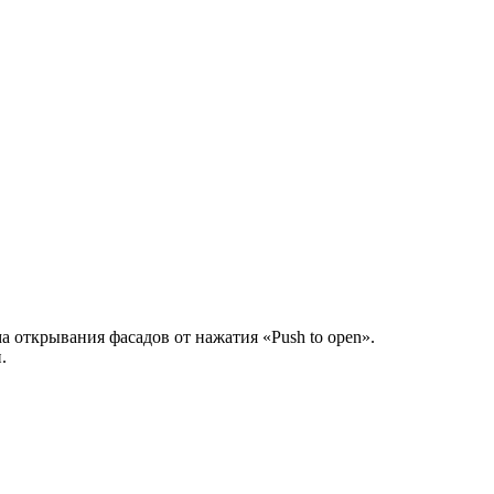
а открывания фасадов от нажатия «Push to open».
.