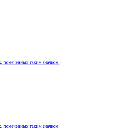
х, помеченных таким значком.
х, помеченных таким значком.