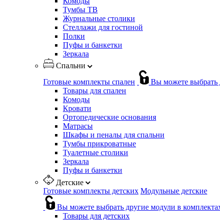
Комоды
Тумбы ТВ
Журнальные столики
Стеллажи для гостиной
Полки
Пуфы и банкетки
Зеркала
Спальни
Готовые комплекты спален
Вы можете выбрать 
Товары для спален
Комоды
Кровати
Ортопедические основания
Матрасы
Шкафы и пеналы для спальни
Тумбы прикроватные
Туалетные столики
Зеркала
Пуфы и банкетки
Детские
Готовые комплекты детских
Модульные детские
Вы можете выбрать другие модули в комплекта
Товары для детских