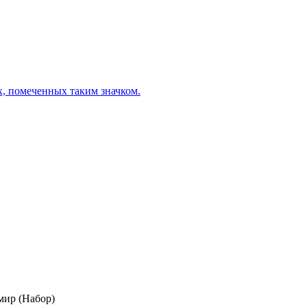
х, помеченных таким значком.
мир (Набор)