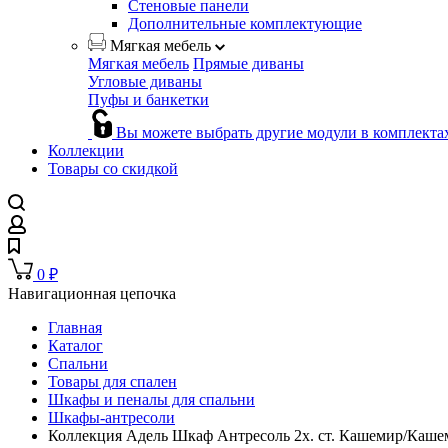
Стеновые панели
Дополнительные комплектующие
Мягкая мебель
Мягкая мебель
Прямые диваны
Угловые диваны
Пуфы и банкетки
Вы можете выбрать другие модули в комплекта
Коллекции
Товары со скидкой
0
₽
Навигационная цепочка
Главная
Каталог
Спальни
Товары для спален
Шкафы и пеналы для спальни
Шкафы-антресоли
Коллекция Адель Шкаф Антресоль 2х. ст. Кашемир/Каше