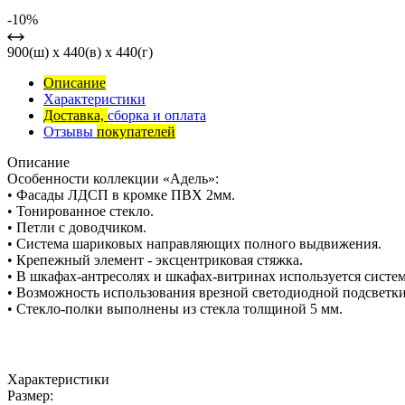
-10%
900(ш) x 440(в) x 440(г)
Описание
Характеристики
Доставка,
сборка и оплата
Отзывы
покупателей
Описание
Особенности коллекции «Адель»:
• Фасады ЛДСП в кромке ПВХ 2мм.
• Тонированное стекло.
• Петли с доводчиком.
• Система шариковых направляющих полного выдвижения.
• Крепежный элемент - эксцентриковая стяжка.
• В шкафах-антресолях и шкафах-витринах используется систем
• Возможность использования врезной светодиодной подсветки
• Стекло-полки выполнены из стекла толщиной 5 мм.
Характеристики
Размер: