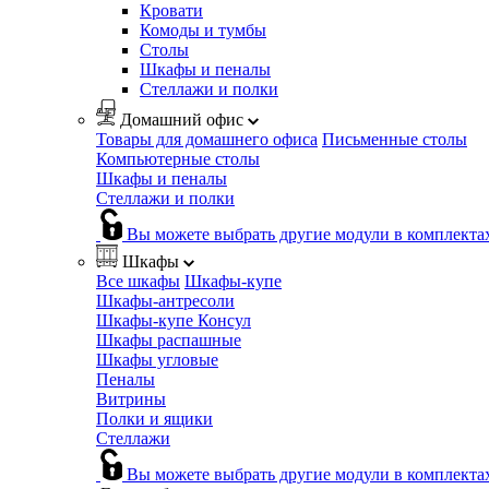
Кровати
Комоды и тумбы
Столы
Шкафы и пеналы
Стеллажи и полки
Домашний офис
Товары для домашнего офиса
Письменные столы
Компьютерные столы
Шкафы и пеналы
Стеллажи и полки
Вы можете выбрать другие модули в комплекта
Шкафы
Все шкафы
Шкафы-купе
Шкафы-антресоли
Шкафы-купе Консул
Шкафы распашные
Шкафы угловые
Пеналы
Витрины
Полки и ящики
Стеллажи
Вы можете выбрать другие модули в комплекта