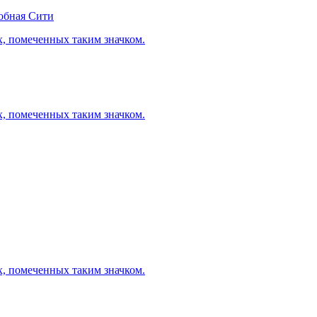
обная Сити
х, помеченных таким значком.
х, помеченных таким значком.
х, помеченных таким значком.