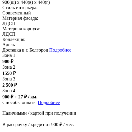
900(ш) x 440(в) x 440(г)
Стиль интерьера:
Современный
Материал фасада:
ЛДСП
Материал корпуса:
ЛДСП
Коллекция:
Адель
Доставка в г. Белгород
Подробнее
Зона 1
900
₽
Зона 2
1550
₽
Зона 3
2 500
₽
Зона 4
900 ₽ + 27
₽
/ км.
Способы оплаты
Подробнее
Наличными / картой при получении
В рассрочку / кредит от 900 ₽ / мес.