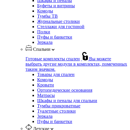
Шкафы и пеналы
Буфеты и витрины
Комоды
Тумбы ТВ
Журнальные столики
Стеллажи для гостиной
Полки
Пуфы и банкетки
Зеркала
Спальни
Готовые комплекты спален
Вы можете
выбрать другие модули в комплектах, помеченных
таким значком.
Товары для спален
Комоды
Кровати
Ортопедические основания
Матрасы
Шкафы и пеналы для спальни
Тумбы прикроватные
Туалетные столики
Зеркала
Пуфы и банкетки
Детские