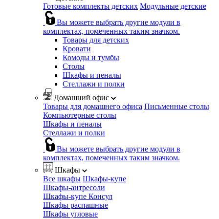
Готовые комплекты детских
Модульные детские
Вы можете выбрать другие модули в
комплектах, помеченных таким значком.
Товары для детских
Кровати
Комоды и тумбы
Столы
Шкафы и пеналы
Стеллажи и полки
Домашний офис
Товары для домашнего офиса
Письменные столы
Компьютерные столы
Шкафы и пеналы
Стеллажи и полки
Вы можете выбрать другие модули в
комплектах, помеченных таким значком.
Шкафы
Все шкафы
Шкафы-купе
Шкафы-антресоли
Шкафы-купе Консул
Шкафы распашные
Шкафы угловые