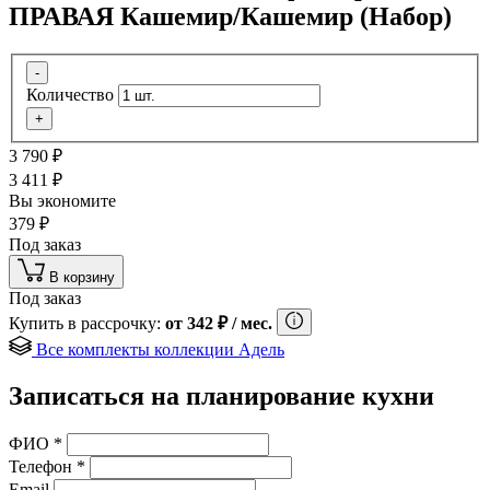
ПРАВАЯ Кашемир/Кашемир (Набор)
-
Количество
+
3 790
₽
3 411
₽
Вы экономите
379
₽
Под заказ
В корзину
Под заказ
Купить в рассрочку:
от
342
₽
/ мес.
Все комплекты коллекции Адель
Записаться на планирование кухни
ФИО
*
Телефон
*
Email