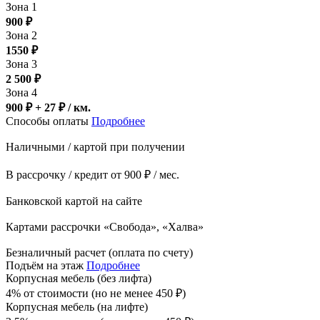
Зона 1
900
₽
Зона 2
1550
₽
Зона 3
2 500
₽
Зона 4
900 ₽ + 27
₽
/ км.
Способы оплаты
Подробнее
Наличными / картой при получении
В рассрочку / кредит от 900 ₽ / мес.
Банковской картой на сайте
Картами рассрочки «Свобода», «Халва»
Безналичный расчет (оплата по счету)
Подъём на этаж
Подробнее
Корпусная мебель (без лифта)
4% от стоимости (но не менее
450
₽
)
Корпусная мебель (на лифте)