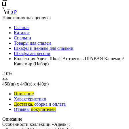
0
₽
Навигационная цепочка
Главная
Каталог
Спальни
Товары для спален
Шкафы и пеналы для спальни
Шкафы-антресоли
Коллекция Адель Шкаф Антресоль ПРАВАЯ Кашемир/
Кашемир (Набор)
-10%
450(ш) x 440(в) x 440(г)
Описание
Характеристики
Доставка,
сборка и оплата
Отзывы
покупателей
Описание
Особенности коллекции «Адель»: