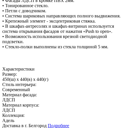
• Фасады ЛДСП в кромке ПВХ 2мм.
• Тонированное стекло.
• Петли с доводчиком.
• Система шариковых направляющих полного выдвижения.
• Крепежный элемент - эксцентриковая стяжка.
• В шкафах-антресолях и шкафах-витринах используется
система открывания фасадов от нажатия «Push to open».
• Возможность использования врезной светодиодной
подсветки.
• Стекло-полки выполнены из стекла толщиной 5 мм.
Характеристики
Размер:
450(ш) x 440(в) x 440(г)
Стиль интерьера:
Современный
Материал фасада:
ЛДСП
Материал корпуса:
ЛДСП
Коллекция:
Адель
Доставка в г. Белгород
Подробнее