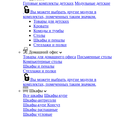
Готовые комплекты детских
Модульные детские
Вы можете выбрать другие модули в
комплектах, помеченных таким значком.
Товары для детских
Кровати
Комоды и тумбы
Столы
Шкафы и пеналы
Стеллажи и полки
Домашний офис
Товары для домашнего офиса
Письменные столы
Компьютерные столы
Шкафы и пеналы
Стеллажи и полки
Вы можете выбрать другие модули в
комплектах, помеченных таким значком.
Шкафы
Все шкафы
Шкафы-купе
Шкафы-антресоли
Шкафы-купе Консул
Шкафы распашные
Шкафы угловые