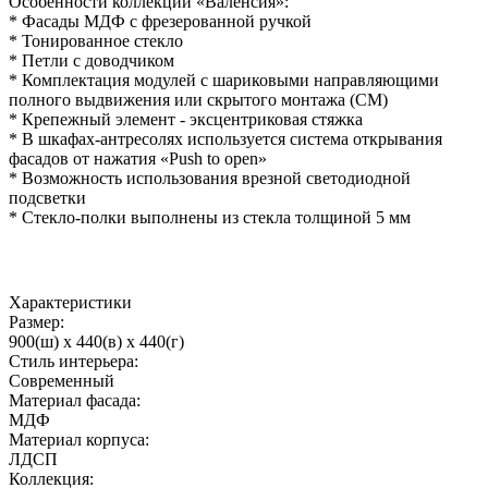
Особенности коллекции «Валенсия»:
* Фасады МДФ с фрезерованной ручкой
* Тонированное стекло
* Петли с доводчиком
* Комплектация модулей с шариковыми направляющими
полного выдвижения или скрытого монтажа (СМ)
* Крепежный элемент - эксцентриковая стяжка
* В шкафах-антресолях используется система открывания
фасадов от нажатия «Push to open»
* Возможность использования врезной светодиодной
подсветки
* Стекло-полки выполнены из стекла толщиной 5 мм
Характеристики
Размер:
900(ш) x 440(в) x 440(г)
Стиль интерьера:
Современный
Материал фасада:
МДФ
Материал корпуса:
ЛДСП
Коллекция: