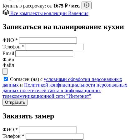
Купить в рассрочку:
от
1675
₽
/ мес.
Все комплекты коллекции Валенсия
Записаться на планирование кухни
ФИО
*
Телефон
*
Email
Файл
Файл
Согласен (на) с
условиями обработки персональных
данных
и
Политикой конфиденциальности персональных
данных посетителей сайта в информационно-
телекоммуникационной сети "Интернет"
Отправить
Заказать замер
ФИО
*
Телефон
*