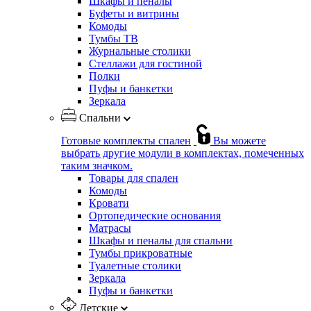
Шкафы и пеналы
Буфеты и витрины
Комоды
Тумбы ТВ
Журнальные столики
Стеллажи для гостиной
Полки
Пуфы и банкетки
Зеркала
Спальни
Готовые комплекты спален
Вы можете
выбрать другие модули в комплектах, помеченных
таким значком.
Товары для спален
Комоды
Кровати
Ортопедические основания
Матрасы
Шкафы и пеналы для спальни
Тумбы прикроватные
Туалетные столики
Зеркала
Пуфы и банкетки
Детские