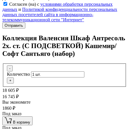
Согласен (на) с
условиями обработки персональных
данных
и
Политикой конфиденциальности персональных
данных посетителей сайта в информационно-
телекоммуникационной сети "Интернет"
Отправить
Коллекция Валенсия Шкаф Антресоль
2х. ст. (С ПОДСВЕТКОЙ) Кашемир/
Софт Сантьяго (набор)
-
Количество
+
18 605
₽
16 745
₽
Вы экономите
1860
₽
Под заказ
В корзину
Под заказ