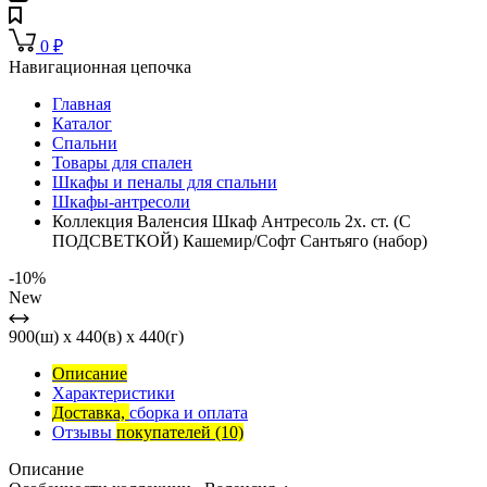
0
₽
Навигационная цепочка
Главная
Каталог
Спальни
Товары для спален
Шкафы и пеналы для спальни
Шкафы-антресоли
Коллекция Валенсия Шкаф Антресоль 2х. ст. (С
ПОДСВЕТКОЙ) Кашемир/Софт Сантьяго (набор)
-10%
New
900(ш) x 440(в) x 440(г)
Описание
Характеристики
Доставка,
сборка и оплата
Отзывы
покупателей
(10)
Описание