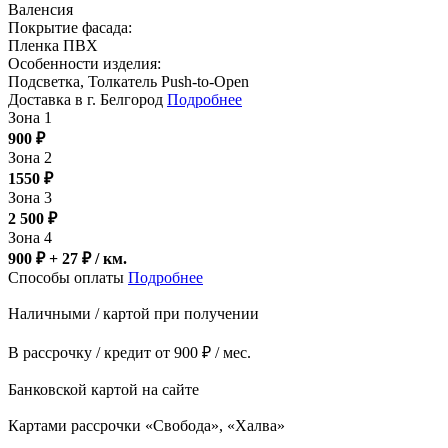
Валенсия
Покрытие фасада:
Пленка ПВХ
Особенности изделия:
Подсветка, Толкатель Push-to-Open
Доставка в г. Белгород
Подробнее
Зона 1
900
₽
Зона 2
1550
₽
Зона 3
2 500
₽
Зона 4
900 ₽ + 27
₽
/ км.
Способы оплаты
Подробнее
Наличными / картой при получении
В рассрочку / кредит от 900 ₽ / мес.
Банковской картой на сайте
Картами рассрочки «Свобода», «Халва»