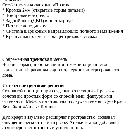
Особенности коллекции «Прага»:
* Кромка 2мм (открытые торцы деталей)
* Тонированное стекло
* Задний щит (ДВП) в цвет корпуса
* Петли с доводчиком
* Система шариковых направляющих полного выдвижения
* Крепежный элемент - эксцентриковая стяжка
Современная
трендовая
мебель
Четкие формы, простые линии и комбинация цветов
коллекции «Прага» выгодно подчеркнет интерьер вашего
дома.
Интересное
цветовое решение
Основной принцип при создании коллекции «Прага» –
сочетание простых форм со спокойными, фактурными
оттенками. Мебель изготовлена из двух оттенков «Дуб Крафт
Белый» и «Ателье Темное».
Дуб крафт визуально расширяет пространство, создавая
ощущение легкости в интерьере. Ателье темное добавляет
атмосфере элегантность и утонченность.