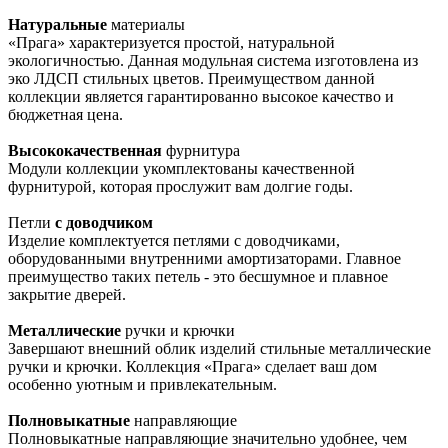
Натуральные
материалы
«Прага» характеризуется простой, натуральной
экологичностью. Данная модульная система изготовлена из
эко ЛДСП стильных цветов. Преимуществом данной
коллекции является гарантированно высокое качество и
бюджетная цена.
Высококачественная
фурнитура
Модули коллекции укомплектованы качественной
фурнитурой, которая прослужит вам долгие годы.
Петли
с доводчиком
Изделие комплектуется петлями с доводчиками,
оборудованными внутренними амортизаторами. Главное
преимущество таких петель - это бесшумное и плавное
закрытие дверей.
Металлические
ручки и крючки
Завершают внешний облик изделий стильные металлические
ручки и крючки. Коллекция «Прага» сделает ваш дом
особенно уютным и привлекательным.
Полновыкатные
направляющие
Полновыкатные направляющие значительно удобнее, чем