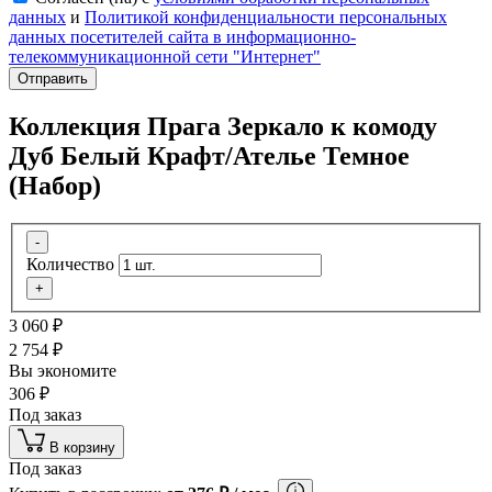
данных
и
Политикой конфиденциальности персональных
данных посетителей сайта в информационно-
телекоммуникационной сети "Интернет"
Отправить
Коллекция Прага Зеркало к комоду
Дуб Белый Крафт/Ателье Темное
(Набор)
-
Количество
+
3 060
₽
2 754
₽
Вы экономите
306
₽
Под заказ
В корзину
Под заказ