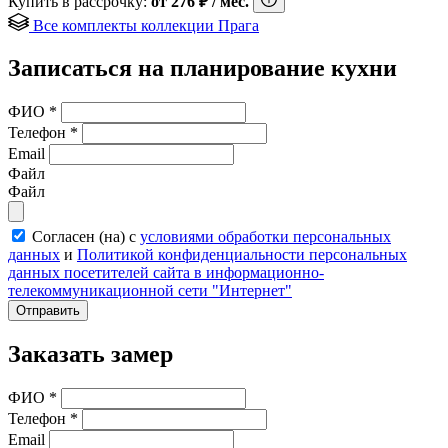
Купить в рассрочку:
от
276
₽
/ мес.
Все комплекты коллекции Прага
Записаться на планирование кухни
ФИО
*
Телефон
*
Email
Файл
Файл
Согласен (на) с
условиями обработки персональных
данных
и
Политикой конфиденциальности персональных
данных посетителей сайта в информационно-
телекоммуникационной сети "Интернет"
Отправить
Заказать замер
ФИО
*
Телефон
*
Email