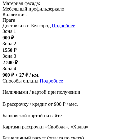
Материал фасада:
Мебельный профиль,зеркало
Коллекция:
Прага
Доставка в г. Белгород
Подробнее
Зона 1
900
₽
Зона 2
1550
₽
Зона 3
2 500
₽
Зона 4
900 ₽ + 27
₽
/ км.
Способы оплаты
Подробнее
Наличными / картой при получении
В рассрочку / кредит от 900 ₽ / мес.
Банковской картой на сайте
Картами рассрочки «Свобода», «Халва»
Безналичный расчет (оплата по счету)