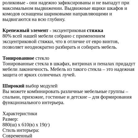
роликовые - они надежно зафиксированы и не выпадут при
максимальном выдвижении. Выдвижные ящики шкафов и
комодов оснащены шариковыми направляющими и
выдвигаются на всю глубину.
Крепежный элемент
- эксцентриковая
стяжка
80% всей нашей мебели собрано с применением
эксцентриковой стяжки, что в отличие от евро винтов,
позволяет неоднократно разбирать и собирать мебель.
Тонированное
стекло
Тонированные стекла в шкафах, витринах и пеналах придадут
мебели лаконичность. Мебель из такого стекла – это надежная
защита от ярких солнечных лучей.
Широкий
выбор модулей
Вы можете комбинировать различные мебельные группы –
спальни, прихожие, гостиные и детские – для формирования
функционального интерьера.
Характеристики
Размер:
880(ш) x 610(в) x 19(г)
Стиль интерьера:
Современный