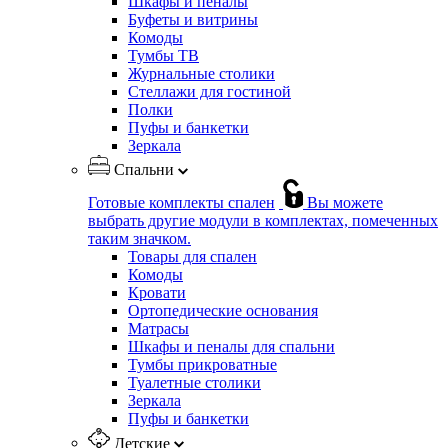
Шкафы и пеналы
Буфеты и витрины
Комоды
Тумбы ТВ
Журнальные столики
Стеллажи для гостиной
Полки
Пуфы и банкетки
Зеркала
Спальни
Готовые комплекты спален
Вы можете
выбрать другие модули в комплектах, помеченных
таким значком.
Товары для спален
Комоды
Кровати
Ортопедические основания
Матрасы
Шкафы и пеналы для спальни
Тумбы прикроватные
Туалетные столики
Зеркала
Пуфы и банкетки
Детские