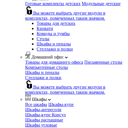
Готовые комплекты детских
Модульные детские
Вы можете выбрать другие модули в
комплектах, помеченных таким значком.
Товары для детских
Кровати
Комоды и тумбы
Столы
Шкафы и пеналы
Стеллажи и полки
Домашний офис
Товары для домашнего офиса
Письменные столы
Компьютерные столы
Шкафы и пеналы
Стеллажи и полки
Вы можете выбрать другие модули в
комплектах, помеченных таким значком.
Шкафы
Все шкафы
Шкафы-купе
Шкафы-антресоли
Шкафы-купе Консул
Шкафы распашные
Шкафы угловые