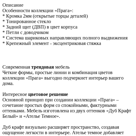
Описание
Особенности коллекции «Прага»:
* Кромка 2мм (открытые торцы деталей)
* Тонированное стекло
* Задний щит (ДВП) в цвет корпуса
* Петли с доводчиком
* Система шариковых направляющих полного выдвижения
* Крепежный элемент - эксцентриковая стяжка
Современная
трендовая
мебель
Четкие формы, простые линии и комбинация цветов
коллекции «Прага» выгодно подчеркнет интерьер вашего
дома.
Интересное
цветовое решение
Основной принцип при создании коллекции «Прага» –
сочетание простых форм со спокойными, фактурными
оттенками. Мебель изготовлена из двух оттенков «Дуб Крафт
Белый» и «Ателье Темное».
Дуб крафт визуально расширяет пространство, создавая
ощущение легкости в интерьере. Ателье темное добавляет