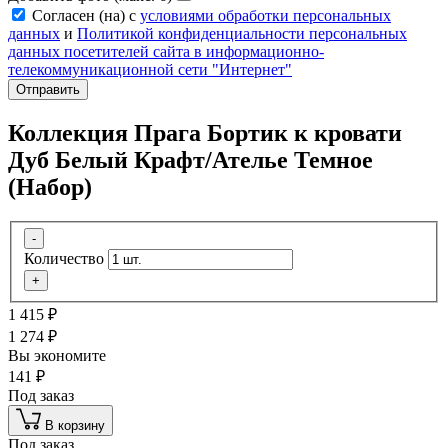
Согласен (на) с
условиями обработки персональных
данных
и
Политикой конфиденциальности персональных
данных посетителей сайта в информационно-
телекоммуникационной сети "Интернет"
Отправить
Коллекция Прага Бортик к кровати
Дуб Белый Крафт/Ателье Темное
(Набор)
-
Количество
+
1 415
₽
1 274
₽
Вы экономите
141
₽
Под заказ
В корзину
Под заказ