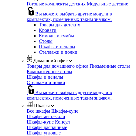
Готовые комплекты детских
Модульные детские
Вы можете выбрать другие модули в
комплектах, помеченных таким значком.
Товары для детских
Кровати
Комоды и тумбы
Столы
Шкафы и пеналы
Стеллажи и полки
Домашний офис
Товары для домашнего офиса
Письменные столы
Компьютерные столы
Шкафы и пеналы
Стеллажи и полки
Вы можете выбрать другие модули в
комплектах, помеченных таким значком.
Шкафы
Все шкафы
Шкафы-купе
Шкафы-антресоли
Шкафы-купе Консул
Шкафы распашные
Шкафы угловые