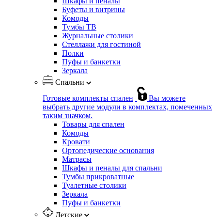
Шкафы и пеналы
Буфеты и витрины
Комоды
Тумбы ТВ
Журнальные столики
Стеллажи для гостиной
Полки
Пуфы и банкетки
Зеркала
Спальни
Готовые комплекты спален
Вы можете
выбрать другие модули в комплектах, помеченных
таким значком.
Товары для спален
Комоды
Кровати
Ортопедические основания
Матрасы
Шкафы и пеналы для спальни
Тумбы прикроватные
Туалетные столики
Зеркала
Пуфы и банкетки
Детские