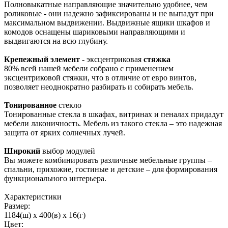
Полновыкатные направляющие значительно удобнее, чем
роликовые - они надежно зафиксированы и не выпадут при
максимальном выдвижении. Выдвижные ящики шкафов и
комодов оснащены шариковыми направляющими и
выдвигаются на всю глубину.
Крепежный элемент
- эксцентриковая
стяжка
80% всей нашей мебели собрано с применением
эксцентриковой стяжки, что в отличие от евро винтов,
позволяет неоднократно разбирать и собирать мебель.
Тонированное
стекло
Тонированные стекла в шкафах, витринах и пеналах придадут
мебели лаконичность. Мебель из такого стекла – это надежная
защита от ярких солнечных лучей.
Широкий
выбор модулей
Вы можете комбинировать различные мебельные группы –
спальни, прихожие, гостиные и детские – для формирования
функционального интерьера.
Характеристики
Размер:
1184(ш) x 400(в) x 16(г)
Цвет: