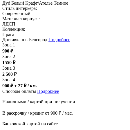
Дуб Белый Крафт/Ателье Темное
Стиль интерьера:
Современный
Материал корпуса:
ЛДСП
Коллекция:
Прага
Доставка в г. Белгород
Подробнее
Зона 1
900
₽
Зона 2
1550
₽
Зона 3
2 500
₽
Зона 4
900 ₽ + 27
₽
/ км.
Способы оплаты
Подробнее
Наличными / картой при получении
В рассрочку / кредит от 900 ₽ / мес.
Банковской картой на сайте