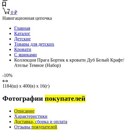
0
₽
Навигационная цепочка
Главная
Каталог
Детские
Товары для детских
Кровати
С ящиками
Коллекция Прага Бортик к кровати Дуб Белый Крафт/
Ателье Темное (Набор)
-10%
1184(ш) x 400(в) x 16(г)
Фотографии
покупателей
Описание
Характеристики
Доставка,
сборка и оплата
Отзывы
покупателей