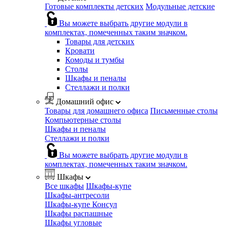
Готовые комплекты детских
Модульные детские
Вы можете выбрать другие модули в
комплектах, помеченных таким значком.
Товары для детских
Кровати
Комоды и тумбы
Столы
Шкафы и пеналы
Стеллажи и полки
Домашний офис
Товары для домашнего офиса
Письменные столы
Компьютерные столы
Шкафы и пеналы
Стеллажи и полки
Вы можете выбрать другие модули в
комплектах, помеченных таким значком.
Шкафы
Все шкафы
Шкафы-купе
Шкафы-антресоли
Шкафы-купе Консул
Шкафы распашные
Шкафы угловые