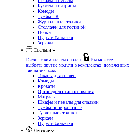
Шкафы и пеналы
Буфеты и витрины
Комоды
Тумбы ТВ
Журнальные столики
Стеллажи для гостиной
Полки
Пуфы и банкетки
Зеркала
Спальни
Готовые комплекты спален
Вы можете
выбрать другие модули в комплектах, помеченных
таким значком.
Товары для спален
Комоды
Кровати
Ортопедические основания
Матрасы
Шкафы и пеналы для спальни
Тумбы прикроватные
Туалетные столики
Зеркала
Пуфы и банкетки
Детские