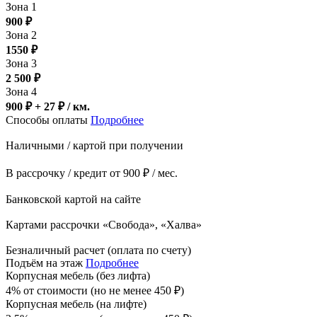
Зона 1
900
₽
Зона 2
1550
₽
Зона 3
2 500
₽
Зона 4
900 ₽ + 27
₽
/ км.
Способы оплаты
Подробнее
Наличными / картой при получении
В рассрочку / кредит от 900 ₽ / мес.
Банковской картой на сайте
Картами рассрочки «Свобода», «Халва»
Безналичный расчет (оплата по счету)
Подъём на этаж
Подробнее
Корпусная мебель (без лифта)
4% от стоимости (но не менее
450
₽
)
Корпусная мебель (на лифте)