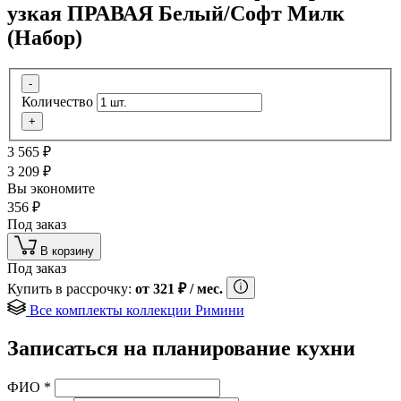
узкая ПРАВАЯ Белый/Софт Милк
(Набор)
-
Количество
+
3 565
₽
3 209
₽
Вы экономите
356
₽
Под заказ
В корзину
Под заказ
Купить в рассрочку:
от
321
₽
/ мес.
Все комплекты коллекции Римини
Записаться на планирование кухни
ФИО
*