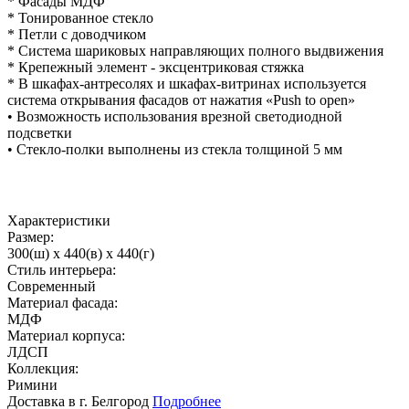
* Фасады МДФ
* Тонированное стекло
* Петли с доводчиком
* Система шариковых направляющих полного выдвижения
* Крепежный элемент - эксцентриковая стяжка
* В шкафах-антресолях и шкафах-витринах используется
система открывания фасадов от нажатия «Push to open»
• Возможность использования врезной светодиодной
подсветки
• Стекло-полки выполнены из стекла толщиной 5 мм
Характеристики
Размер:
300(ш) x 440(в) x 440(г)
Стиль интерьера:
Современный
Материал фасада:
МДФ
Материал корпуса:
ЛДСП
Коллекция:
Римини
Доставка в г. Белгород
Подробнее