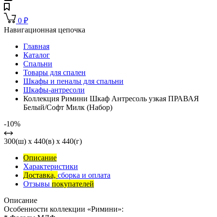
0
₽
Навигационная цепочка
Главная
Каталог
Спальни
Товары для спален
Шкафы и пеналы для спальни
Шкафы-антресоли
Коллекция Римини Шкаф Антресоль узкая ПРАВАЯ
Белый/Софт Милк (Набор)
-10%
300(ш) x 440(в) x 440(г)
Описание
Характеристики
Доставка,
сборка и оплата
Отзывы
покупателей
Описание
Особенности коллекции «Римини»: