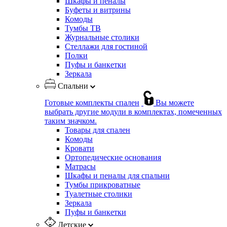
Шкафы и пеналы
Буфеты и витрины
Комоды
Тумбы ТВ
Журнальные столики
Стеллажи для гостиной
Полки
Пуфы и банкетки
Зеркала
Спальни
Готовые комплекты спален
Вы можете
выбрать другие модули в комплектах, помеченных
таким значком.
Товары для спален
Комоды
Кровати
Ортопедические основания
Матрасы
Шкафы и пеналы для спальни
Тумбы прикроватные
Туалетные столики
Зеркала
Пуфы и банкетки
Детские