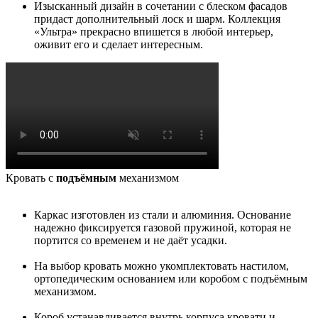
Изысканный дизайн в сочетании с блеском фасадов
придаст дополнительный лоск и шарм. Коллекция
«Ультра» прекрасно впишется в любой интерьер,
оживит его и сделает интересным.
Кровать с
подъёмным
механизмом
Каркас изготовлен из стали и алюминия. Основание
надежно фиксируется газовой пружиной, которая не
портится со временем и не даёт усадки.
На выбор кровать можно укомплектовать настилом,
ортопедическим основанием или коробом с подъёмным
механизмом.
Короб устанавливается внутрь корпуса кровати и