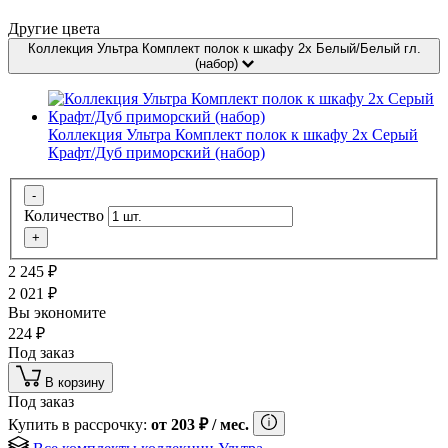
Другие цвета
Коллекция Ультра Комплект полок к шкафу 2х Белый/Белый гл.
(набор)
Коллекция Ультра Комплект полок к шкафу 2х Серый
Крафт/Дуб приморский (набор)
-
Количество
+
2 245
₽
2 021
₽
Вы экономите
224
₽
Под заказ
В корзину
Под заказ
Купить в рассрочку:
от
203
₽
/ мес.