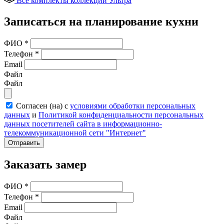
Все комплекты коллекции Ультра
Записаться на планирование кухни
ФИО
*
Телефон
*
Email
Файл
Файл
Согласен (на) с
условиями обработки персональных
данных
и
Политикой конфиденциальности персональных
данных посетителей сайта в информационно-
телекоммуникационной сети "Интернет"
Отправить
Заказать замер
ФИО
*
Телефон
*
Email
Файл