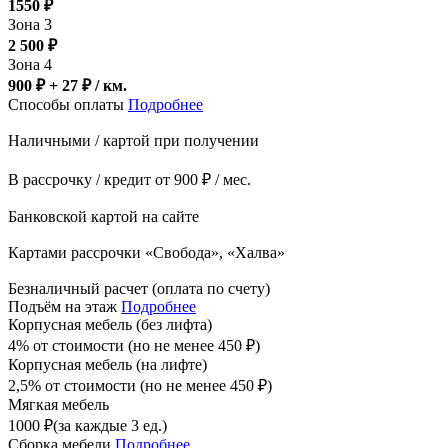
1550
₽
Зона 3
2 500
₽
Зона 4
900 ₽ + 27
₽
/ км.
Способы оплаты
Подробнее
Наличными / картой при получении
В рассрочку / кредит от 900 ₽ / мес.
Банковской картой на сайте
Картами рассрочки «Свобода», «Халва»
Безналичный расчет (оплата по счету)
Подъём на этаж
Подробнее
Корпусная мебель (без лифта)
4% от стоимости (но не менее
450
₽
)
Корпусная мебель (на лифте)
2,5% от стоимости (но не менее
450
₽
)
Мягкая мебель
1000
₽
(за каждые 3 ед.)
Сборка мебели
Подробнее