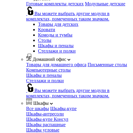
Готовые комплекты детских
Модульные детские
Вы можете выбрать другие модули в
комплектах, помеченных таким значком.
Товары для детских
Кровати
Комоды и тумбы
Столы
Шкафы и пеналы
Стеллажи и полки
Домашний офис
Товары для домашнего офиса
Письменные столы
Компьютерные столы
Шкафы и пеналы
Стеллажи и полки
Вы можете выбрать другие модули в
комплектах, помеченных таким значком.
Шкафы
Все шкафы
Шкафы-купе
Шкафы-антресоли
Шкафы-купе Консул
Шкафы распашные
Шкафы угловые