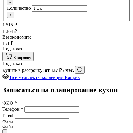
-
Количество
+
1 515
₽
1 364
₽
Вы экономите
151
₽
Под заказ
В корзину
Под заказ
Купить в рассрочку:
от
137
₽
/ мес.
Все комплекты коллекции Каприз
Записаться на планирование кухни
ФИО
*
Телефон
*
Email
Файл
Файл