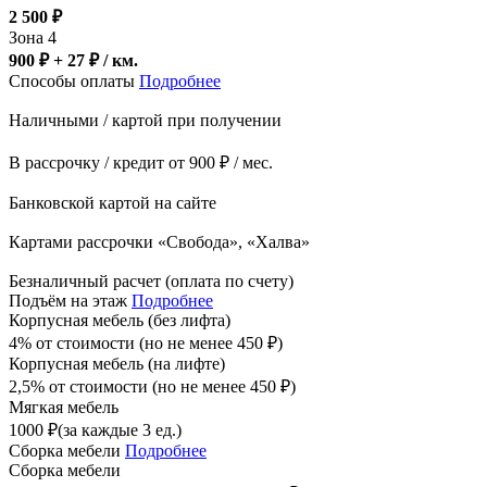
2 500
₽
Зона 4
900 ₽ + 27
₽
/ км.
Способы оплаты
Подробнее
Наличными / картой при получении
В рассрочку / кредит от 900 ₽ / мес.
Банковской картой на сайте
Картами рассрочки «Свобода», «Халва»
Безналичный расчет (оплата по счету)
Подъём на этаж
Подробнее
Корпусная мебель (без лифта)
4% от стоимости (но не менее
450
₽
)
Корпусная мебель (на лифте)
2,5% от стоимости (но не менее
450
₽
)
Мягкая мебель
1000
₽
(за каждые 3 ед.)
Сборка мебели
Подробнее
Сборка мебели