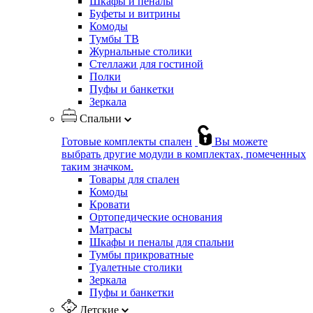
Шкафы и пеналы
Буфеты и витрины
Комоды
Тумбы ТВ
Журнальные столики
Стеллажи для гостиной
Полки
Пуфы и банкетки
Зеркала
Спальни
Готовые комплекты спален
Вы можете
выбрать другие модули в комплектах, помеченных
таким значком.
Товары для спален
Комоды
Кровати
Ортопедические основания
Матрасы
Шкафы и пеналы для спальни
Тумбы прикроватные
Туалетные столики
Зеркала
Пуфы и банкетки
Детские