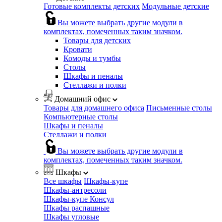
Готовые комплекты детских
Модульные детские
Вы можете выбрать другие модули в
комплектах, помеченных таким значком.
Товары для детских
Кровати
Комоды и тумбы
Столы
Шкафы и пеналы
Стеллажи и полки
Домашний офис
Товары для домашнего офиса
Письменные столы
Компьютерные столы
Шкафы и пеналы
Стеллажи и полки
Вы можете выбрать другие модули в
комплектах, помеченных таким значком.
Шкафы
Все шкафы
Шкафы-купе
Шкафы-антресоли
Шкафы-купе Консул
Шкафы распашные
Шкафы угловые