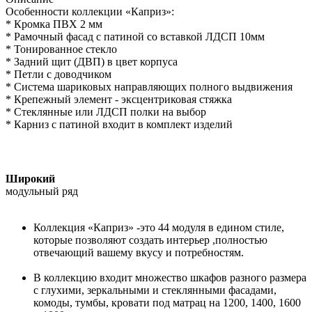
Особенности коллекции «Каприз»:
* Кромка ПВХ 2 мм
* Рамочный фасад с патиной со вставкой ЛДСП 10мм
* Тонированное стекло
* Задний щит (ДВП) в цвет корпуса
* Петли с доводчиком
* Система шариковых направляющих полного выдвижения
* Крепежный элемент - эксцентриковая стяжка
* Стеклянные или ЛДСП полки на выбор
* Карниз с патиной входит в комплект изделий
Широкий
модульный ряд
Коллекция «Каприз» -это 44 модуля в едином стиле,
которые позволяют создать интерьер ,полностью
отвечающий вашему вкусу и потребностям.
В коллекцию входит множество шкафов разного размера
с глухими, зеркальными и стеклянными фасадами,
комоды, тумбы, кровати под матрац на 1200, 1400, 1600