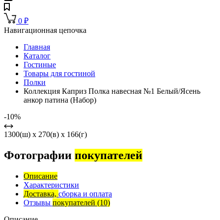
0
₽
Навигационная цепочка
Главная
Каталог
Гостиные
Товары для гостиной
Полки
Коллекция Каприз Полка навесная №1 Белый/Ясень
анкор патина (Набор)
-10%
1300(ш) x 270(в) x 166(г)
Фотографии
покупателей
Описание
Характеристики
Доставка,
сборка и оплата
Отзывы
покупателей
(10)
Описание