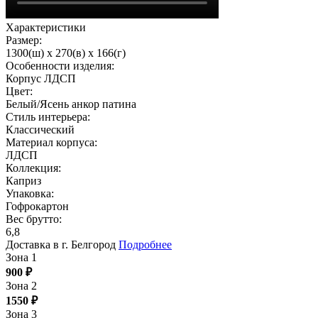
Характеристики
Размер:
1300(ш) x 270(в) x 166(г)
Особенности изделия:
Корпус ЛДСП
Цвет:
Белый/Ясень анкор патина
Стиль интерьера:
Классический
Материал корпуса:
ЛДСП
Коллекция:
Каприз
Упаковка:
Гофрокартон
Вес брутто:
6,8
Доставка в г. Белгород
Подробнее
Зона 1
900
₽
Зона 2
1550
₽
Зона 3