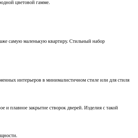
родной цветовой гамме.
 даже самую маленькую квартиру. Стильный набор
ременных интерьеров в минималистичном стиле или для стиля
и плавное закрытие створок дверей. Изделия с такой
ящности.