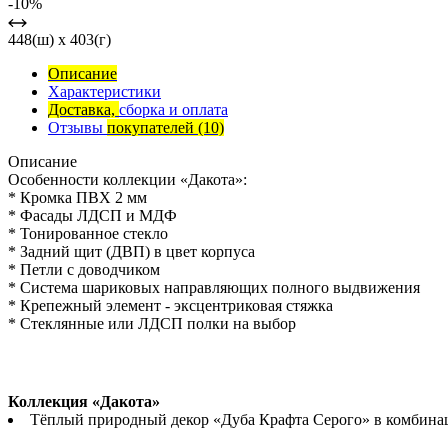
-10%
448(ш) x 403(г)
Описание
Характеристики
Доставка,
сборка и оплата
Отзывы
покупателей
(10)
Описание
Особенности коллекции «Дакота»:
* Кромка ПВХ 2 мм
* Фасады ЛДСП и МДФ
* Тонированное стекло
* Задний щит (ДВП) в цвет корпуса
* Петли с доводчиком
* Система шариковых направляющих полного выдвижения
* Крепежный элемент - эксцентриковая стяжка
* Стеклянные или ЛДСП полки на выбор
Коллекция «Дакота»
Тёплый природный декор «Дуба Крафта Серого» в комбинац