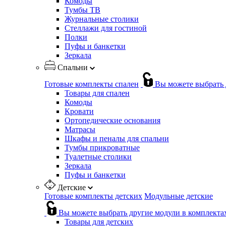
Комоды
Тумбы ТВ
Журнальные столики
Стеллажи для гостиной
Полки
Пуфы и банкетки
Зеркала
Спальни
Готовые комплекты спален
Вы можете выбрать 
Товары для спален
Комоды
Кровати
Ортопедические основания
Матрасы
Шкафы и пеналы для спальни
Тумбы прикроватные
Туалетные столики
Зеркала
Пуфы и банкетки
Детские
Готовые комплекты детских
Модульные детские
Вы можете выбрать другие модули в комплекта
Товары для детских