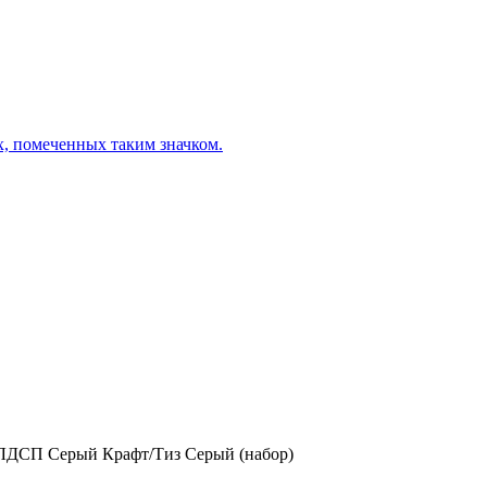
х, помеченных таким значком.
 ЛДСП Серый Крафт/Тиз Серый (набор)