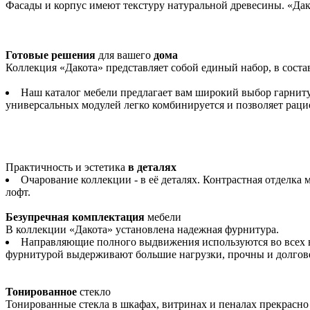
Фасады и корпус имеют текстуру натуральной древесины. «Дак
Готовые решения
для вашего
дома
Коллекция «Дакота» представляет собой единый набор, в соста
Наш каталог мебели предлагает вам широкий выбор гарниту
универсальных модулей легко комбинируется и позволяет раци
Практичность и эстетика
в деталях
Очарование коллекции - в её деталях. Контрастная отделк
лофт.
Безупречная комплектация
мебели
В коллекции «Дакота» установлена надежная фурнитура.
Направляющие полного выдвижения используются во всех в
фурнитурой выдерживают большие нагрузки, прочны и долгов
Тонированное
стекло
Тонированные стекла в шкафах, витринах и пеналах прекрасно