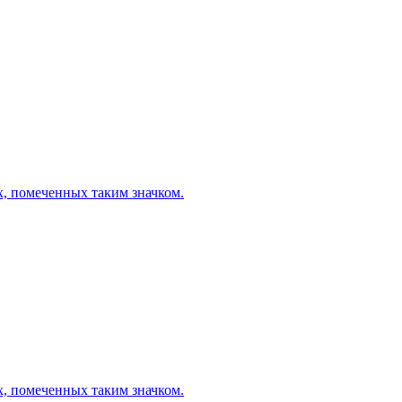
х, помеченных таким значком.
х, помеченных таким значком.