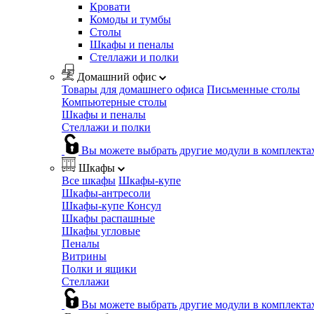
Кровати
Комоды и тумбы
Столы
Шкафы и пеналы
Стеллажи и полки
Домашний офис
Товары для домашнего офиса
Письменные столы
Компьютерные столы
Шкафы и пеналы
Стеллажи и полки
Вы можете выбрать другие модули в комплекта
Шкафы
Все шкафы
Шкафы-купе
Шкафы-антресоли
Шкафы-купе Консул
Шкафы распашные
Шкафы угловые
Пеналы
Витрины
Полки и ящики
Стеллажи
Вы можете выбрать другие модули в комплекта