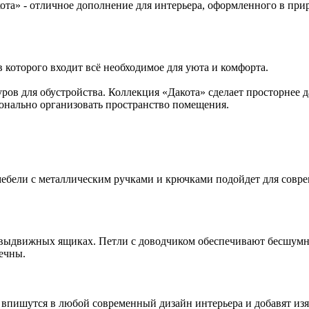
ота» - отличное дополнение для интерьера, оформленного в при
в которого входит всё необходимое для уюта и комфорта.
ров для обустройства. Коллекция «Дакота» сделает просторнее
онально организовать пространство помещения.
а мебели с металлическим ручками и крючками подойдет для сов
ыдвижных ящиках. Петли с доводчиком обеспечивают бесшумное 
ечны.
 впишутся в любой современный дизайн интерьера и добавят из