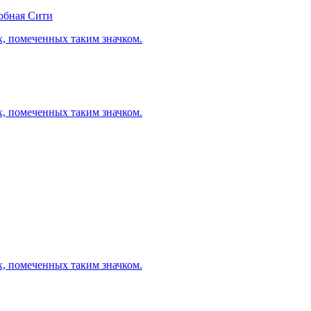
обная Сити
х, помеченных таким значком.
х, помеченных таким значком.
х, помеченных таким значком.