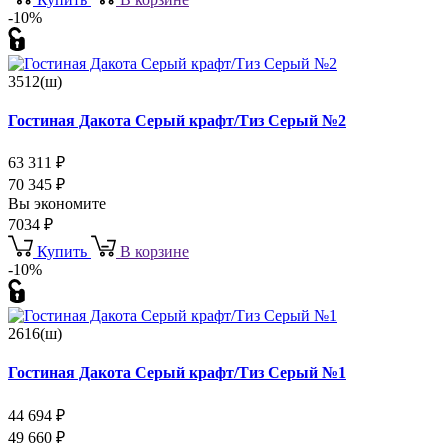
-10%
3512(ш)
Гостиная Дакота Серый крафт/Тиз Серый №2
63 311
₽
70 345
₽
Вы экономите
7034
₽
Купить
В корзине
-10%
2616(ш)
Гостиная Дакота Серый крафт/Тиз Серый №1
44 694
₽
49 660
₽