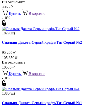
Вы экономите
4966
₽
Купить
В корзине
-10%
1829(ш)
Спальня Дакота Серый крафт/Тиз Серый №2
95 265
₽
105 850
₽
Вы экономите
10585
₽
Купить
В корзине
-10%
1380(ш)
Спальня Дакота Серый крафт/Тиз Серый №1