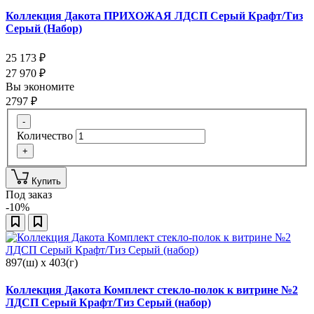
Коллекция Дакота ПРИХОЖАЯ ЛДСП Серый Крафт/Тиз
Серый (Набор)
25 173
₽
27 970
₽
Вы экономите
2797
₽
-
Количество
+
Купить
Под заказ
-10%
897(ш) x 403(г)
Коллекция Дакота Комплект стекло-полок к витрине №2
ЛДСП Серый Крафт/Тиз Серый (набор)