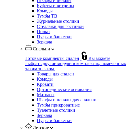
Шкафы и пеналы
Буфеты и витрины
Комоды
Тумбы ТВ
Журнальные столики
Стеллажи для гостиной
Полки
Пуфы и банкетки
Зеркала
Спальни
Готовые комплекты спален
Вы можете
выбрать другие модули в комплектах, помеченных
таким значком.
Товары для спален
Комоды
Кровати
Ортопедические основания
Матрасы
Шкафы и пеналы для спальни
Тумбы прикроватные
Туалетные столики
Зеркала
Пуфы и банкетки
Детские