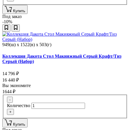
Купить
Под заказ
-10%
949(ш) x 1522(в) x 503(г)
Коллекция Дакота Стол Макияжный Серый Крафт/Тиз
Серый (Набор)
14 796
₽
16 440
₽
Вы экономите
1644
₽
-
Количество
+
Купить
Под заказ