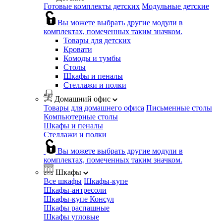
Готовые комплекты детских
Модульные детские
Вы можете выбрать другие модули в
комплектах, помеченных таким значком.
Товары для детских
Кровати
Комоды и тумбы
Столы
Шкафы и пеналы
Стеллажи и полки
Домашний офис
Товары для домашнего офиса
Письменные столы
Компьютерные столы
Шкафы и пеналы
Стеллажи и полки
Вы можете выбрать другие модули в
комплектах, помеченных таким значком.
Шкафы
Все шкафы
Шкафы-купе
Шкафы-антресоли
Шкафы-купе Консул
Шкафы распашные
Шкафы угловые