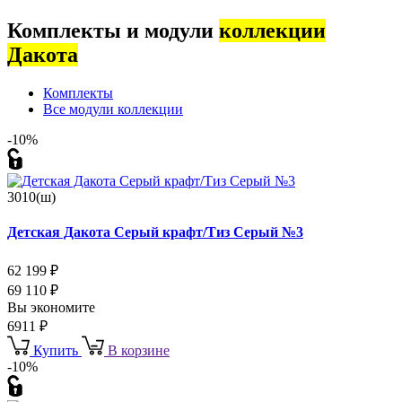
Комплекты и модули
коллекции
Дакота
Комплекты
Все модули коллекции
-10%
3010(ш)
Детская Дакота Серый крафт/Тиз Серый №3
62 199
₽
69 110
₽
Вы экономите
6911
₽
Купить
В корзине
-10%