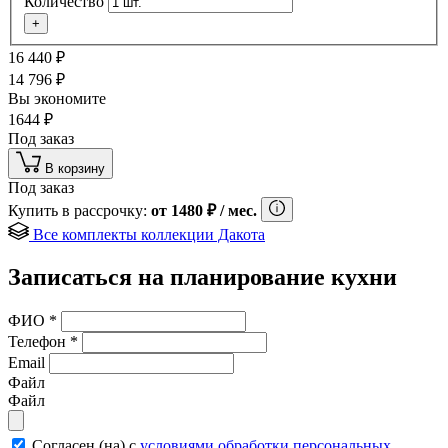
Количество
+
16 440
₽
14 796
₽
Вы экономите
1644
₽
Под заказ
В корзину
Под заказ
Купить в рассрочку:
от
1480
₽
/ мес.
Все комплекты коллекции Дакота
Записаться на планирование кухни
ФИО
*
Телефон
*
Email
Файл
Файл
Согласен (на) с
условиями обработки персональных