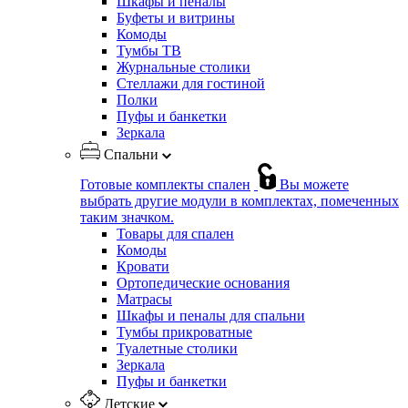
Шкафы и пеналы
Буфеты и витрины
Комоды
Тумбы ТВ
Журнальные столики
Стеллажи для гостиной
Полки
Пуфы и банкетки
Зеркала
Спальни
Готовые комплекты спален
Вы можете
выбрать другие модули в комплектах, помеченных
таким значком.
Товары для спален
Комоды
Кровати
Ортопедические основания
Матрасы
Шкафы и пеналы для спальни
Тумбы прикроватные
Туалетные столики
Зеркала
Пуфы и банкетки
Детские