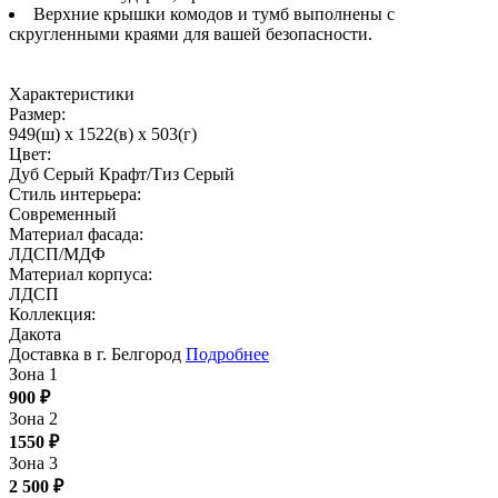
Верхние крышки комодов и тумб выполнены с
скругленными краями для вашей безопасности.
Характеристики
Размер:
949(ш) x 1522(в) x 503(г)
Цвет:
Дуб Серый Крафт/Тиз Серый
Стиль интерьера:
Современный
Материал фасада:
ЛДСП/МДФ
Материал корпуса:
ЛДСП
Коллекция:
Дакота
Доставка в г. Белгород
Подробнее
Зона 1
900
₽
Зона 2
1550
₽
Зона 3
2 500
₽