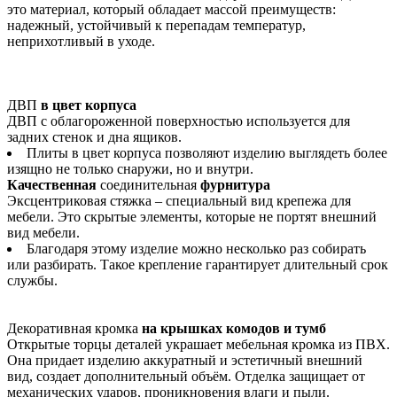
это материал, который обладает массой преимуществ:
надежный, устойчивый к перепадам температур,
неприхотливый в уходе.
ДВП
в цвет корпуса
ДВП с облагороженной поверхностью используется для
задних стенок и дна ящиков.
Плиты в цвет корпуса позволяют изделию выглядеть более
изящно не только снаружи, но и внутри.
Качественная
соединительная
фурнитура
Эксцентриковая стяжка – специальный вид крепежа для
мебели. Это скрытые элементы, которые не портят внешний
вид мебели.
Благодаря этому изделие можно несколько раз собирать
или разбирать. Такое крепление гарантирует длительный срок
службы.
Декоративная кромка
на крышках комодов и тумб
Открытые торцы деталей украшает мебельная кромка из ПВХ.
Она придает изделию аккуратный и эстетичный внешний
вид, создает дополнительный объём. Отделка защищает от
механических ударов, проникновения влаги и пыли.