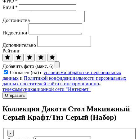
ФИО
*
Email
*
Достоинства
Недостатки
Дополнительно
Рейтинг
Добавить фото (макс. 6)
Согласен (на) с
условиями обработки персональных
данных
и
Политикой конфиденциальности персональных
данных посетителей сайта в информационно-
телекоммуникационной сети "Интернет"
Отправить
Коллекция Дакота Стол Макияжный
Серый Крафт/Тиз Серый (Набор)
-