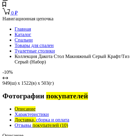
0
₽
Навигационная цепочка
Главная
Каталог
Спальни
Товары для спален
Туалетные столики
Коллекция Дакота Стол Макияжный Серый Крафт/Тиз
Серый (Набор)
-10%
949(ш) x 1522(в) x 503(г)
Фотографии
покупателей
Описание
Характеристики
Доставка,
сборка и оплата
Отзывы
покупателей
(10)
Описание