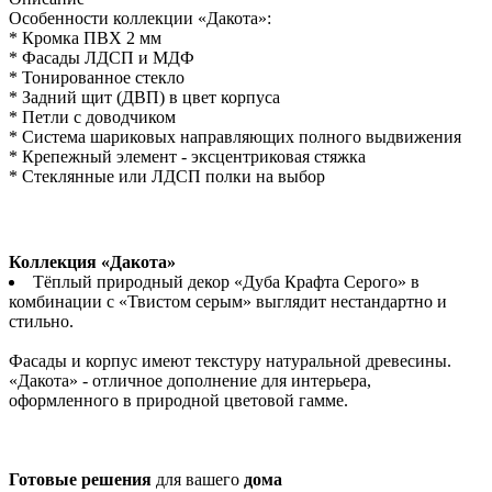
Особенности коллекции «Дакота»:
* Кромка ПВХ 2 мм
* Фасады ЛДСП и МДФ
* Тонированное стекло
* Задний щит (ДВП) в цвет корпуса
* Петли с доводчиком
* Система шариковых направляющих полного выдвижения
* Крепежный элемент - эксцентриковая стяжка
* Стеклянные или ЛДСП полки на выбор
Коллекция «Дакота»
Тёплый природный декор «Дуба Крафта Серого» в
комбинации с «Твистом серым» выглядит нестандартно и
стильно.
Фасады и корпус имеют текстуру натуральной древесины.
«Дакота» - отличное дополнение для интерьера,
оформленного в природной цветовой гамме.
Готовые решения
для вашего
дома