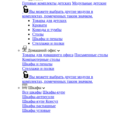
Готовые комплекты детских
Модульные детские
Вы можете выбрать другие модули в
комплектах, помеченных таким значком.
Товары для детских
Кровати
Комоды и тумбы
Столы
Шкафы и пеналы
Стеллажи и полки
Домашний офис
Товары для домашнего офиса
Письменные столы
Компьютерные столы
Шкафы и пеналы
Стеллажи и полки
Вы можете выбрать другие модули в
комплектах, помеченных таким значком.
Шкафы
Все шкафы
Шкафы-купе
Шкафы-антресоли
Шкафы-купе Консул
Шкафы распашные
Шкафы угловые