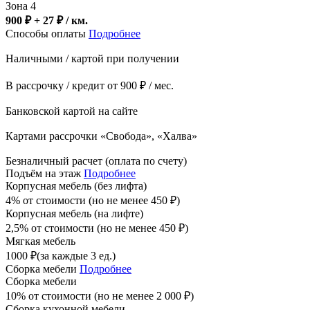
Зона 4
900 ₽ + 27
₽
/ км.
Способы оплаты
Подробнее
Наличными / картой при получении
В рассрочку / кредит от 900 ₽ / мес.
Банковской картой на сайте
Картами рассрочки «Свобода», «Халва»
Безналичный расчет (оплата по счету)
Подъём на этаж
Подробнее
Корпусная мебель (без лифта)
4% от стоимости (но не менее
450
₽
)
Корпусная мебель (на лифте)
2,5% от стоимости (но не менее
450
₽
)
Мягкая мебель
1000
₽
(за каждые 3 ед.)
Сборка мебели
Подробнее
Сборка мебели
10% от стоимости (но не менее
2 000
₽
)
Сборка кухонной мебели