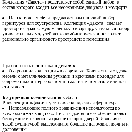
Коллекция «Дакота» представляет собой единый набор, в
состав которого входит всё необходимое для уюта и комфорта.
Наш каталог мебели предлагает вам широкий выбор
гарнитуров для обустройства. Коллекция «Дакота» сделает
просторнее даже самую маленькую квартиру. Стильный набор
универсальных модулей легко комбинируется и позволяет
рационально организовать пространство помещения.
Практичность и эстетика
в деталях
Очарование коллекции - в её деталях. Контрастная отделка
мебели с металлическим ручками и крючками подойдет для
современных интерьеров в минималистичном стиле или для
стиля лофт.
Безупречная комплектация
мебели
В коллекции «Дакота» установлена надежная фурнитура.
Направляющие полного выдвижения используются во
всех выдвижных ящиках. Петли с доводчиком обеспечивают
бесшумное и плавное закрытие створок дверей. Изделия с
такой фурнитурой выдерживают большие нагрузки, прочны и
долговечны.