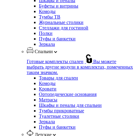
Шкафы и пеналы
Буфеты и витрины
Комоды
Тумбы ТВ
Журнальные столики
Стеллажи для гостиной
Полки
Пуфы и банкетки
Зеркала
Спальни
Готовые комплекты спален
Вы можете
выбрать другие модули в комплектах, помеченных
таким значком.
Товары для спален
Комоды
Кровати
Ортопедические основания
Матрасы
Шкафы и пеналы для спальни
Тумбы прикроватные
Туалетные столики
Зеркала
Пуфы и банкетки
Детские