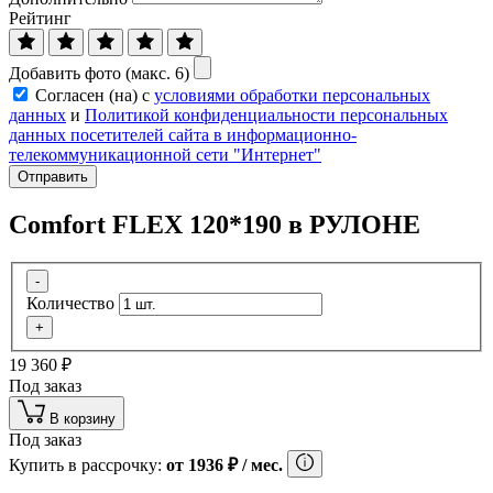
Рейтинг
Добавить фото (макс. 6)
Согласен (на) с
условиями обработки персональных
данных
и
Политикой конфиденциальности персональных
данных посетителей сайта в информационно-
телекоммуникационной сети "Интернет"
Отправить
Comfort FLEX 120*190 в РУЛОНЕ
-
Количество
+
19 360
₽
Под заказ
В корзину
Под заказ
Купить в рассрочку:
от
1936
₽
/ мес.