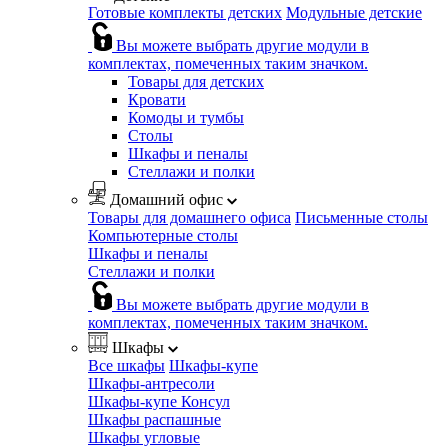
Готовые комплекты детских
Модульные детские
Вы можете выбрать другие модули в
комплектах, помеченных таким значком.
Товары для детских
Кровати
Комоды и тумбы
Столы
Шкафы и пеналы
Стеллажи и полки
Домашний офис
Товары для домашнего офиса
Письменные столы
Компьютерные столы
Шкафы и пеналы
Стеллажи и полки
Вы можете выбрать другие модули в
комплектах, помеченных таким значком.
Шкафы
Все шкафы
Шкафы-купе
Шкафы-антресоли
Шкафы-купе Консул
Шкафы распашные
Шкафы угловые