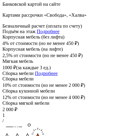
Банковской картой на сайте
Картами рассрочки «Свобода», «Халва»
Безналичный расчет (оплата по счету)
Подъём на этаж
Подробнее
Корпусная мебель (без лифта)
4% от стоимости (но не менее
450
₽
)
Корпусная мебель (на лифте)
2,5% от стоимости (но не менее
450
₽
)
Мягкая мебель
1000
₽
(за каждые 3 ед.)
Сборка мебели
Подробнее
Сборка мебели
10% от стоимости (но не менее
2 000
₽
)
Сборка кухонной мебели
12% от стоимости (но не менее
4 000
₽
)
Сборка мягкой мебели
2 000
₽
1
/