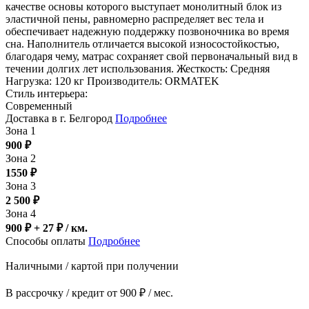
качестве основы которого выступает монолитный блок из
эластичной пены, равномерно распределяет вес тела и
обеспечивает надежную поддержку позвоночника во время
сна. Наполнитель отличается высокой износостойкостью,
благодаря чему, матрас сохраняет свой первоначальный вид в
течении долгих лет использования. Жесткость: Средняя
Нагрузка: 120 кг Производитель: ORMATEK
Стиль интерьера:
Современный
Доставка в г. Белгород
Подробнее
Зона 1
900
₽
Зона 2
1550
₽
Зона 3
2 500
₽
Зона 4
900 ₽ + 27
₽
/ км.
Способы оплаты
Подробнее
Наличными / картой при получении
В рассрочку / кредит от 900 ₽ / мес.