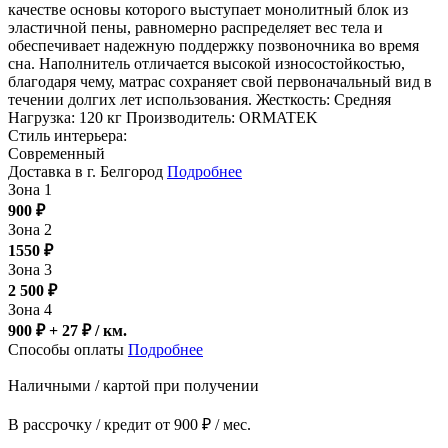
качестве основы которого выступает монолитный блок из
эластичной пены, равномерно распределяет вес тела и
обеспечивает надежную поддержку позвоночника во время
сна. Наполнитель отличается высокой износостойкостью,
благодаря чему, матрас сохраняет свой первоначальный вид в
течении долгих лет использования. Жесткость: Средняя
Нагрузка: 120 кг Производитель: ORMATEK
Стиль интерьера:
Современный
Доставка в г. Белгород
Подробнее
Зона 1
900
₽
Зона 2
1550
₽
Зона 3
2 500
₽
Зона 4
900 ₽ + 27
₽
/ км.
Способы оплаты
Подробнее
Наличными / картой при получении
В рассрочку / кредит от 900 ₽ / мес.