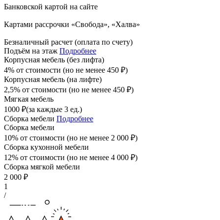
Банковской картой на сайте
Картами рассрочки «Свобода», «Халва»
Безналичный расчет (оплата по счету)
Подъём на этаж
Подробнее
Корпусная мебель (без лифта)
4% от стоимости (но не менее
450
₽
)
Корпусная мебель (на лифте)
2,5% от стоимости (но не менее
450
₽
)
Мягкая мебель
1000
₽
(за каждые 3 ед.)
Сборка мебели
Подробнее
Сборка мебели
10% от стоимости (но не менее
2 000
₽
)
Сборка кухонной мебели
12% от стоимости (но не менее
4 000
₽
)
Сборка мягкой мебели
2 000
₽
1
/