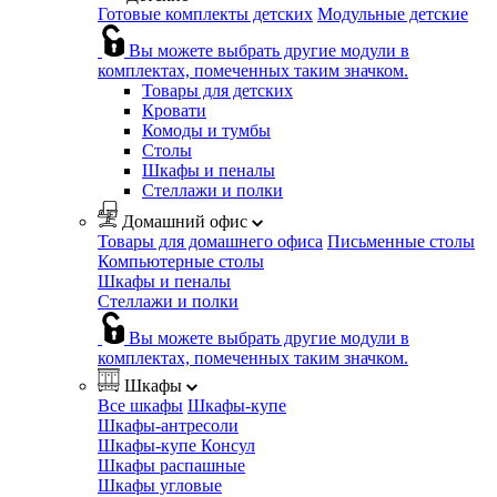
Готовые комплекты детских
Модульные детские
Вы можете выбрать другие модули в
комплектах, помеченных таким значком.
Товары для детских
Кровати
Комоды и тумбы
Столы
Шкафы и пеналы
Стеллажи и полки
Домашний офис
Товары для домашнего офиса
Письменные столы
Компьютерные столы
Шкафы и пеналы
Стеллажи и полки
Вы можете выбрать другие модули в
комплектах, помеченных таким значком.
Шкафы
Все шкафы
Шкафы-купе
Шкафы-антресоли
Шкафы-купе Консул
Шкафы распашные
Шкафы угловые