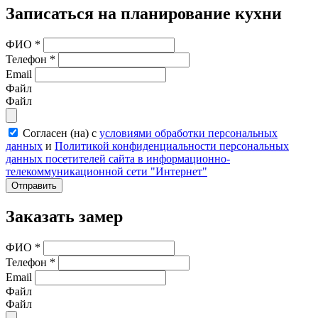
Записаться на планирование кухни
ФИО
*
Телефон
*
Email
Файл
Файл
Согласен (на) с
условиями обработки персональных
данных
и
Политикой конфиденциальности персональных
данных посетителей сайта в информационно-
телекоммуникационной сети "Интернет"
Отправить
Заказать замер
ФИО
*
Телефон
*
Email
Файл
Файл