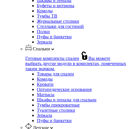
Шкафы и пеналы
Буфеты и витрины
Комоды
Тумбы ТВ
Журнальные столики
Стеллажи для гостиной
Полки
Пуфы и банкетки
Зеркала
Спальни
Готовые комплекты спален
Вы можете
выбрать другие модули в комплектах, помеченных
таким значком.
Товары для спален
Комоды
Кровати
Ортопедические основания
Матрасы
Шкафы и пеналы для спальни
Тумбы прикроватные
Туалетные столики
Зеркала
Пуфы и банкетки
Детские