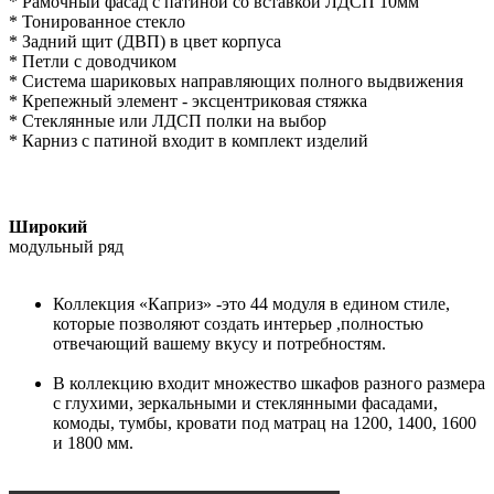
* Рамочный фасад с патиной со вставкой ЛДСП 10мм
* Тонированное стекло
* Задний щит (ДВП) в цвет корпуса
* Петли с доводчиком
* Система шариковых направляющих полного выдвижения
* Крепежный элемент - эксцентриковая стяжка
* Стеклянные или ЛДСП полки на выбор
* Карниз с патиной входит в комплект изделий
Широкий
модульный ряд
Коллекция «Каприз» -это 44 модуля в едином стиле,
которые позволяют создать интерьер ,полностью
отвечающий вашему вкусу и потребностям.
В коллекцию входит множество шкафов разного размера
с глухими, зеркальными и стеклянными фасадами,
комоды, тумбы, кровати под матрац на 1200, 1400, 1600
и 1800 мм.