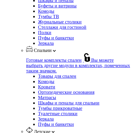
Шкафы и пеналы
Буфеты и витрины
Комоды
Тумбы ТВ
Журнальные столики
Стеллажи для гостиной
Полки
Пуфы и банкетки
Зеркала
Спальни
Готовые комплекты спален
Вы можете
выбрать другие модули в комплектах, помеченных
таким значком.
Товары для спален
Комоды
Кровати
Ортопедические основания
Матрасы
Шкафы и пеналы для спальни
Тумбы прикроватные
Туалетные столики
Зеркала
Пуфы и банкетки
Детские