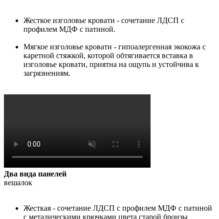
Жесткое изголовье кровати - сочетание ЛДСП с
профилем МДФ с патиной.
Мягкое изголовье кровати - гипоалергенная экокожа с
каретной стяжкой, которой обтягивается вставка в
изголовье кровати, приятна на ощупь и устойчива к
загрязнениям.
Два вида панелей
вешалок
Жесткая - сочетание ЛДСП с профилем МДФ с патиной
с металическими крючками цвета старой бронзы