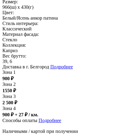
Размер:
966(ш) x 430(г)
Цвет:
Белый/Ясень анкор патина
Стиль интерьера:
Классический
Материал фасада:
Стекло
Коллекция:
Каприз
Вес брутто:
39, 6
Доставка в г. Белгород
Подробнее
Зона 1
900
₽
Зона 2
1550
₽
Зона 3
2 500
₽
Зона 4
900 ₽ + 27
₽
/ км.
Способы оплаты
Подробнее
Наличными / картой при получении