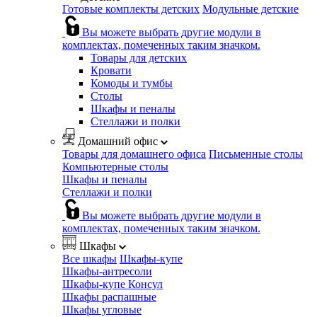
Готовые комплекты детских
Модульные детские
Вы можете выбрать другие модули в
комплектах, помеченных таким значком.
Товары для детских
Кровати
Комоды и тумбы
Столы
Шкафы и пеналы
Стеллажи и полки
Домашний офис
Товары для домашнего офиса
Письменные столы
Компьютерные столы
Шкафы и пеналы
Стеллажи и полки
Вы можете выбрать другие модули в
комплектах, помеченных таким значком.
Шкафы
Все шкафы
Шкафы-купе
Шкафы-антресоли
Шкафы-купе Консул
Шкафы распашные
Шкафы угловые