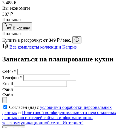
3 488
₽
Вы экономите
387
₽
Под заказ
В корзину
Под заказ
Купить в рассрочку:
от
349
₽
/ мес.
Все комплекты коллекции Каприз
Записаться на планирование кухни
ФИО
*
Телефон
*
Email
Файл
Файл
Согласен (на) с
условиями обработки персональных
данных
и
Политикой конфиденциальности персональных
данных посетителей сайта в информационно-
телекоммуникационной сети "Интернет"