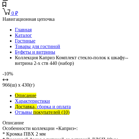
0
₽
Навигационная цепочка
Главная
Каталог
Гостиные
Товары для гостиной
Буфеты и витрины
Коллекция Каприз Комплект стекло-полок к шкафу--
витрина 2-х ств 440 (набор)
-10%
966(ш) x 430(г)
Описание
Характеристики
Доставка,
сборка и оплата
Отзывы
покупателей
(10)
Описание
Особенности коллекции «Каприз»:
* Кромка ПВХ 2 мм